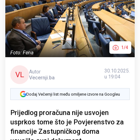
1/4
Foto: Fena
30.10.2025.
Autor
VL
u 19:04
Vecernji.ba
Dodaj Večernji list među omiljene izvore na Googleu
Prijedlog proračuna nije usvojen
usprkos tome što je Povjerenstvo za
financije Zastupničkog doma