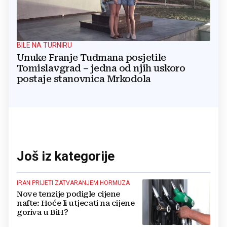
BILE NA TURNIRU
Unuke Franje Tuđmana posjetile
Tomislavgrad – jedna od njih uskoro
postaje stanovnica Mrkodola
Još iz kategorije
IRAN PRIJETI ZATVARANJEM HORMUZA
Nove tenzije podigle cijene
nafte: Hoće li utjecati na cijene
goriva u BiH?