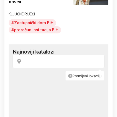
novca
KLJUČNE RIJEČI
Zastupnički dom BiH
proračun institucija BiH