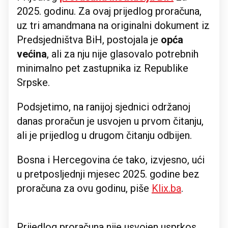
2025. godinu. Za ovaj prijedlog proračuna,
uz tri amandmana na originalni dokument iz
Predsjedništva BiH, postojala je
opća
većina
, ali za nju nije glasovalo potrebnih
minimalno pet zastupnika iz Republike
Srpske.
Podsjetimo, na ranijoj sjednici održanoj
danas proračun je usvojen u prvom čitanju,
ali je prijedlog u drugom čitanju odbijen.
Bosna i Hercegovina će tako, izvjesno, ući
u pretposljednji mjesec 2025. godine bez
proračuna za ovu godinu, piše
Klix.ba
.
Prijedlog proračuna nije usvojen usprkos