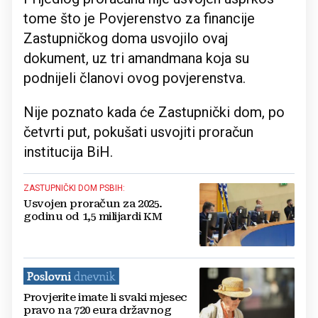
tome što je Povjerenstvo za financije
Zastupničkog doma usvojilo ovaj
dokument, uz tri amandmana koja su
podnijeli članovi ovog povjerenstva.
Nije poznato kada će Zastupnički dom, po
četvrti put, pokušati usvojiti proračun
institucija BiH.
ZASTUPNIČKI DOM PSBIH:
Usvojen proračun za 2025.
godinu od 1,5 milijardi KM
Provjerite imate li svaki mjesec
pravo na 720 eura državnog