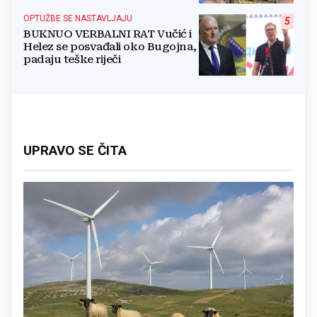
OPTUŽBE SE NASTAVLJAJU
5
BUKNUO VERBALNI RAT Vučić i
Helez se posvađali oko Bugojna,
padaju teške riječi
UPRAVO SE ČITA