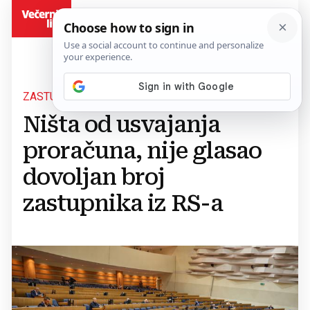
BiH
ZASTUPNIČKI DOM BIH
Ništa od usvajanja
proračuna, nije glasao
dovoljan broj
zastupnika iz RS-a