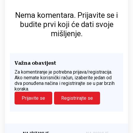
Nema komentara. Prijavite se i
budite prvi koji će dati svoje
mišljenje.
Važna obavijest
Za komentiranje je potrebna prijava/registracija.
Ako nemate korisnički račun, izaberite jedan od
dva ponuđena načina i registrirajte se u par brzih
koraka.
Prijavite se
Registrirajte se