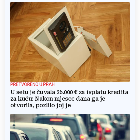
PRETVORENO U PRAH
U sefu je čuvala 26.000 € za isplatu kredita
za kuću: Nakon mjesec dana ga je
otvorila, pozlilo joj je