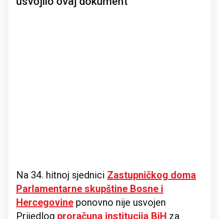
usvojilo ovaj dokument
Na 34. hitnoj sjednici
Zastupničkog doma
Parlamentarne skupštine Bosne i
Hercegovine
ponovno nije usvojen
Prijedlog
proračuna institucija BiH
za