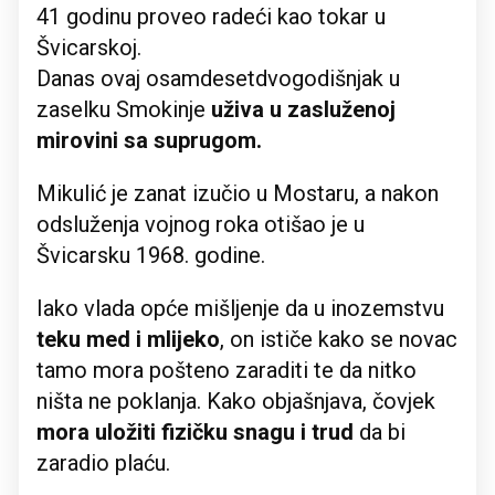
41 godinu proveo radeći kao tokar u
Švicarskoj.
Danas ovaj osamdesetdvogodišnjak u
zaselku Smokinje
uživa u zasluženoj
mirovini sa suprugom.
Mikulić je zanat izučio u Mostaru, a nakon
odsluženja vojnog roka otišao je u
Švicarsku 1968. godine.
Iako vlada opće mišljenje da u inozemstvu
teku med i mlijeko
, on ističe kako se novac
tamo mora pošteno zaraditi te da nitko
ništa ne poklanja. Kako objašnjava, čovjek
mora uložiti fizičku snagu i trud
da bi
zaradio plaću.