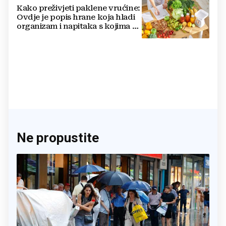
Kako preživjeti paklene vrućine:
Ovdje je popis hrane koja hladi
organizam i napitaka s kojima si
činite 'medvjeđu uslugu'
Ne propustite