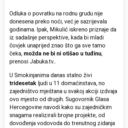
Odluka o povratku na rodnu grudu nije
donesena preko noći, već je sazrijevala
godinama. Ipak, Mikulić iskreno priznaje da
iz sadašnje perspektive, kada bi mladi
čovjek unaprijed znao što ga sve tamo
čeka,
možda ne bi ni otišao u tuđinu
,
prenosi Jabuka.tv..
U Smokinjanima danas stalno živi
tridesetak
ljudi u 11 domaćinstava, no
zajedništvo mještana u svakoj akciji izdvaja
ovo mjesto od drugih. Sugovornik Glasa
Hercegovine navodi kako su zajedničkim
snagama realizirali brojne projekte, od
dovođenja vodovoda do trenutnog zidanja