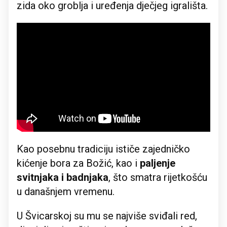
zida oko groblja i uređenja dječjeg igrališta.
Kao posebnu tradiciju ističe zajedničko
kićenje bora za Božić, kao i
paljenje
svitnjaka i badnjaka
, što smatra rijetkošću
u današnjem vremenu.
U Švicarskoj su mu se najviše sviđali red,