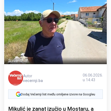
Screenshot
06.06.2026.
Autor
u 14:43
vecernji.ba
Dodaj Večernji list među omiljene izvore na Googleu
Mikulić je zanat izučio u Mostaru, a