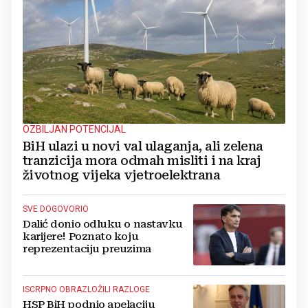
OZBILJAN POTENCIJAL
BiH ulazi u novi val ulaganja, ali zelena
tranzicija mora odmah misliti i na kraj
životnog vijeka vjetroelektrana
SVE DOGOVORIO
Dalić donio odluku o nastavku
karijere! Poznato koju
reprezentaciju preuzima
ISCRPNO OBRAZLOŽILI RAZLOGE
HSP BiH podnio apelaciju