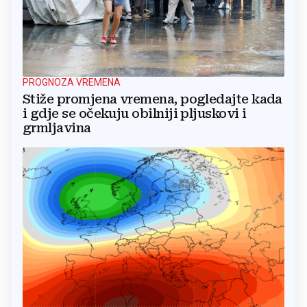
PROGNOZA VREMENA
Stiže promjena vremena, pogledajte kada
i gdje se očekuju obilniji pljuskovi i
grmljavina