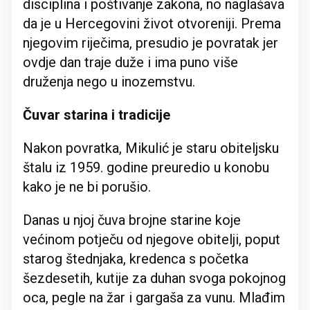
disciplina i poštivanje zakona, no naglašava
da je u Hercegovini život otvoreniji. Prema
njegovim riječima, presudio je povratak jer
ovdje dan traje duže i ima puno više
druženja nego u inozemstvu.
Čuvar starina i tradicije
Nakon povratka, Mikulić je staru obiteljsku
štalu iz 1959. godine preuredio u konobu
kako je ne bi porušio.
Danas u njoj čuva brojne starine koje
većinom potječu od njegove obitelji, poput
starog štednjaka, kredenca s početka
šezdesetih, kutije za duhan svoga pokojnog
oca, pegle na žar i gargaša za vunu. Mlađim