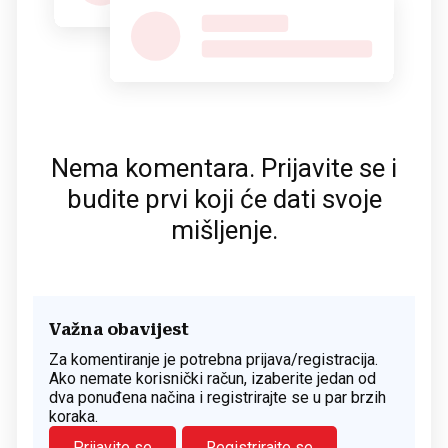
Nema komentara. Prijavite se i
budite prvi koji će dati svoje
mišljenje.
Važna obavijest
Za komentiranje je potrebna prijava/registracija.
Ako nemate korisnički račun, izaberite jedan od
dva ponuđena načina i registrirajte se u par brzih
koraka.
Prijavite se
Registrirajte se