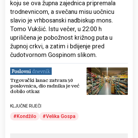
koju se ova župna zajednica pripremala
trodnevnicom, a svečanu misu uočnicu
slavio je vrhbosanski nadbiskup mons.
Tomo Vukšić. Istu večer, u 22:00 h
upriličena je pobožnost križnog puta u
župnoj crkvi, a zatim i bdijenje pred
čudotvornom Gospinom slikom.
Trgovački lanac zatvara 50
poslovnica, dio radnika je već
dobilo otkaz
KLJUČNE RIJEČI
Kondžilo
Velika Gospa