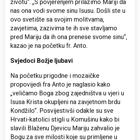
životu“. „S povjerenjem prilazimo Mariji da
nas ona vodi svome sinu Isusu. Došli ste u
ovo svetište sa svojim molitvama,
zavjetima, zazivima te ih sve stavljamo
pred Mariju da ih ona prenese svome sinu“,
kazao je na početku fr. Anto.
Svjedoci Božje ljubavi
Na početku prigodne i mozaičke
propovijedi fra Anto je naglasio kako
„veličamo Boga zbog zajedništva u vjeri u
Isusa Krista okupljeni na zavjetnom brdu
Kondžilo“. Posvijestivši odakle su sve
Hrvati-katolici stigli u Komušinu kako bi
slavili Blaženu Djevicu Mariju zahvalio je
Bogu za sve milosti koje su primljene u