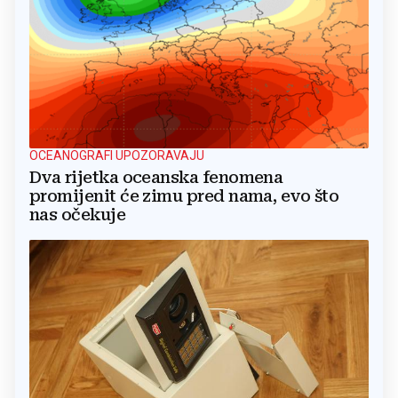
OCEANOGRAFI UPOZORAVAJU
Dva rijetka oceanska fenomena
promijenit će zimu pred nama, evo što
nas očekuje