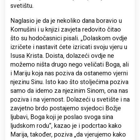
svetištu.
Naglasio je da je nekoliko dana boravio u
Komušini i u knjizi zavjeta redovito čitao
što su hodočasnici pisali. „Dolaskom ovdje
izričete i nastavit ćete izricati svoju vjeru u
Isusa Krista. Doista, dolazeći ovdje ne
možemo ništa drugo nego veličati Boga, ali
i Mariju koja nas poziva da ostanemo vjerni
njezinu Sinu. Isto kao što stoljećima poziva
samo da idemo za njezinim Sinom, ona nas
poziva i na vjernost. Dolazeći u svetište i na
zavjetno brdo postajemo svjedoci Božje
ljubavi, Boga koji je poslao svoga sina
ljudskom rodu“, kazao je i podcrtao kako
Marija, također, poziva „da vjerujemo kako