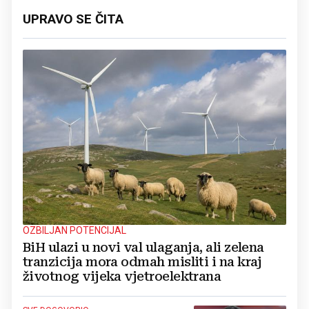
UPRAVO SE ČITA
OZBILJAN POTENCIJAL
BiH ulazi u novi val ulaganja, ali zelena
tranzicija mora odmah misliti i na kraj
životnog vijeka vjetroelektrana