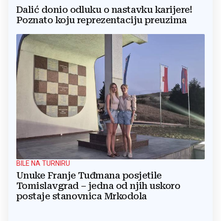
Dalić donio odluku o nastavku karijere!
Poznato koju reprezentaciju preuzima
BILE NA TURNIRU
Unuke Franje Tuđmana posjetile
Tomislavgrad – jedna od njih uskoro
postaje stanovnica Mrkodola