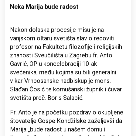
Neka Marija bude radost
Nakon dolaska procesije misu je na
vanjskom oltaru svetišta slavio redoviti
profesor na Fakultetu filozofije i religijskih
znanosti Sveučilišta u Zagrebu fr. Anto
Gavrić, OP u koncelebraciji 10-ak
svećenika, među kojima su bili generalni
vikar Vrhbosanske nadbiskupije mons.
Slađan Ćosić te komušanski župnik i čuvar
svetišta preč. Boris Salapić.
Fr. Anto je na početku pozdravio okupljene
štovatelje Gospe Kondžilske zaželjevši da
Marija „bude radost u našem domu i