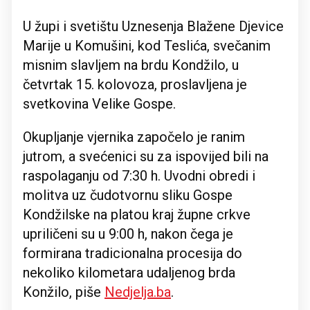
U župi i svetištu Uznesenja Blažene Djevice
Marije u Komušini, kod Teslića, svečanim
misnim slavljem na brdu Kondžilo, u
četvrtak 15. kolovoza, proslavljena je
svetkovina Velike Gospe.
Okupljanje vjernika započelo je ranim
jutrom, a svećenici su za ispovijed bili na
raspolaganju od 7:30 h. Uvodni obredi i
molitva uz čudotvornu sliku Gospe
Kondžilske na platou kraj župne crkve
upriličeni su u 9:00 h, nakon čega je
formirana tradicionalna procesija do
nekoliko kilometara udaljenog brda
Konžilo, piše
Nedjelja.ba
.