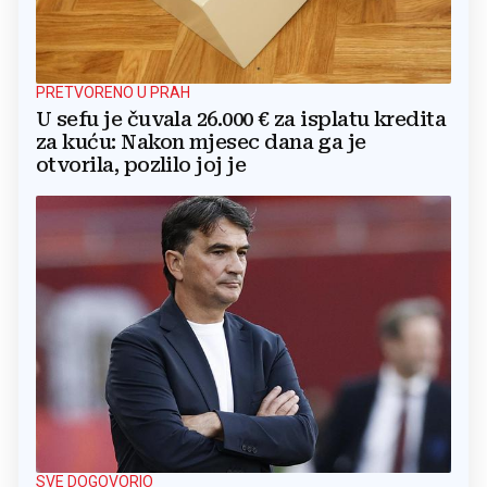
PRETVORENO U PRAH
U sefu je čuvala 26.000 € za isplatu kredita
za kuću: Nakon mjesec dana ga je
otvorila, pozlilo joj je
SVE DOGOVORIO