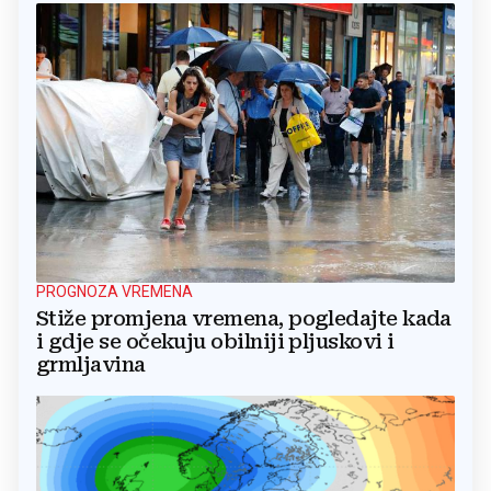
PROGNOZA VREMENA
Stiže promjena vremena, pogledajte kada
i gdje se očekuju obilniji pljuskovi i
grmljavina