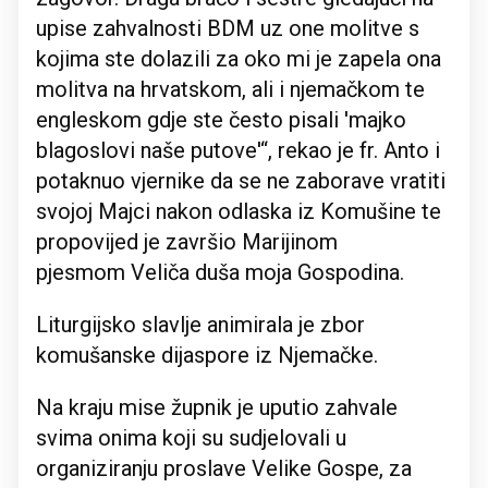
upise zahvalnosti BDM uz one molitve s
kojima ste dolazili za oko mi je zapela ona
molitva na hrvatskom, ali i njemačkom te
engleskom gdje ste često pisali 'majko
blagoslovi naše putove'“, rekao je fr. Anto i
potaknuo vjernike da se ne zaborave vratiti
svojoj Majci nakon odlaska iz Komušine te
propovijed je završio Marijinom
pjesmom Veliča duša moja Gospodina.
Liturgijsko slavlje animirala je zbor
komušanske dijaspore iz Njemačke.
Na kraju mise župnik je uputio zahvale
svima onima koji su sudjelovali u
organiziranju proslave Velike Gospe, za