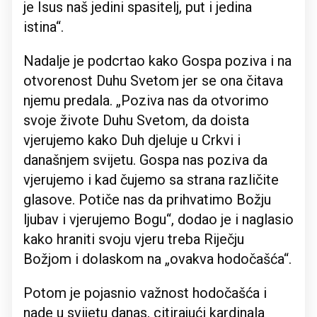
je Isus naš jedini spasitelj, put i jedina
istina“.
Nadalje je podcrtao kako Gospa poziva i na
otvorenost Duhu Svetom jer se ona čitava
njemu predala. „Poziva nas da otvorimo
svoje živote Duhu Svetom, da doista
vjerujemo kako Duh djeluje u Crkvi i
današnjem svijetu. Gospa nas poziva da
vjerujemo i kad čujemo sa strana različite
glasove. Potiče nas da prihvatimo Božju
ljubav i vjerujemo Bogu“, dodao je i naglasio
kako hraniti svoju vjeru treba Riječju
Božjom i dolaskom na „ovakva hodočašća“.
Potom je pojasnio važnost hodočašća i
nade u svijetu danas, citirajući kardinala