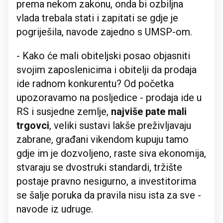
prema nekom zakonu, onda bi ozbiljna
vlada trebala stati i zapitati se gdje je
pogriješila, navode zajedno s UMSP-om.
- Kako će mali obiteljski posao objasniti
svojim zaposlenicima i obitelji da prodaja
ide radnom konkurentu? Od početka
upozoravamo na posljedice - prodaja ide u
RS i susjedne zemlje,
najviše pate mali
trgovci
, veliki sustavi lakše preživljavaju
zabrane, građani vikendom kupuju tamo
gdje im je dozvoljeno, raste siva ekonomija,
stvaraju se dvostruki standardi, tržište
postaje pravno nesigurno, a investitorima
se šalje poruka da pravila nisu ista za sve -
navode iz udruge.