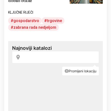
dobilo otkaz
KLJUČNE RIJEČI
gospodarstvo
trgovine
zabrana rada nedjeljom