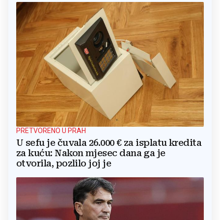
PRETVORENO U PRAH
U sefu je čuvala 26.000 € za isplatu kredita
za kuću: Nakon mjesec dana ga je
otvorila, pozlilo joj je