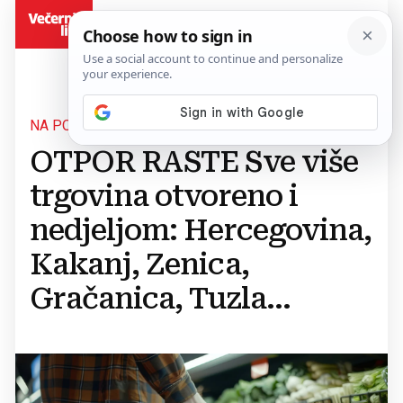
BiH
NA PODRUČJU FEDERACIJE BIH
OTPOR RASTE Sve više
trgovina otvoreno i
nedjeljom: Hercegovina,
Kakanj, Zenica,
Gračanica, Tuzla...