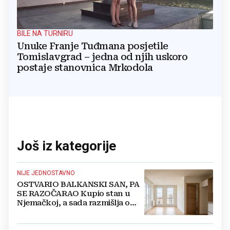
BILE NA TURNIRU
Unuke Franje Tuđmana posjetile
Tomislavgrad – jedna od njih uskoro
postaje stanovnica Mrkodola
Još iz kategorije
NIJE JEDNOSTAVNO
OSTVARIO BALKANSKI SAN, PA
SE RAZOČARAO Kupio stan u
Njemačkoj, a sada razmišlja o
povratku