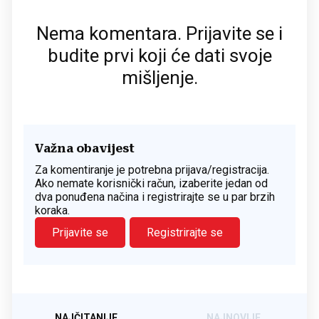
Nema komentara. Prijavite se i
budite prvi koji će dati svoje
mišljenje.
Važna obavijest
Za komentiranje je potrebna prijava/registracija.
Ako nemate korisnički račun, izaberite jedan od
dva ponuđena načina i registrirajte se u par brzih
koraka.
Prijavite se
Registrirajte se
NAJČITANIJE
NAJNOVIJE