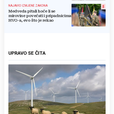
NAJAVIO IZMJENE ZAKONA
5
Medveda pitali hoće li se
mirovine povećati i pripadnicima
HVO-a, evo što je rekao
UPRAVO SE ČITA