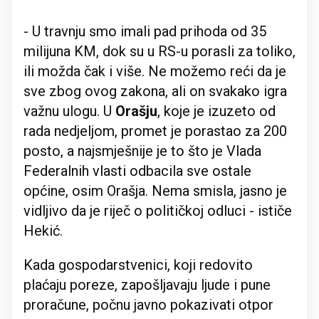
- U travnju smo imali pad prihoda od 35
milijuna KM, dok su u RS-u porasli za toliko,
ili možda čak i više. Ne možemo reći da je
sve zbog ovog zakona, ali on svakako igra
važnu ulogu. U
Orašju
, koje je izuzeto od
rada nedjeljom, promet je porastao za 200
posto, a najsmješnije je to što je Vlada
Federalnih vlasti odbacila sve ostale
općine, osim Orašja. Nema smisla, jasno je
vidljivo da je riječ o političkoj odluci - ističe
Hekić.
Kada gospodarstvenici, koji redovito
plaćaju poreze, zapošljavaju ljude i pune
proračune, počnu javno pokazivati ​​otpor