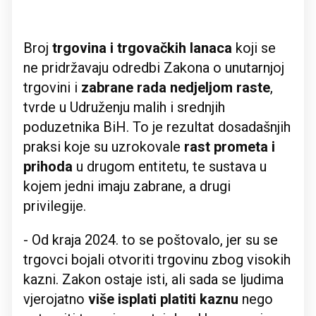
Broj
trgovina i trgovačkih lanaca
koji se
ne pridržavaju odredbi Zakona o unutarnjoj
trgovini i
zabrane rada nedjeljom raste
,
tvrde u Udruženju malih i srednjih
poduzetnika BiH. To je rezultat dosadašnjih
praksi koje su uzrokovale
rast prometa i
prihoda
u drugom entitetu, te sustava u
kojem jedni imaju zabrane, a drugi
privilegije.
- Od kraja 2024. to se poštovalo, jer su se
trgovci bojali otvoriti trgovinu zbog visokih
kazni. Zakon ostaje isti, ali sada se ljudima
vjerojatno
više isplati platiti kaznu
nego