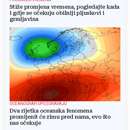
Stiže promjena vremena, pogledajte kada
i gdje se očekuju obilniji pljuskovi i
grmljavina
OCEANOGRAFI UPOZORAVAJU
Dva rijetka oceanska fenomena
promijenit će zimu pred nama, evo što
nas očekuje