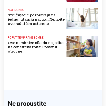
NIJE DOBRO
Stručnjaci upozoravaju na
jednu jutarnju naviku: Nemojte
ovo raditi čim ustanete
POPUT TEMPIRANE BOMBE
Ove namirnice nikada ne jedite
nakon isteka roka: Postanu
otrovne!
Ne propustite