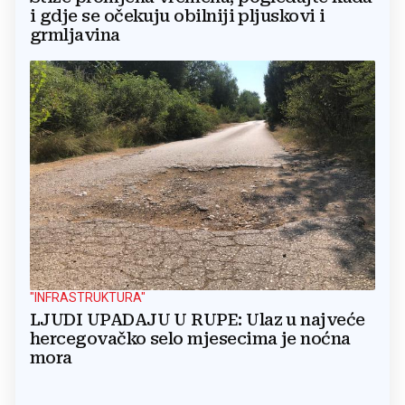
i gdje se očekuju obilniji pljuskovi i
grmljavina
"INFRASTRUKTURA"
LJUDI UPADAJU U RUPE: Ulaz u najveće
hercegovačko selo mjesecima je noćna
mora