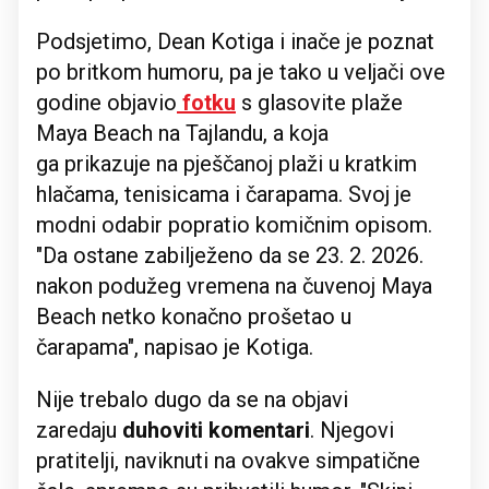
Podsjetimo, Dean Kotiga i inače je poznat
po britkom humoru, pa je tako u veljači ove
godine objavio
fotku
s glasovite plaže
Maya Beach na Tajlandu, a koja
ga prikazuje na pješčanoj plaži u kratkim
hlačama, tenisicama i čarapama. Svoj je
modni odabir popratio komičnim opisom.
"Da ostane zabilježeno da se 23. 2. 2026.
nakon podužeg vremena na čuvenoj Maya
Beach netko konačno prošetao u
čarapama", napisao je Kotiga.
Nije trebalo dugo da se na objavi
zaredaju
duhoviti komentari
. Njegovi
pratitelji, naviknuti na ovakve simpatične