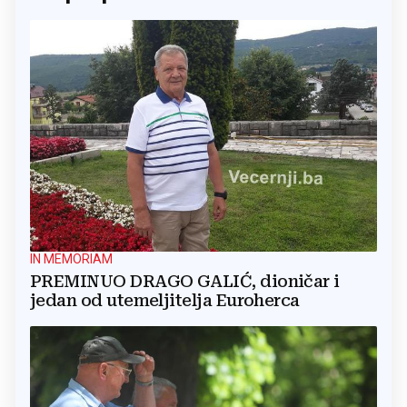
IN MEMORIAM
PREMINUO DRAGO GALIĆ, dioničar i
jedan od utemeljitelja Euroherca