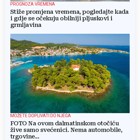
PROGNOZA VREMENA
Stiže promjena vremena, pogledajte kada
i gdje se očekuju obilniji pljuskovi i
grmljavina
MOŽETE DOPLIVATI DO NJEGA
FOTO Na ovom dalmatinskom otočiću
žive samo svećenici. Nema automobile,
trgovine...