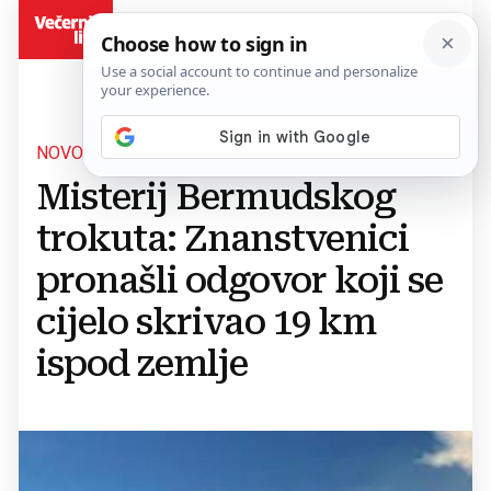
BiH
NOVO OTKRIĆE
Misterij Bermudskog
trokuta: Znanstvenici
pronašli odgovor koji se
cijelo skrivao 19 km
ispod zemlje