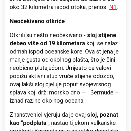
oko 32 kilometra ispod otoka, prenosi
N1
.
Neočekivano otkriće
Otkrili su nešto neočekivano -
sloj stijene
debeo više od 19 kilometara
koji se nalazi
odmah ispod oceanske kore. Ova stijena je
manje gusta od okolnog plašta, što je čini
neobično plutajućom. Umjesto da valovi
podižu aktivni stup vruće stijene odozdo,
ovaj lakši sloj djeluje poput svojevrsnog
splava koji drži morsko dno – i Bermude –
iznad razine okolnog oceana.
Znanstvenici vjeruju da je ovaj
sloj, poznat
kao "podplata"
, nastao tijekom vulkanske