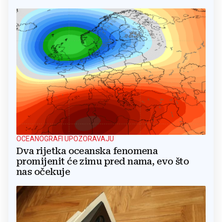
OCEANOGRAFI UPOZORAVAJU
Dva rijetka oceanska fenomena
promijenit će zimu pred nama, evo što
nas očekuje