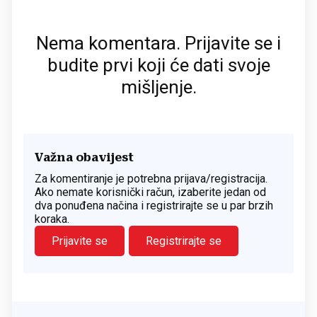
Nema komentara. Prijavite se i
budite prvi koji će dati svoje
mišljenje.
Važna obavijest
Za komentiranje je potrebna prijava/registracija.
Ako nemate korisnički račun, izaberite jedan od
dva ponuđena načina i registrirajte se u par brzih
koraka.
Prijavite se
Registrirajte se