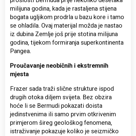
prošlosti Bermuda prije nekoliko desetaka
milijuna godina, kada je rastaljena stijena
bogata ugljikom prodrla u bazu kore i tamo
se ohladila. Ovaj materijal možda je nastao
iz dubina Zemlje još prije stotina milijuna
godina, tijekom formiranja superkontinenta
Pangea.
Proučavanje neobičnih i ekstremnih
mjesta
Frazer sada traži slične strukture ispod
drugih otoka diljem svijeta. Bez obzira
hoće li se Bermudi pokazati doista
jedinstvenima ili samo prvim otkrivenim
primjerom šireg geološkog fenomena,
istraživanje pokazuje koliko je seizmičko