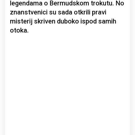
legendama o Bermudskom trokutu. No
znanstvenici su sada otkrili pravi
misterij skriven duboko ispod samih
otoka.