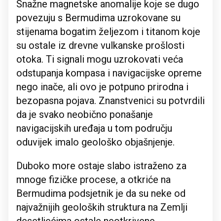
Snažne magnetske anomalije koje se dugo
povezuju s Bermudima uzrokovane su
stijenama bogatim željezom i titanom koje
su ostale iz drevne vulkanske prošlosti
otoka. Ti signali mogu uzrokovati veća
odstupanja kompasa i navigacijske opreme
nego inače, ali ovo je potpuno prirodna i
bezopasna pojava. Znanstvenici su potvrdili
da je svako neobično ponašanje
navigacijskih uređaja u tom području
oduvijek imalo geološko objašnjenje.
Duboko more ostaje slabo istraženo za
mnoge fizičke procese, a otkriće na
Bermudima podsjetnik je da su neke od
najvažnijih geoloških struktura na Zemlji