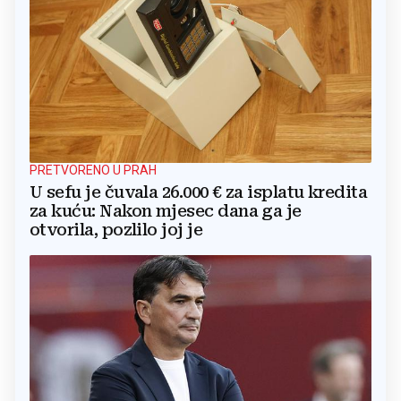
PRETVORENO U PRAH
U sefu je čuvala 26.000 € za isplatu kredita
za kuću: Nakon mjesec dana ga je
otvorila, pozlilo joj je