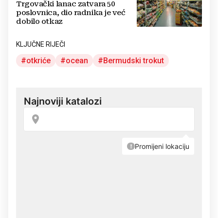
Trgovački lanac zatvara 50
poslovnica, dio radnika je već
dobilo otkaz
KLJUČNE RIJEČI
otkriće
ocean
Bermudski trokut