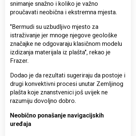
snimanje snažno i koliko je važno
proučavati neobična i ekstremna mjesta.
"Bermudi su uzbudljivo mjesto za
istraživanje jer mnoge njegove geološke
značajke ne odgovaraju klasičnom modelu
izdizanja materijala iz plašta", rekao je
Frazer.
Dodao je da rezultati sugeriraju da postoje i
drugi konvektivni procesi unutar Zemljinog
plašta koje znanstvenici još uvijek ne
razumiju dovoljno dobro.
Neobično ponašanje navigacijskih
uređaja