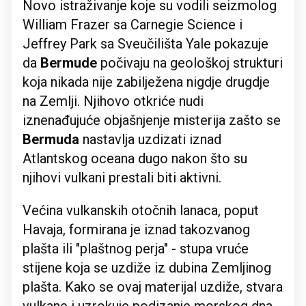
Novo istraživanje koje su vodili seizmolog
William Frazer sa Carnegie Science i
Jeffrey Park sa Sveučilišta Yale pokazuje
da
Bermude
počivaju na geološkoj strukturi
koja nikada nije zabilježena nigdje drugdje
na Zemlji. Njihovo otkriće nudi
iznenađujuće objašnjenje misterija zašto se
Bermuda
nastavlja uzdizati iznad
Atlantskog oceana dugo nakon što su
njihovi vulkani prestali biti aktivni.
Većina vulkanskih otočnih lanaca, poput
Havaja, formirana je iznad takozvanog
plašta ili "plaštnog perja" - stupa vruće
stijene koja se uzdiže iz dubina Zemljinog
plašta. Kako se ovaj materijal uzdiže, stvara