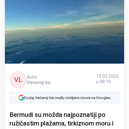
15.05.2026.
Autor
VL
u 08:16
Vecernji.ba
Dodaj Večernji list među omiljene izvore na Googleu
Bermudi su možda najpoznatiji po
ružičastim plažama, tirkiznom moru i