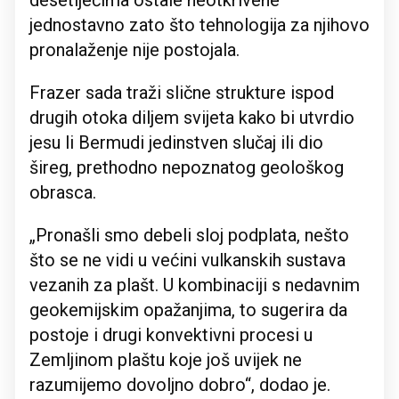
desetljećima ostale neotkrivene
jednostavno zato što tehnologija za njihovo
pronalaženje nije postojala.
Frazer sada traži slične strukture ispod
drugih otoka diljem svijeta kako bi utvrdio
jesu li Bermudi jedinstven slučaj ili dio
šireg, prethodno nepoznatog geološkog
obrasca.
„Pronašli smo debeli sloj podplata, nešto
što se ne vidi u većini vulkanskih sustava
vezanih za plašt. U kombinaciji s nedavnim
geokemijskim opažanjima, to sugerira da
postoje i drugi konvektivni procesi u
Zemljinom plaštu koje još uvijek ne
razumijemo dovoljno dobro“, dodao je.