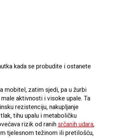
utka kada se probudite i ostanete
a mobitel, zatim sjedi, pa u žurbi
ju male aktivnosti i visoke upale. Ta
nsku rezistenciju, nakupljanje
tlak, tihu upalu i metaboličku
ovećava rizik od ranih
srčanih udara
,
 tjelesnom težinom ili pretilošću,