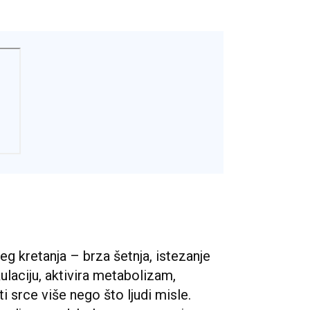
g kretanja – brza šetnja, istezanje
kulaciju, aktivira metabolizam,
iti srce više nego što ljudi misle.