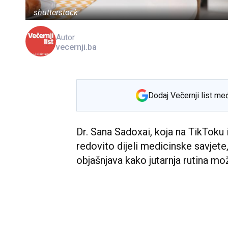
shutterstock
Autor
vecernji.ba
Dodaj Večernji list me
Dr. Sana Sadoxai, koja na TikToku i
redovito dijeli medicinske savjete
objašnjava kako jutarnja rutina mo