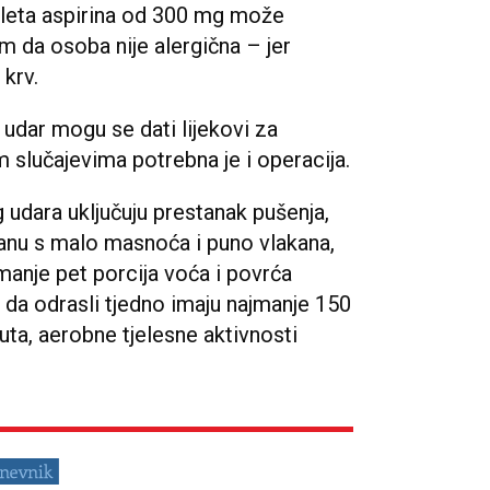
bleta aspirina od 300 mg može
 da osoba nije alergična – jer
 krv.
udar mogu se dati lijekovi za
m slučajevima potrebna je i operacija.
 udara uključuju prestanak pušenja,
ranu s malo masnoća i puno vlakana,
ajmanje pet porcija voća i povrća
da odrasli tjedno imaju najmanje 150
uta, aerobne tjelesne aktivnosti