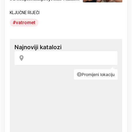
savjet
KLJUČNE RIJEČI
vatromet