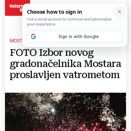
BiH
MOSTAR
FOTO Izbor novog
gradonačelnika Mostara
proslavljen vatrometom