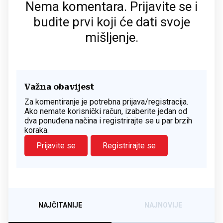
Nema komentara. Prijavite se i
budite prvi koji će dati svoje
mišljenje.
Važna obavijest
Za komentiranje je potrebna prijava/registracija.
Ako nemate korisnički račun, izaberite jedan od
dva ponuđena načina i registrirajte se u par brzih
koraka.
Prijavite se
Registrirajte se
NAJČITANIJE
NAJNOVIJE