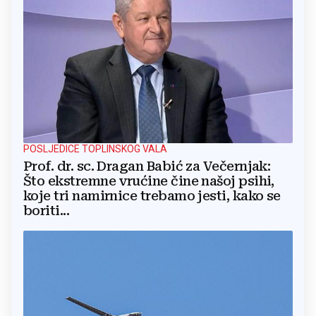
POSLJEDICE TOPLINSKOG VALA
Prof. dr. sc. Dragan Babić za Večernjak:
Što ekstremne vrućine čine našoj psihi,
koje tri namirnice trebamo jesti, kako se
boriti...