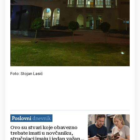
Foto: Stojan Lasić
Ovo su stvari koje obavezno
trebate imati u novčaniku,
stručnjaci imaju i jedan važan