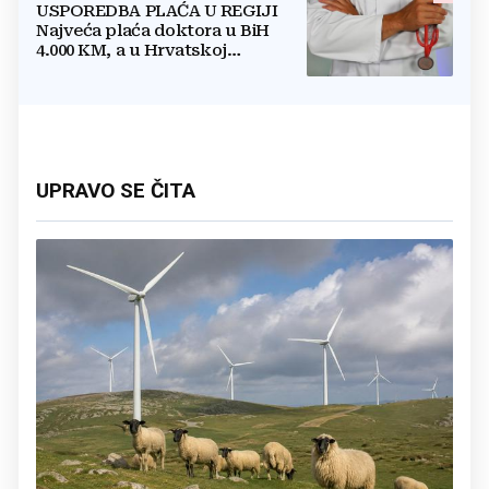
USPOREDBA PLAĆA U REGIJI
Najveća plaća doktora u BiH
4.000 KM, a u Hrvatskoj
najmanja 3.000 eura
UPRAVO SE ČITA