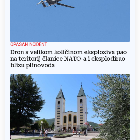
OPASAN INCIDENT
Dron s velikom količinom eksploziva pao
na teritorij članice NATO-a i eksplodirao
blizu plinovoda