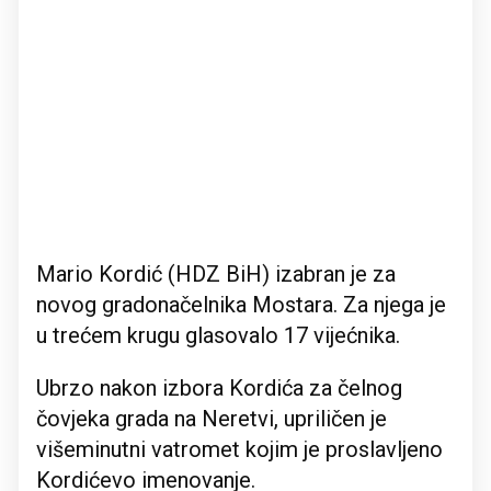
Mario Kordić (HDZ BiH) izabran je za
novog gradonačelnika Mostara. Za njega je
u trećem krugu glasovalo 17 vijećnika.
Ubrzo nakon izbora Kordića za čelnog
čovjeka grada na Neretvi, upriličen je
višeminutni vatromet kojim je proslavljeno
Kordićevo imenovanje.