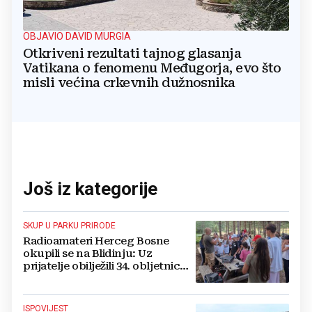
OBJAVIO DAVID MURGIA
Otkriveni rezultati tajnog glasanja
Vatikana o fenomenu Međugorja, evo što
misli većina crkevnih dužnosnika
Još iz kategorije
SKUP U PARKU PRIRODE
Radioamateri Herceg Bosne
okupili se na Blidinju: Uz
prijatelje obilježili 34. obljetnicu
osnutka
ISPOVIJEST