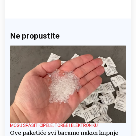
Ne propustite
MOGU SPASITI CIPELE, TORBE I ELEKTRONIKU
Ove paketiće svi bacamo nakon kupnje