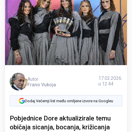
17.02.2026.
Autor
u 12:44
Frano Vukoja
Dodaj Večernji list među omiljene izvore na Googleu
Pobjednice Dore aktualizirale temu
običaja sicanja, bocanja, križicanja