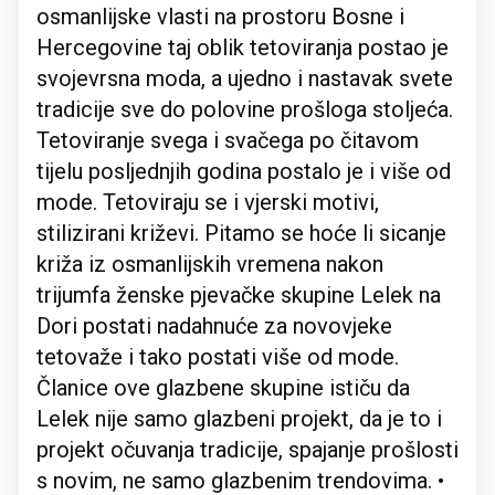
osmanlijske vlasti na prostoru Bosne i
Hercegovine taj oblik tetoviranja postao je
svojevrsna moda, a ujedno i nastavak svete
tradicije sve do polovine prošloga stoljeća.
Tetoviranje svega i svačega po čitavom
tijelu posljednjih godina postalo je i više od
mode. Tetoviraju se i vjerski motivi,
stilizirani križevi. Pitamo se hoće li sicanje
križa iz osmanlijskih vremena nakon
trijumfa ženske pjevačke skupine Lelek na
Dori postati nadahnuće za novovjeke
tetovaže i tako postati više od mode.
Članice ove glazbene skupine ističu da
Lelek nije samo glazbeni projekt, da je to i
projekt očuvanja tradicije, spajanje prošlosti
s novim, ne samo glazbenim trendovima. •