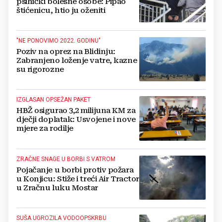
psihički bolesne osobe: Pipao
štićenicu, htio ju oženiti
"NE PONOVIMO 2022. GODINU"
Poziv na oprez na Blidinju:
Zabranjeno loženje vatre, kazne
su rigorozne
IZGLASAN OPSEŽAN PAKET
HBŽ osigurao 3,2 milijuna KM za
dječji doplatak: Usvojene i nove
mjere za rodilje
ZRAČNE SNAGE U BORBI S VATROM
Pojačanje u borbi protiv požara
u Konjicu: Stiže i treći Air Tractor
u Zračnu luku Mostar
SUŠA UGROZILA VODOOPSKRBU