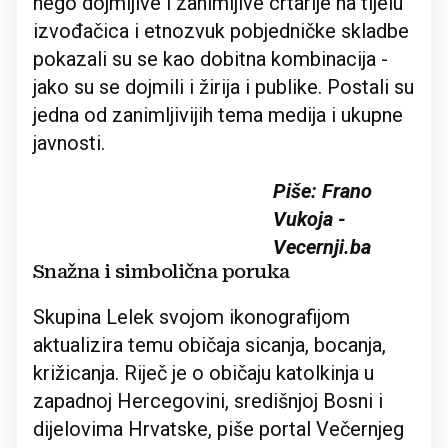
nego dojmljive i zanimljive crtarije na tijelu
izvođačica i etnozvuk pobjedničke skladbe
pokazali su se kao dobitna kombinacija -
jako su se dojmili i žirija i publike. Postali su
jedna od zanimljivijih tema medija i ukupne
javnosti.
Piše: Frano
Vukoja -
Vecernji.ba
Snažna i simbolična poruka
Skupina Lelek svojom ikonografijom
aktualizira temu običaja sicanja, bocanja,
križicanja. Riječ je o običaju katolkinja u
zapadnoj Hercegovini, središnjoj Bosni i
dijelovima Hrvatske, piše portal Večernjeg