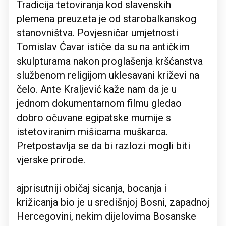
Tradicija tetoviranja kod slavenskih
plemena preuzeta je od starobalkanskog
stanovništva. Povjesničar umjetnosti
Tomislav Ćavar ističe da su na antičkim
skulpturama nakon proglašenja kršćanstva
službenom religijom uklesavani križevi na
čelo. Ante Kraljević kaže nam da je u
jednom dokumentarnom filmu gledao
dobro očuvane egipatske mumije s
istetoviranim mišicama muškarca.
Pretpostavlja se da bi razlozi mogli biti
vjerske prirode.
ajprisutniji običaj sicanja, bocanja i
križicanja bio je u središnjoj Bosni, zapadnoj
Hercegovini, nekim dijelovima Bosanske