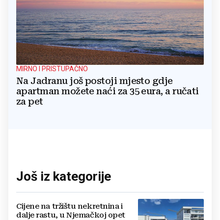
MIRNO I PRISTUPAČNO
Na Jadranu još postoji mjesto gdje
apartman možete naći za 35 eura, a ručati
za pet
Još iz kategorije
Cijene na tržištu nekretnina i
dalje rastu, u Njemačkoj opet