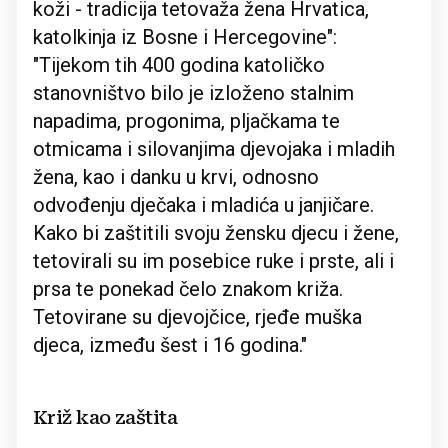
koži - tradicija tetovaža žena Hrvatica,
katolkinja iz Bosne i Hercegovine":
"Tijekom tih 400 godina katoličko
stanovništvo bilo je izloženo stalnim
napadima, progonima, pljačkama te
otmicama i silovanjima djevojaka i mladih
žena, kao i danku u krvi, odnosno
odvođenju dječaka i mladića u janjičare.
Kako bi zaštitili svoju žensku djecu i žene,
tetovirali su im posebice ruke i prste, ali i
prsa te ponekad čelo znakom križa.
Tetovirane su djevojčice, rjeđe muška
djeca, između šest i 16 godina."
Križ kao zaštita