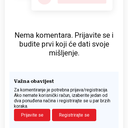
Nema komentara. Prijavite se i
budite prvi koji će dati svoje
mišljenje.
Važna obavijest
Za komentiranje je potrebna prijava/registracija.
Ako nemate korisnički račun, izaberite jedan od
dva ponuđena načina i registrirajte se u par brzih
koraka.
Prijavite se
Registrirajte se