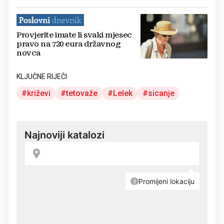
Provjerite imate li svaki mjesec
pravo na 720 eura državnog
novca
KLJUČNE RIJEČI
križevi
tetovaže
Lelek
sicanje