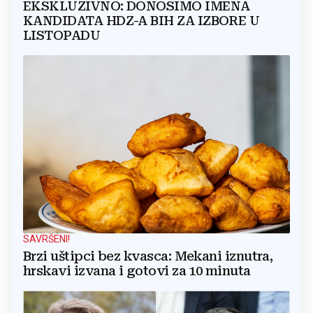
EKSKLUZIVNO: DONOSIMO IMENA
KANDIDATA HDZ-A BIH ZA IZBORE U
LISTOPADU
SAVRŠENI!
Brzi uštipci bez kvasca: Mekani iznutra,
hrskavi izvana i gotovi za 10 minuta