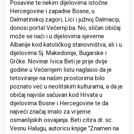
Posavine te nekim dijelovima istočne
Hercegovine i zapadne Bosne, u
Dalmatinskoj zagori, Lici i južnoj Dalmaciji,
donosi portal Večernji.ba. No, sličan običaj
može se naći i u dijelovima sjeverne
Albanije kod katoličkog stanovništva, ali i u
dijelovima Sj. Makedonije, Bugarske i
Grčke. Novinar Ivica Beti je prije dvije
godine u Večernjem listu naglasio da je
tetoviranje na našim prostorima bilo
poznato već u neolitskim kulturama, a da je
običaj najviše sačuvan kod Hrvata u
dijelovima Bosne i Hercegovine te da
najveći značaj imalo za vrijeme
osmanlijskih osvajanja. Beti citira dr. sc.
Vesnu Halugu, autoricu knjige "Znamen na