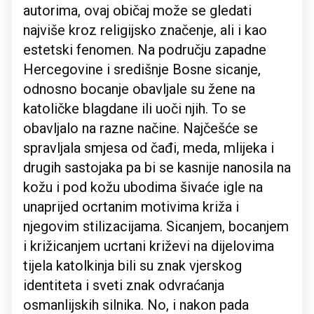
autorima, ovaj običaj može se gledati
najviše kroz religijsko značenje, ali i kao
estetski fenomen. Na području zapadne
Hercegovine i središnje Bosne sicanje,
odnosno bocanje obavljale su žene na
katoličke blagdane ili uoči njih. To se
obavljalo na razne načine. Najčešće se
spravljala smjesa od čađi, meda, mlijeka i
drugih sastojaka pa bi se kasnije nanosila na
kožu i pod kožu ubodima šivaće igle na
unaprijed ocrtanim motivima križa i
njegovim stilizacijama. Sicanjem, bocanjem
i križicanjem ucrtani križevi na dijelovima
tijela katolkinja bili su znak vjerskog
identiteta i sveti znak odvraćanja
osmanlijskih silnika. No, i nakon pada