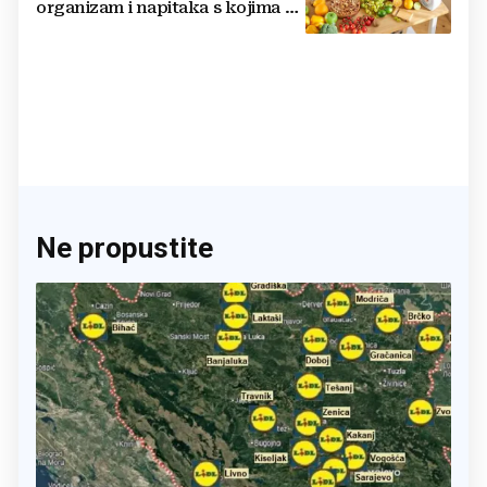
organizam i napitaka s kojima si
činite 'medvjeđu uslugu'
Ne propustite