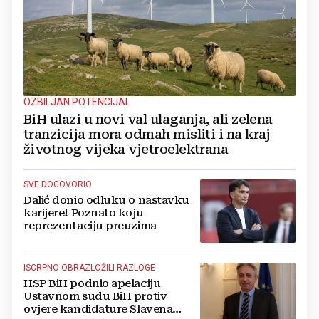
OZBILJAN POTENCIJAL
BiH ulazi u novi val ulaganja, ali zelena
tranzicija mora odmah misliti i na kraj
životnog vijeka vjetroelektrana
SVE DOGOVORIO
Dalić donio odluku o nastavku
karijere! Poznato koju
reprezentaciju preuzima
ISCRPNO OBRAZLOŽILI RAZLOGE
HSP BiH podnio apelaciju
Ustavnom sudu BiH protiv
ovjere kandidature Slavena