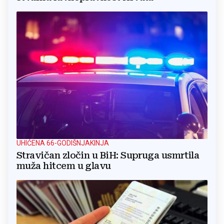
UHIĆENA 66-GODIŠNJAKINJA
Stravičan zločin u BiH: Supruga usmrtila
muža hitcem u glavu