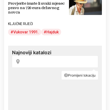
Provjerite imate li svaki mjesec
pravo na 720 eura državnog
novca
KLJUČNE RIJEČI
Vukovar 1991.
Hajduk