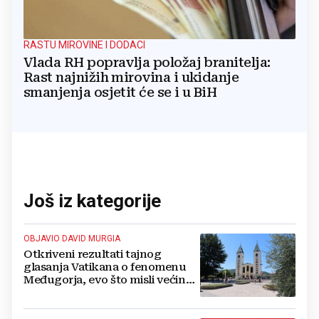
RASTU MIROVINE I DODACI
Vlada RH popravlja položaj branitelja:
Rast najnižih mirovina i ukidanje
smanjenja osjetit će se i u BiH
Još iz kategorije
OBJAVIO DAVID MURGIA
Otkriveni rezultati tajnog
glasanja Vatikana o fenomenu
Međugorja, evo što misli većina
crkevnih dužnosnika