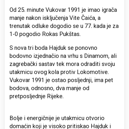
Od 25. minute Vukovar 1991 je imao igrača
manje nakon isključenja Vite Čaića, a
trenutak odluke dogodio se u 77. kada je za
1-0 pogodio Rokas Pukštas.
S nova tri boda Hajduk se ponovno
bodovno izjednačio na vrhu s Dinamom, ali
zagrebački sastav tek mora odraditi svoju
utakmicu ovog kola protiv Lokomotive.
Vukovar 1991 je ostao posljednji, ima pet
bodova, odnosno, dva manje od
pretposljednje Rijeke.
Bolje i energičnije je utakmicu otvorio
domaćin koji je visoko pritiskao Hajduk i