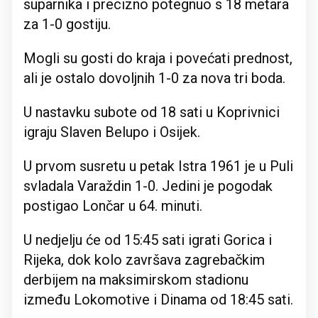
suparnika i precizno potegnuo s 18 metara
za 1-0 gostiju.
Mogli su gosti do kraja i povećati prednost,
ali je ostalo dovoljnih 1-0 za nova tri boda.
U nastavku subote od 18 sati u Koprivnici
igraju Slaven Belupo i Osijek.
U prvom susretu u petak Istra 1961 je u Puli
svladala Varaždin 1-0. Jedini je pogodak
postigao Lončar u 64. minuti.
U nedjelju će od 15:45 sati igrati Gorica i
Rijeka, dok kolo završava zagrebačkim
derbijem na maksimirskom stadionu
između Lokomotive i Dinama od 18:45 sati.