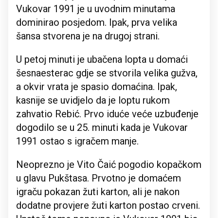
Vukovar 1991 je u uvodnim minutama
dominirao posjedom. Ipak, prva velika
šansa stvorena je na drugoj strani.
U petoj minuti je ubačena lopta u domaći
šesnaesterac gdje se stvorila velika gužva,
a okvir vrata je spasio domaćina. Ipak,
kasnije se uvidjelo da je loptu rukom
zahvatio Rebić. Prvo iduće veće uzbuđenje
dogodilo se u 25. minuti kada je Vukovar
1991 ostao s igračem manje.
Neoprezno je Vito Čaić pogodio kopačkom
u glavu Pukštasa. Prvotno je domaćem
igraču pokazan žuti karton, ali je nakon
dodatne provjere žuti karton postao crveni.