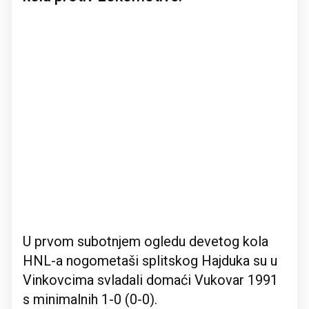
U prvom subotnjem ogledu devetog kola
HNL-a nogometaši splitskog Hajduka su u
Vinkovcima svladali domaći Vukovar 1991
s minimalnih 1-0 (0-0).