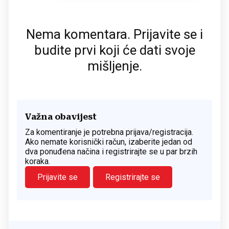
Nema komentara. Prijavite se i
budite prvi koji će dati svoje
mišljenje.
Važna obavijest
Za komentiranje je potrebna prijava/registracija.
Ako nemate korisnički račun, izaberite jedan od
dva ponuđena načina i registrirajte se u par brzih
koraka.
Prijavite se
Registrirajte se