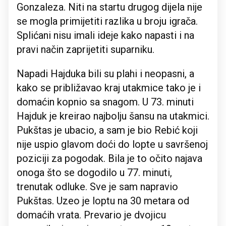
Gonzaleza. Niti na startu drugog dijela nije
se mogla primijetiti razlika u broju igrača.
Splićani nisu imali ideje kako napasti i na
pravi način zaprijetiti suparniku.
Napadi Hajduka bili su plahi i neopasni, a
kako se približavao kraj utakmice tako je i
domaćin kopnio sa snagom. U 73. minuti
Hajduk je kreirao najbolju šansu na utakmici.
Pukštas je ubacio, a sam je bio Rebić koji
nije uspio glavom doći do lopte u savršenoj
poziciji za pogodak. Bila je to očito najava
onoga što se dogodilo u 77. minuti,
trenutak odluke. Sve je sam napravio
Pukštas. Uzeo je loptu na 30 metara od
domaćih vrata. Prevario je dvojicu