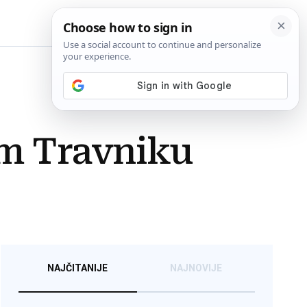
BiH
m Travniku
NAJČITANIJE
NAJNOVIJE