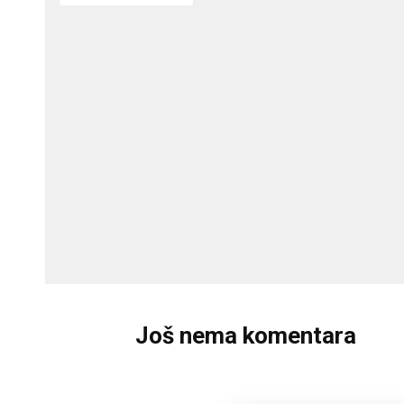
Još nema komentara