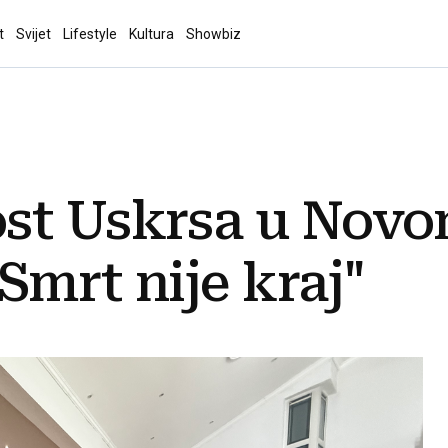
t
Svijet
Lifestyle
Kultura
Showbiz
st Uskrsa u Novo
Smrt nije kraj"