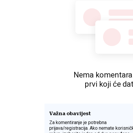
Nema komentara. P
prvi koji će da
Važna obavijest
Za komentiranje je potrebna
prijava/registracija. Ako nemate korisnič