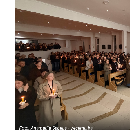
Foto: Anamarija Sabelja - Vecernji.ba