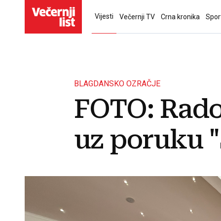
Vijesti
Večernji TV
Crna kronika
Spor
BLAGDANSKO OZRAČJE
FOTO: Rado
uz poruku "