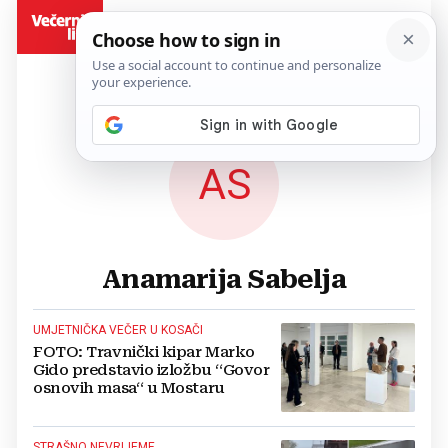
BiH
AS
Anamarija Sabelja
UMJETNIČKA VEČER U KOSAČI
FOTO: Travnički kipar Marko
Gido predstavio izložbu “Govor
osnovih masa“ u Mostaru
STRAŠNO NEVRIJEME