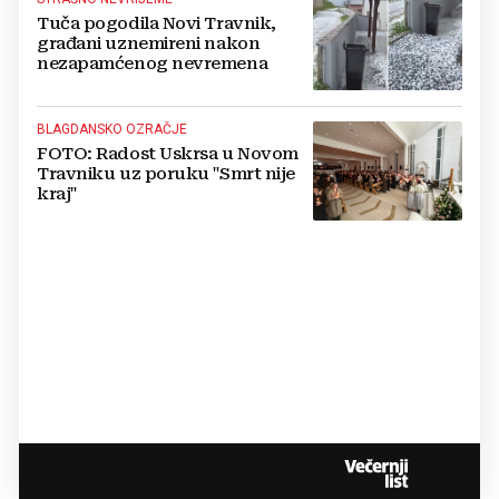
Tuča pogodila Novi Travnik,
građani uznemireni nakon
nezapamćenog nevremena
BLAGDANSKO OZRAČJE
FOTO: Radost Uskrsa u Novom
Travniku uz poruku "Smrt nije
kraj"