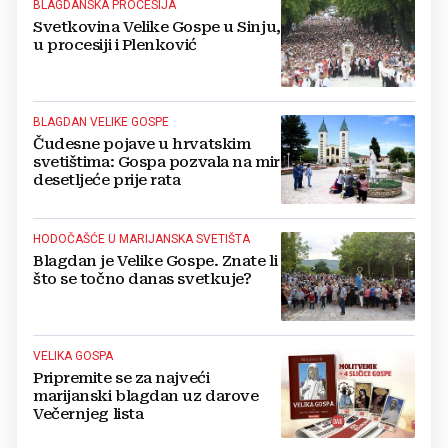
BLAGDANSKA PROCESIJA
Svetkovina Velike Gospe u Sinju,
u procesiji i Plenković
BLAGDAN VELIKE GOSPE
Čudesne pojave u hrvatskim
svetištima: Gospa pozvala na mir
desetljeće prije rata
HODOČAŠĆE U MARIJANSKA SVETIŠTA
Blagdan je Velike Gospe. Znate li
što se točno danas svetkuje?
VELIKA GOSPA
Pripremite se za najveći
marijanski blagdan uz darove
Večernjeg lista