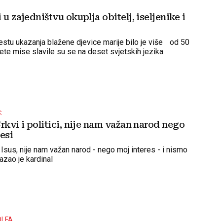
 u zajedništvu okuplja obitelj, iseljenike i
stu ukazanja blažene djevice marije bilo je više od 50
svete mise slavile su se na deset svjetskih jezika
:
rkvi i politici, nije nam važan narod nego
esi
Isus, nije nam važan narod - nego moj interes - i nismo
kazao je kardinal
OLFA