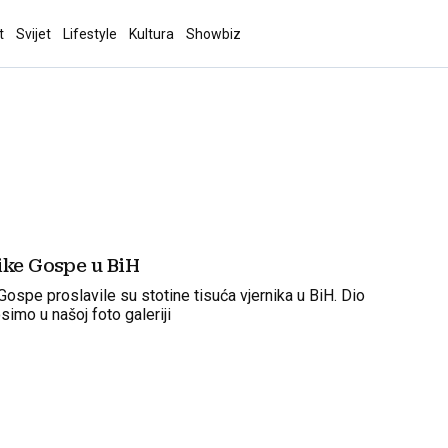
t
Svijet
Lifestyle
Kultura
Showbiz
ike Gospe u BiH
ospe proslavile su stotine tisuća vjernika u BiH. Dio
imo u našoj foto galeriji