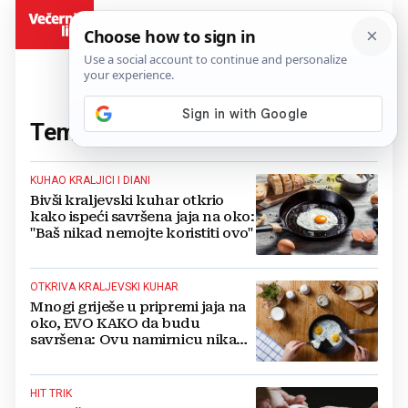
BiH
Tema:
jaja
(188 članaka)
KUHAO KRALJICI I DIANI
Bivši kraljevski kuhar otkrio
kako ispeći savršena jaja na oko:
"Baš nikad nemojte koristiti ovo"
OTKRIVA KRALJEVSKI KUHAR
Mnogi griješe u pripremi jaja na
oko, EVO KAKO da budu
savršena: Ovu namirnicu nikad
ne koristite!
HIT TRIK