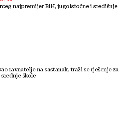
ceg najpremijer BiH, jugoistočne i središnje
o ravnatelje na sastanak, traži se rješenje za
 srednje škole