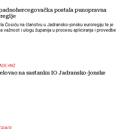
apadnohercegovačka postala punopravna
regije
la Ćosiću na članstvu u Jadransko-jonsku euroregiju te je
a važnost i ulogu županija u procesu apliciranja i provedbe
ADE HNŽ
elovao na sastanku IO Jadransko-jonske
AGRADE