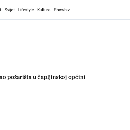
t
Svijet
Lifestyle
Kultura
Showbiz
o požarišta u čapljinskoj općini