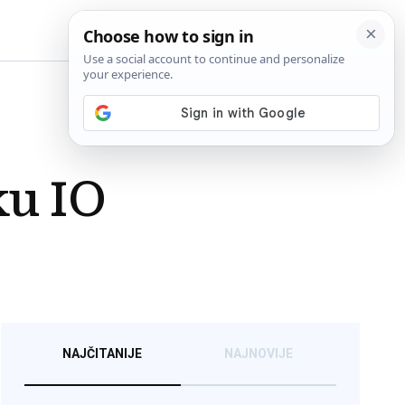
BiH
ku IO
NAJČITANIJE
NAJNOVIJE