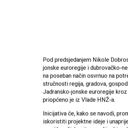
Pod predsjedanjem Nikole Dobrosl
jonske euroregije i dubrovačko-ne
na poseban način osvrnuo na potreb
stručnosti regija, gradova, gospod
Jadransko-jonske euroregije kroz 
priopćeno je iz Vlade HNŽ-a.
Inicijativa će, kako se navodi, pro
iskoristiti projektne ideje i unaprij