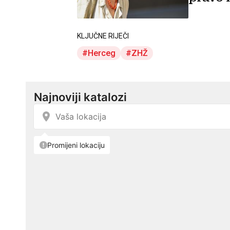
KLJUČNE RIJEČI
Herceg
ZHŽ