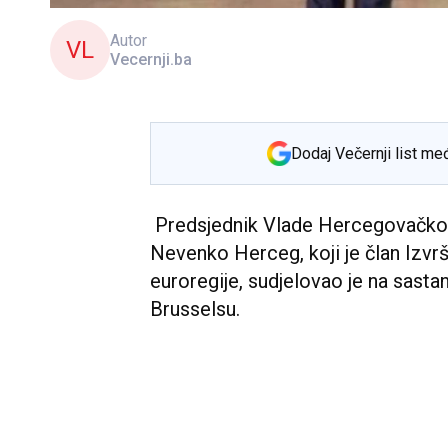
Autor
VL
Vecernji.ba
Dodaj Večernji list me
Predsjednik Vlade Hercegovačko
Nevenko Herceg, koji je član Izv
euroregije, sudjelovao je na sasta
Brusselsu.