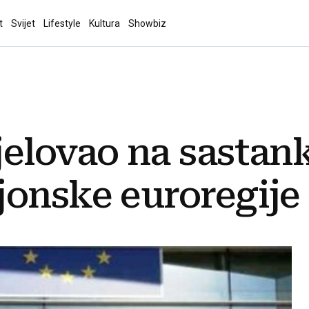
t
Svijet
Lifestyle
Kultura
Showbiz
elovao na sastan
jonske euroregije