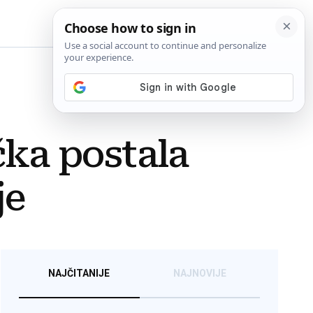
BiH
ka postala
je
NAJČITANIJE
NAJNOVIJE