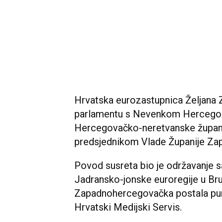
Hrvatska eurozastupnica Željana
parlamentu s Nevenkom Hercego
Hercegovačko-neretvanske župan
predsjednikom Vlade Županije Z
Povod susreta bio je održavanje 
Jadransko-jonske euroregije u Bru
Zapadnohercegovačka postala puno
Hrvatski Medijski Servis.