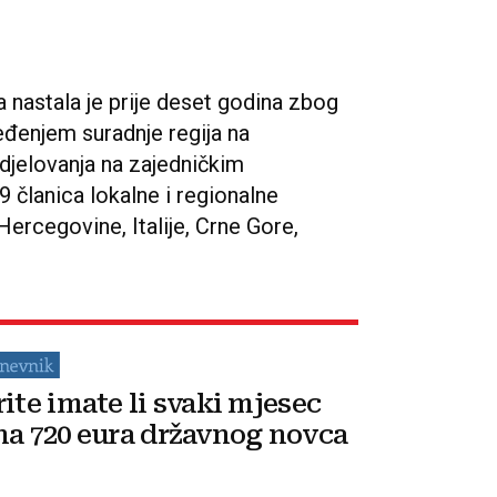
 nastala je prije deset godina zbog
eđenjem suradnje regija na
jelovanja na zajedničkim
9 članica lokalne i regionalne
ercegovine, Italije, Crne Gore,
rite imate li svaki mjesec
na 720 eura državnog novca