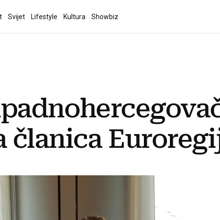
t
Svijet
Lifestyle
Kultura
Showbiz
apadnohercegovač
članica Euroregi