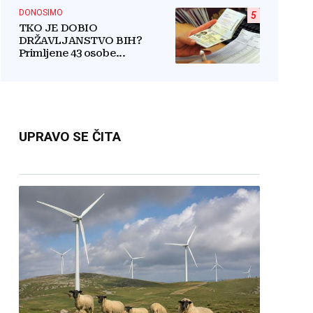
DONOSIMO
5
TKO JE DOBIO
DRŽAVLJANSTVO BIH?
Primljene 43 osobe...
UPRAVO SE ČITA