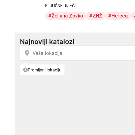
KLJUČNE RIJEČI
Željana Zovko
ZHŽ
Herceg