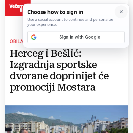
BiH
OBILAZAK
Herceg i Bešlić:
Izgradnja sportske
dvorane doprinijet će
promociji Mostara