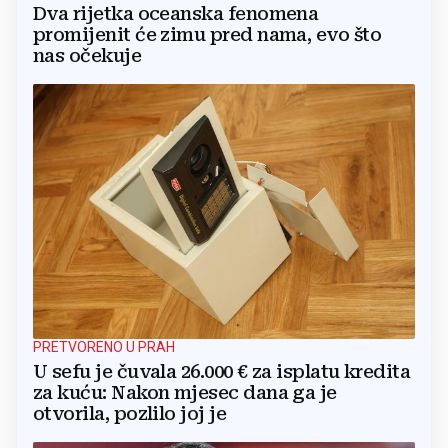
Dva rijetka oceanska fenomena
promijenit će zimu pred nama, evo što
nas očekuje
PRETVORENO U PRAH
U sefu je čuvala 26.000 € za isplatu kredita
za kuću: Nakon mjesec dana ga je
otvorila, pozlilo joj je