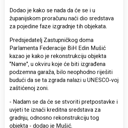
Dodao je kako se nada da će se i u
županijskom proračunu naći dio sredstava
za pojedine faze izgradnje tih objekata.
Predsjedatelj Zastupničkog doma
Parlamenta Federacije BiH Edin Mušić
kazao je kako je rekonstrukciju objekta
"Name", u okviru koje će biti izgrađena
podzemna garaža, bilo neophodno riješiti
budući da se ta zgrada nalazi u UNESCO-voj
zaštićenoj zoni.
- Nadam se da će se stvoriti pretpostavke i
uvjeti te iznaći kreditna sredstava za
gradnju, odnosno rekonstrukciju tog
objekta - dodao je Mušić.