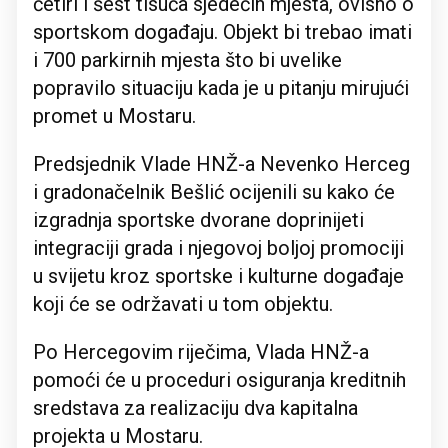
četiri i šest tisuća sjedećih mjesta, ovisno o
sportskom događaju. Objekt bi trebao imati
i 700 parkirnih mjesta što bi uvelike
popravilo situaciju kada je u pitanju mirujući
promet u Mostaru.
Predsjednik Vlade HNŽ-a Nevenko Herceg
i gradonačelnik Bešlić ocijenili su kako će
izgradnja sportske dvorane doprinijeti
integraciji grada i njegovoj boljoj promociji
u svijetu kroz sportske i kulturne događaje
koji će se održavati u tom objektu.
Po Hercegovim riječima, Vlada HNŽ-a
pomoći će u proceduri osiguranja kreditnih
sredstava za realizaciju dva kapitalna
projekta u Mostaru.