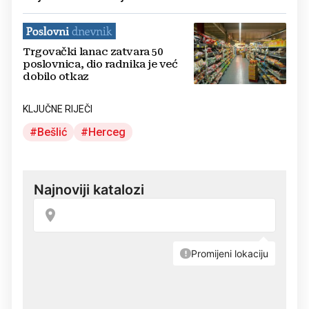
Trgovački lanac zatvara 50
poslovnica, dio radnika je već
dobilo otkaz
KLJUČNE RIJEČI
Bešlić
Herceg