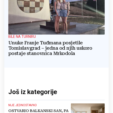
BILE NA TURNIRU
Unuke Franje Tuđmana posjetile
Tomislavgrad – jedna od njih uskoro
postaje stanovnica Mrkodola
Još iz kategorije
NIJE JEDNOSTAVNO
OSTVARIO BALKANSKI SAN, PA