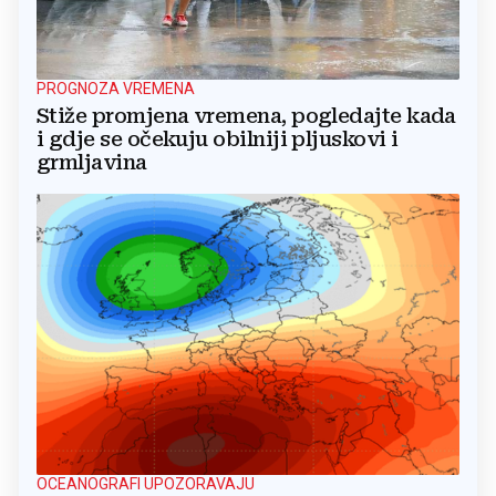
PROGNOZA VREMENA
Stiže promjena vremena, pogledajte kada
i gdje se očekuju obilniji pljuskovi i
grmljavina
OCEANOGRAFI UPOZORAVAJU