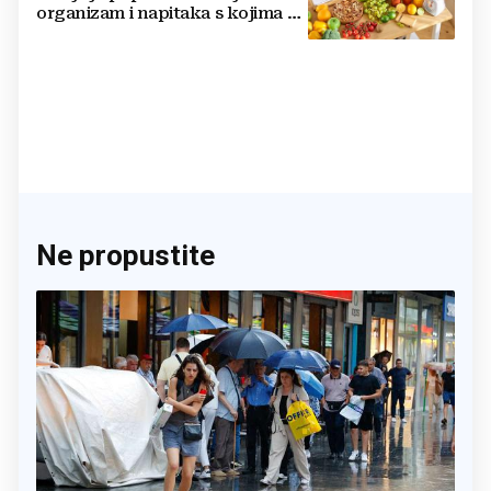
organizam i napitaka s kojima si
činite 'medvjeđu uslugu'
Ne propustite