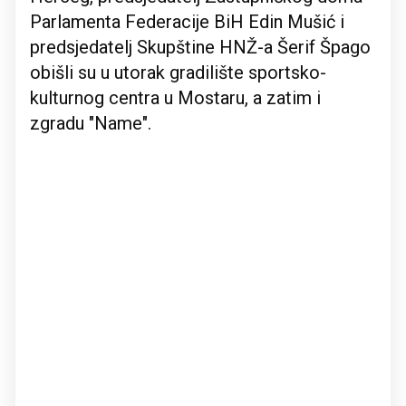
Parlamenta Federacije BiH Edin Mušić i
predsjedatelj Skupštine HNŽ-a Šerif Špago
obišli su u utorak gradilište sportsko-
kulturnog centra u Mostaru, a zatim i
zgradu "Name".