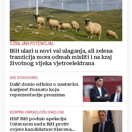
OZBILJAN POTENCIJAL
BiH ulazi u novi val ulaganja, ali zelena
tranzicija mora odmah misliti i na kraj
životnog vijeka vjetroelektrana
SVE DOGOVORIO
Dalić donio odluku o nastavku
karijere! Poznato koju
reprezentaciju preuzima
ISCRPNO OBRAZLOŽILI RAZLOGE
HSP BiH podnio apelaciju
Ustavnom sudu BiH protiv
ovjere kandidature Slavena