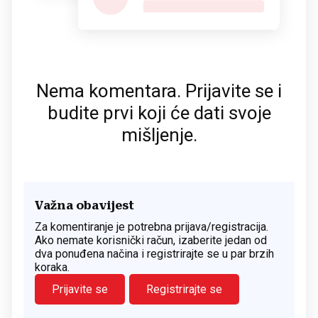
Nema komentara. Prijavite se i
budite prvi koji će dati svoje
mišljenje.
Važna obavijest
Za komentiranje je potrebna prijava/registracija.
Ako nemate korisnički račun, izaberite jedan od
dva ponuđena načina i registrirajte se u par brzih
koraka.
Prijavite se
Registrirajte se