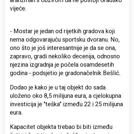
aranžman s obzirom da ne postoji Gradsko
vijeće.
- Mostar je jedan od rijetkih gradova koji
nema odgovarajuću sportsku dvoranu. No,
ono što je još interesantnije je da se ona,
zapravo, gradi nekoliko decenija, odnosno
njezina izgradnja je počela osamdesetih
godina - podsjetio je gradonačelnik Bešlić.
Dodao je kako je u taj objekt do sada
uloženo oko 8,5 milijuna eura, a cjelokupna
investicija je "teška" između 22 i 25 milijuna
eura.
Kapacitet objekta trebao bi biti između