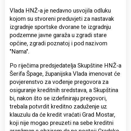
Vlada HNŽ-a je nedavno usvojila odluku
kojom su stvoreni preduvjeti za nastavak
izgradnje sportske dvorane te izgradnju
podzemne javne garaža u zgradi stare
općine, zgradi poznatoj i pod nazivom
"Nama".
Po riječima predsjedatelja Skupštine HNŽ-a
Šerifa Špage, županijska Vlada imenovat će
povjerenstvo za vođenje pregovora za
osiguranje kreditnih sredstava, a Skupština
bi, nakon što se izdefiniraju pregovori,
trebala potvrdit kreditno zaduženje uz
klauzulu da će kredit vraćati Grad Mostar,
koji nije mogao preuzeti na sebe kreditni