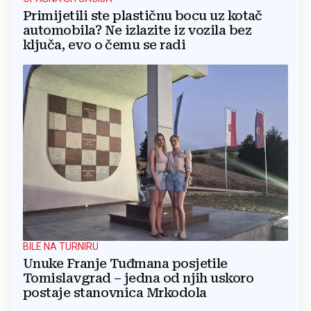
Primijetili ste plastičnu bocu uz kotač
automobila? Ne izlazite iz vozila bez
ključa, evo o čemu se radi
BILE NA TURNIRU
Unuke Franje Tuđmana posjetile
Tomislavgrad – jedna od njih uskoro
postaje stanovnica Mrkodola