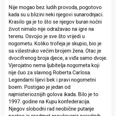
Nije mogao bez ludih provoda, pogotovo
kada su u blizini neki njegovi sunarodnjaci.
Krasilo ga je to što se njegov buran noćni
život nimalo nije odražavao na igre na
terenu. Osvojio je sve što vrijedi u
nogometu. Koliko trofeja je skupio, bio je
sa višestruko većim brojem žena. Otac je
dvocifrenog broja djece, a viđa samo dvoje.
Vjerojatno nema ljubitelja nogometa koji
nije čuo za slavnog Roberta Carlosa.
Legendarni lijevi bek i pravi nogometni
boem. Postigao je jedan od
najmisterioznijih golova ikada. Bilo je to
1997. godine na Kupu konfederacija.
Njegov slobodni rad neobične putanje