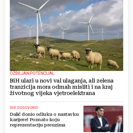
OZBILJAN POTENCIJAL
BiH ulazi u novi val ulaganja, ali zelena
tranzicija mora odmah misliti i na kraj
životnog vijeka vjetroelektrana
SVE DOGOVORIO
Dalić donio odluku o nastavku
karijere! Poznato koju
reprezentaciju preuzima