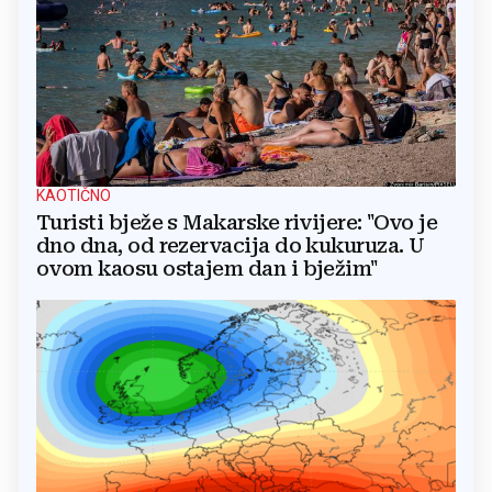
KAOTIČNO
Turisti bježe s Makarske rivijere: "Ovo je
dno dna, od rezervacija do kukuruza. U
ovom kaosu ostajem dan i bježim"