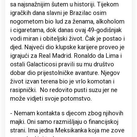
sa najsnažnijim šutem u historiji. Tijekom
igračkih dana slavni je Brazilac osim
nogometom bio lud za ženama, alkoholom
i cigaretama, dok danas ovaj 49-godišnjak
vodi miran i obiteljski život. Čak je postao i
djed. Najveći dio klupske karijere proveo je
igrajući za Real Madrid. Ronaldo da Lima i
ostali Galacticosi pravili su mu društvo
dobar dio prijestolničke avanture. Njegov
život izvan terena bio je vrlo komotan i
rasipnički. No redovito pusti suzu jer ne
može vidjeti svoje potomstvo.
- Nemam kontakta s djecom zbog njihovih
majki. Oni samo razmišljaju o financijskoj
strani. Ima jedna Meksikanka koja me zove