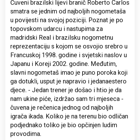
Čuveni brazilski lijevi branič Roberto Carlos
smatra se jednim od najboljih nogometaša
u povijesti na svojoj poziciji. Poznat je po
topovskom udarcu i nastupima za
madridski Real i brazilsku nogometnu
reprezentaciju s kojom se osvojio srebro u
Francuskoj 1998. godine i svjetski naslov u
Japanu i Koreji 2002. godine. Međutim,
slavni nogometaš imao je puno poroka koji
ga dotukli, usput je napravio i jedanaestero
djece. - Jedan trener je došao i htio je da
nam ukine piće, izdržao sam tri mjeseca -
čuvena je rečenica jednog od najboljih
igrača ikada. Koliko je na terenu bio odličan
podjednako toliko je bio opčinjen ludim
provodima.