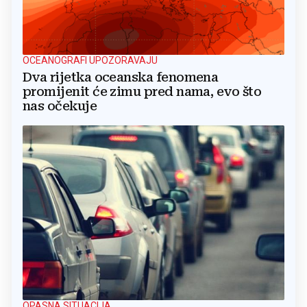
OCEANOGRAFI UPOZORAVAJU
Dva rijetka oceanska fenomena
promijenit će zimu pred nama, evo što
nas očekuje
OPASNA SITUACIJA