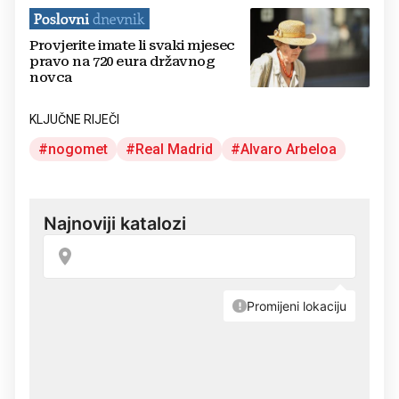
Provjerite imate li svaki mjesec
pravo na 720 eura državnog
novca
KLJUČNE RIJEČI
nogomet
Real Madrid
Alvaro Arbeloa