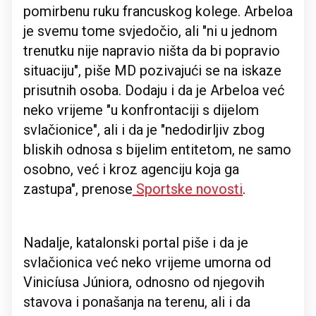
pomirbenu ruku francuskog kolege. Arbeloa
je svemu tome svjedočio, ali "ni u jednom
trenutku nije napravio ništa da bi popravio
situaciju", piše MD pozivajući se na iskaze
prisutnih osoba. Dodaju i da je Arbeloa već
neko vrijeme "u konfrontaciji s dijelom
svlačionice", ali i da je "nedodirljiv zbog
bliskih odnosa s bijelim entitetom, ne samo
osobno, već i kroz agenciju koja ga
zastupa", prenose
Sportske novosti
.
Nadalje, katalonski portal piše i da je
svlačionica već neko vrijeme umorna od
Vinicíusa Júniora, odnosno od njegovih
stavova i ponašanja na terenu, ali i da