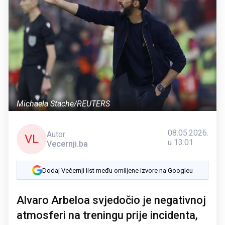
Michaela Stache/REUTERS
08.05.2026.
Autor
VL
u 13:01
Vecernji.ba
Dodaj Večernji list među omiljene izvore na Googleu
Alvaro Arbeloa svjedočio je negativnoj
atmosferi na treningu prije incidenta,