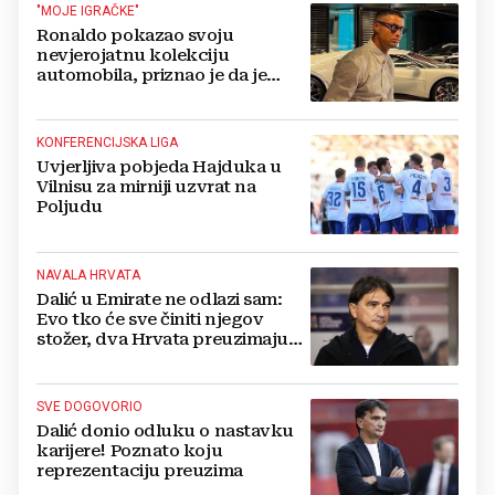
"MOJE IGRAČKE"
Ronaldo pokazao svoju
nevjerojatnu kolekciju
automobila, priznao je da je
prestao brojiti koliko ih ima!
KONFERENCIJSKA LIGA
Uvjerljiva pobjeda Hajduka u
Vilnisu za mirniji uzvrat na
Poljudu
NAVALA HRVATA
Dalić u Emirate ne odlazi sam:
Evo tko će sve činiti njegov
stožer, dva Hrvata preuzimaju
druge ključne funkcije
SVE DOGOVORIO
Dalić donio odluku o nastavku
karijere! Poznato koju
reprezentaciju preuzima