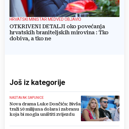
HRVATSKI MINISTAR MEDVED OBJAVIO
OTKRIVENI DETALJI oko povećanja
hrvatskih braniteljskih mirovina : Tko
dobiva, a tko ne
Još iz kategorije
NASTAVAK SAPUNICE
Nova drama Luke Dončića: Bivša
traži 50 milijuna dolara i zabranu
koja bi mogla uništiti zvijezdu