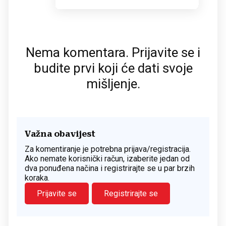
Nema komentara. Prijavite se i
budite prvi koji će dati svoje
mišljenje.
Važna obavijest
Za komentiranje je potrebna prijava/registracija.
Ako nemate korisnički račun, izaberite jedan od
dva ponuđena načina i registrirajte se u par brzih
koraka.
Prijavite se
Registrirajte se