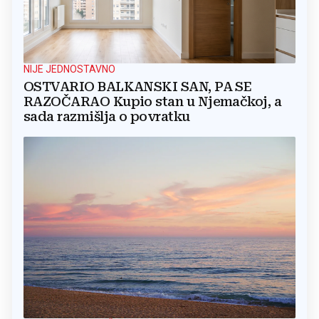
NIJE JEDNOSTAVNO
OSTVARIO BALKANSKI SAN, PA SE
RAZOČARAO Kupio stan u Njemačkoj, a
sada razmišlja o povratku