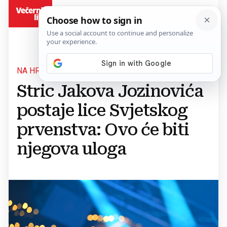
BiH
NA HRT-U
Stric Jakova Jozinovića
postaje lice Svjetskog
prvenstva: Ovo će biti
njegova uloga