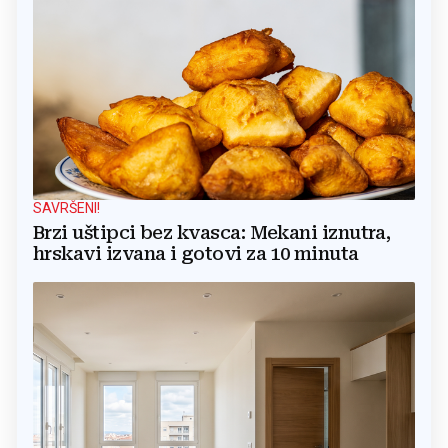
SAVRŠENI!
Brzi uštipci bez kvasca: Mekani iznutra,
hrskavi izvana i gotovi za 10 minuta