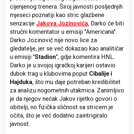
cijenjenog trenera. Široj javnosti posljednjih
mjeseci poznatiji kao stric glazbene
senzacije
Jakova Jozinovića
, Darko će biti
stručni komentator u emisiji "Americana".
Darko Jozinović nije novo lice za
gledatelje, jer se već dokazao kao analitičar
u emisiji "
Stadion
", gdje komentira HNL.
Darko je u svojoj igračkoj karijeri ostavio
dubok trag u klubovima poput
Cibalije i
Hajduka
, što mu daje potreban kredibilitet
za analizu nogometnih utakmica. Zanimljivo
je da njegov nećak Jakov rijetko govori o
obitelji, no fizička sličnost sa stricem je
očita, što je već dodatno zaintrigiralo
javnost.