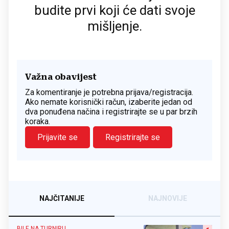
budite prvi koji će dati svoje
mišljenje.
Važna obavijest
Za komentiranje je potrebna prijava/registracija.
Ako nemate korisnički račun, izaberite jedan od
dva ponuđena načina i registrirajte se u par brzih
koraka.
Prijavite se
Registrirajte se
NAJČITANIJE
NAJNOVIJE
BILE NA TURNIRU