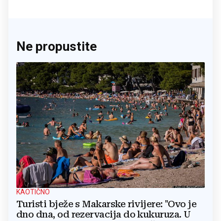
Ne propustite
KAOTIČNO
Turisti bježe s Makarske rivijere: "Ovo je
dno dna, od rezervacija do kukuruza. U