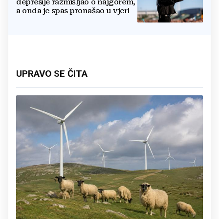
depresije razmišljao o najgorem,
a onda je spas pronašao u vjeri
UPRAVO SE ČITA