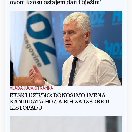
ovom kaosu ostajem dan i bježim"
VLADAJUĆA STRANKA
EKSKLUZIVNO: DONOSIMO IMENA
KANDIDATA HDZ-A BIH ZA IZBORE U
LISTOPADU