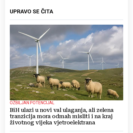
UPRAVO SE ČITA
OZBILJAN POTENCIJAL
BiH ulazi u novi val ulaganja, ali zelena
tranzicija mora odmah misliti i na kraj
životnog vijeka vjetroelektrana