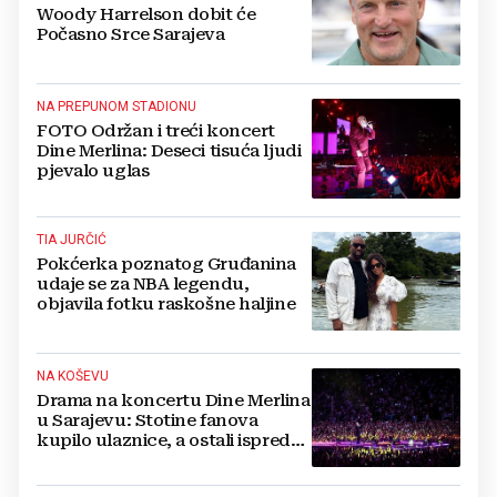
Woody Harrelson dobit će
Počasno Srce Sarajeva
NA PREPUNOM STADIONU
FOTO Održan i treći koncert
Dine Merlina: Deseci tisuća ljudi
pjevalo uglas
TIA JURČIĆ
Pokćerka poznatog Gruđanina
udaje se za NBA legendu,
objavila fotku raskošne haljine
NA KOŠEVU
Drama na koncertu Dine Merlina
u Sarajevu: Stotine fanova
kupilo ulaznice, a ostali ispred
stadiona, evo što kaže
organizator