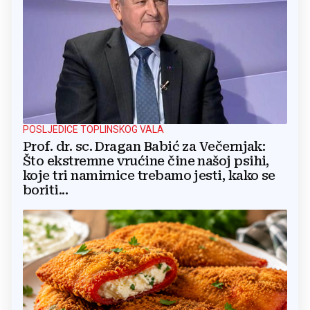
POSLJEDICE TOPLINSKOG VALA
Prof. dr. sc. Dragan Babić za Večernjak:
Što ekstremne vrućine čine našoj psihi,
koje tri namirnice trebamo jesti, kako se
boriti...