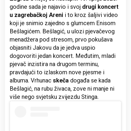
godine sada je najavio i svoj
drugi koncert
u zagrebačkoj Areni
i to kroz šaljivi video
koji je snimio zajedno s glumcem Enisom
Bešlagićem. Bešlagić, u ulozi pjevačevog
menadžera pod stresom, prvo pokušava
objasniti Jakovu da je jedva uspio
dogovoriti jedan koncert. Međutim, mladi
pjevač inzistira na drugom terminu,
pravdajući to izlaskom nove pjesme i
albuma. Vrhunac
skeča
događa se kada
Bešlagić, na rubu živaca, zove ni manje ni
više nego svjetsku zvijezdu Stinga.