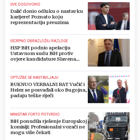
SVE DOGOVORIO
Dalić donio odluku o nastavku
karijere! Poznato koju
reprezentaciju preuzima
ISCRPNO OBRAZLOŽILI RAZLOGE
HSP BiH podnio apelaciju
Ustavnom sudu BiH protiv
ovjere kandidature Slavena
Kovačevića
OPTUŽBE SE NASTAVLJAJU
BUKNUO VERBALNI RAT Vučić i
Helez se posvađali oko Bugojna,
padaju teške riječi
MINISTAR FORTO POTVRDIO
BiH ponudila rješenje Europskoj
komisiji: Profesionalni vozači ne
mogu više čekati