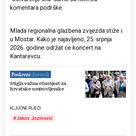
komentara podrške.
Mlada regionalna glazbena zvijezda stiže i
u Mostar. Kako je najavljeno, 25. srpnja
2026. godine održat će koncert na
Kantarevcu.
Stigla važna obavijest za
hrvatske umirovljenike
KLJUČNE RIJEČI
Jakov Jozinović