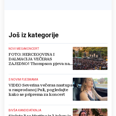
Još iz kategorije
NOVI MEGAKONCERT
FOTO: HERCEGOVINA I
DALMACIJA VEČERAS
ZAJEDNO! Thompson pjeva na
Gospinom dolcu
S NOVIM PJESMAMA
VIDEO Severina večeras nastupa
u rasprodanoj Puli, pogledajte
kako se priprema za koncert
BIVŠA KANDIDATKINJA