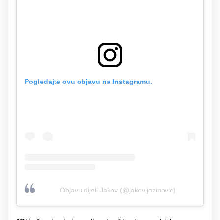
Pogledajte ovu objavu na Instagramu.
Objavu dijeli Jakov (@jakov.jozinovic)