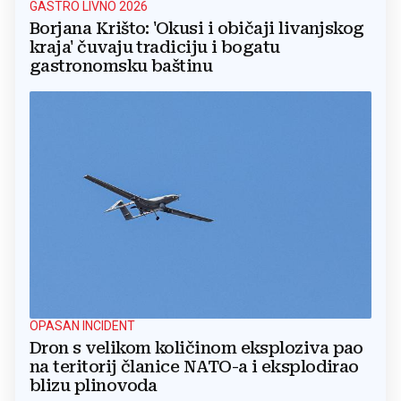
GASTRO LIVNO 2026
Borjana Krišto: 'Okusi i običaji livanjskog
kraja' čuvaju tradiciju i bogatu
gastronomsku baštinu
OPASAN INCIDENT
Dron s velikom količinom eksploziva pao
na teritorij članice NATO-a i eksplodirao
blizu plinovoda