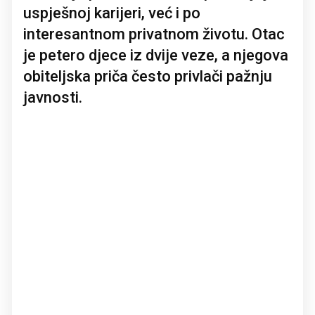
uspješnoj karijeri, već i po
interesantnom privatnom životu. Otac
je petero djece iz dvije veze, a njegova
obiteljska priča često privlači pažnju
javnosti.