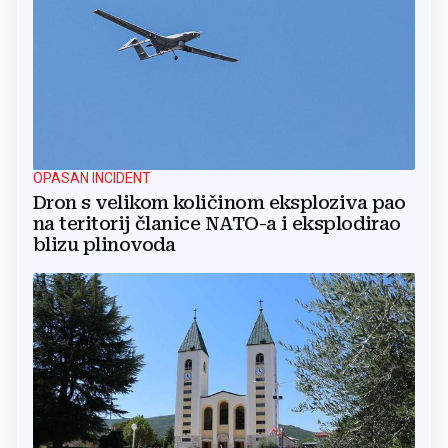
OPASAN INCIDENT
Dron s velikom količinom eksploziva pao
na teritorij članice NATO-a i eksplodirao
blizu plinovoda