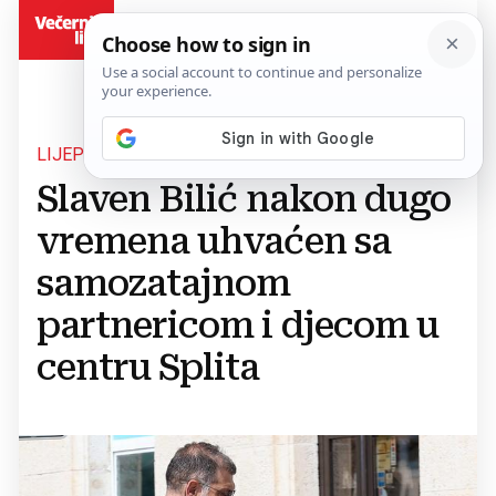
BiH
LIJEP POVOD
Slaven Bilić nakon dugo
vremena uhvaćen sa
samozatajnom
partnericom i djecom u
centru Splita