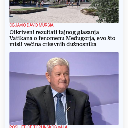
OBJAVIO DAVID MURGIA
Otkriveni rezultati tajnog glasanja
Vatikana o fenomenu Međugorja, evo što
misli većina crkevnih dužnosnika
POSLJEDICE TOPLINSKOG VALA