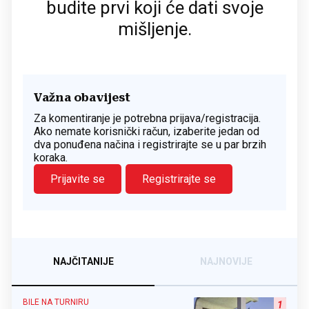
budite prvi koji će dati svoje
mišljenje.
Važna obavijest
Za komentiranje je potrebna prijava/registracija.
Ako nemate korisnički račun, izaberite jedan od
dva ponuđena načina i registrirajte se u par brzih
koraka.
Prijavite se
Registrirajte se
NAJČITANIJE
NAJNOVIJE
BILE NA TURNIRU
1