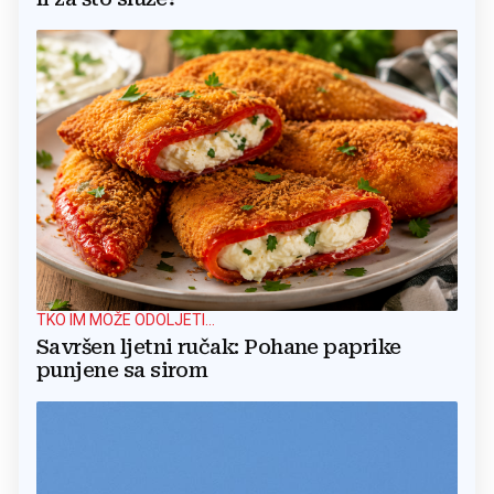
TKO IM MOŽE ODOLJETI...
Savršen ljetni ručak: Pohane paprike
punjene sa sirom