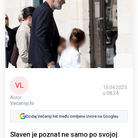
VL
15.04.2025.
u 08:24
Autor
Vecernji.hr
Dodaj Večernji list među omiljene izvore na Googleu
Slaven je poznat ne samo po svojoj