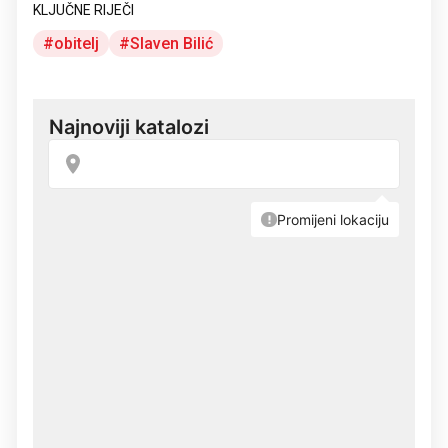
KLJUČNE RIJEČI
obitelj
Slaven Bilić