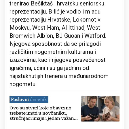
trenirao Bešiktaš i hrvatsku seniorsku
reprezentaciju, Bilić je vodio i mladu
reprezentaciju Hrvatske, Lokomotiv
Moskvu, West Ham, Al Ittihad, West
Bromwich Albion, BJ Guoan i Watford.
Njegova sposobnost da se prilagodi
različitim nogometnim kulturama i
izazovima, kao i njegova posvećenost
igračima, učinili su ga jednim od
najistaknutijih trenera u međunarodnom
nogometu.
Ovo su stvari koje obavezno
trebate imati u novčaniku,
stručnjaci imaju i jedan važan
savjet