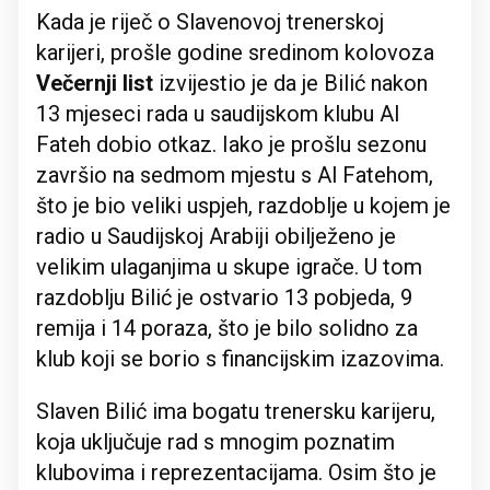
Kada je riječ o Slavenovoj trenerskoj
karijeri, prošle godine sredinom kolovoza
Večernji list
izvijestio je da je Bilić nakon
13 mjeseci rada u saudijskom klubu Al
Fateh dobio otkaz. Iako je prošlu sezonu
završio na sedmom mjestu s Al Fatehom,
što je bio veliki uspjeh, razdoblje u kojem je
radio u Saudijskoj Arabiji obilježeno je
velikim ulaganjima u skupe igrače. U tom
razdoblju Bilić je ostvario 13 pobjeda, 9
remija i 14 poraza, što je bilo solidno za
klub koji se borio s financijskim izazovima.
Slaven Bilić ima bogatu trenersku karijeru,
koja uključuje rad s mnogim poznatim
klubovima i reprezentacijama. Osim što je