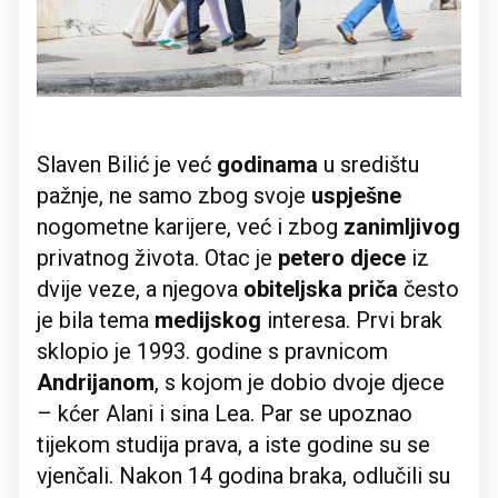
Slaven Bilić je već
godinama
u središtu
pažnje, ne samo zbog svoje
uspješne
nogometne karijere, već i zbog
zanimljivog
privatnog života. Otac je
petero djece
iz
dvije veze, a njegova
obiteljska priča
često
je bila tema
medijskog
interesa. Prvi brak
sklopio je 1993. godine s pravnicom
Andrijanom
, s kojom je dobio dvoje djece
– kćer Alani i sina Lea. Par se upoznao
tijekom studija prava, a iste godine su se
vjenčali. Nakon 14 godina braka, odlučili su