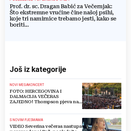
Prof. dr. sc. Dragan Babić za Večernjak:
Što ekstremne vrućine čine našoj psihi,
koje tri namirnice trebamo jesti, kako se
boriti...
Još iz kategorije
NOVI MEGAKONCERT
FOTO: HERCEGOVINA I
DALMACIJA VEČERAS
ZAJEDNO! Thompson pjeva na
Gospinom dolcu
S NOVIM PJESMAMA
VIDEO Severina večeras nastupa