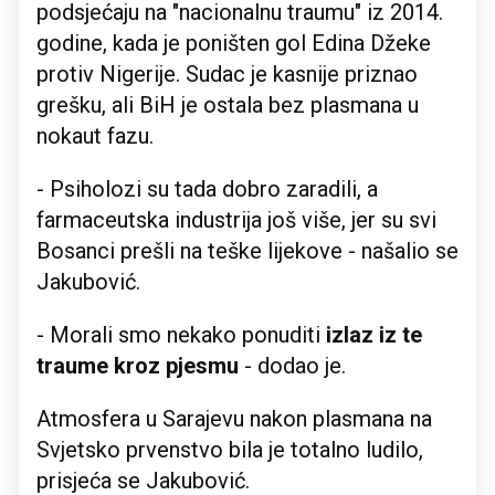
podsjećaju na "nacionalnu traumu" iz 2014.
godine, kada je poništen gol Edina Džeke
protiv Nigerije. Sudac je kasnije priznao
grešku, ali BiH je ostala bez plasmana u
nokaut fazu.
- Psiholozi su tada dobro zaradili, a
farmaceutska industrija još više, jer su svi
Bosanci prešli na teške lijekove - našalio se
Jakubović.
- Morali smo nekako ponuditi
izlaz iz te
traume kroz pjesmu
- dodao je.
Atmosfera u Sarajevu nakon plasmana na
Svjetsko prvenstvo bila je totalno ludilo,
prisjeća se Jakubović.