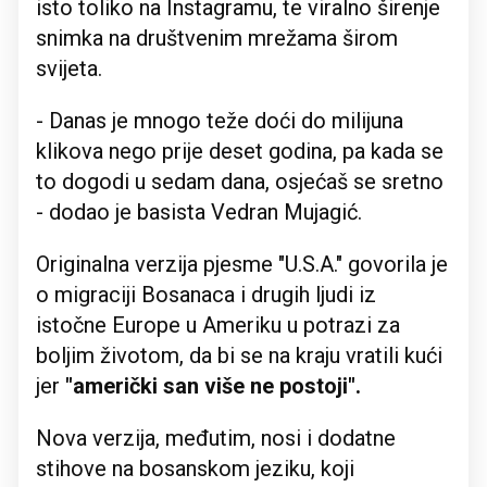
isto toliko na Instagramu, te viralno širenje
snimka na društvenim mrežama širom
svijeta.
- Danas je mnogo teže doći do milijuna
klikova nego prije deset godina, pa kada se
to dogodi u sedam dana, osjećaš se sretno
- dodao je basista Vedran Mujagić.
Originalna verzija pjesme "U.S.A." govorila je
o migraciji Bosanaca i drugih ljudi iz
istočne Europe u Ameriku u potrazi za
boljim životom, da bi se na kraju vratili kući
jer
"američki san više ne postoji".
Nova verzija, međutim, nosi i dodatne
stihove na bosanskom jeziku, koji