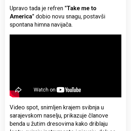
Upravo tada je refren
"Take me to
America"
dobio novu snagu, postavši
spontana himna navijača.
Video spot, snimljen krajem svibnja u
sarajevskom naselju, prikazuje članove
benda u žutim dresovima kako driblaju