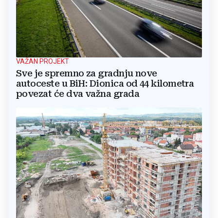
VAŽAN PROJEKT
Sve je spremno za gradnju nove
autoceste u BiH: Dionica od 44 kilometra
povezat će dva važna grada