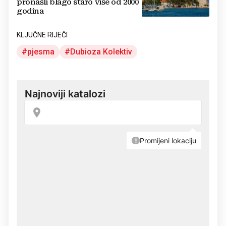
pronašli blago staro više od 2000
godina
KLJUČNE RIJEČI
pjesma
Dubioza Kolektiv