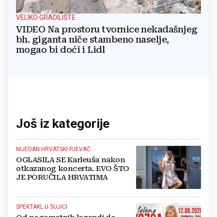
VELIKO GRADILIŠTE
VIDEO Na prostoru tvornice nekadašnjeg
bh. giganta niče stambeno naselje,
mogao bi doći i Lidl
Još iz kategorije
NIJEDAN HRVATSKI PJEVAČ...
OGLASILA SE Karleuša nakon
otkazanog koncerta. EVO ŠTO
JE PORUČILA HRVATIMA
SPEKTAKL U ŠUJICI