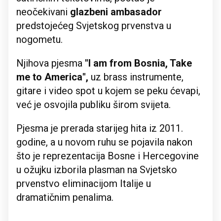
neočekivani
glazbeni ambasador
predstojećeg Svjetskog prvenstva u
nogometu.
Njihova pjesma
"I am from Bosnia, Take
me to America",
uz brass instrumente,
gitare i video spot u kojem se peku ćevapi,
već je osvojila publiku širom svijeta.
Pjesma je prerada starijeg hita iz 2011.
godine, a u novom ruhu se pojavila nakon
što je reprezentacija Bosne i Hercegovine
u ožujku izborila plasman na Svjetsko
prvenstvo eliminacijom Italije u
dramatičnim penalima.