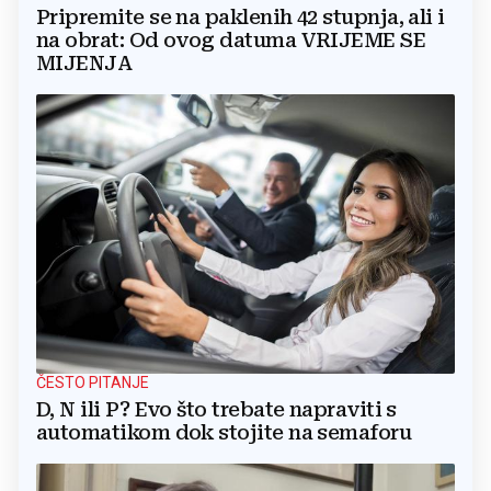
Pripremite se na paklenih 42 stupnja, ali i
na obrat: Od ovog datuma VRIJEME SE
MIJENJA
ČESTO PITANJE
D, N ili P? Evo što trebate napraviti s
automatikom dok stojite na semaforu