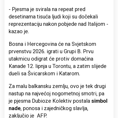
- Pjesma je svirala na repeat pred
desetinama tisuća ljudi koji su dočekali
reprezentaciju nakon pobjede nad Italijom -
kazao je.
Bosna i Hercegovina će na Svjetskom
prvenstvu 2026. igrati u Grupi B. Prvu
utakmicu odigrat će protiv domaćina
Kanade 12. lipnja u Torontu, a zatim slijede
dueli sa Švicarskom i Katarom.
Za malu balkansku zemlju, ovo je tek drugi
nastup na najvećoj nogometnoj smotri, pa
je pjesma Dubioze Kolektiv postala
simbol
nade
, ponosa i zajedničkog slavlja,
zaključio je AFP.