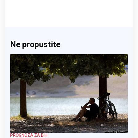
Ne propustite
PROGNOZA ZA BIH