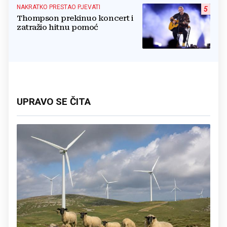
NAKRATKO PRESTAO PJEVATI
5
Thompson prekinuo koncert i
zatražio hitnu pomoć
UPRAVO SE ČITA