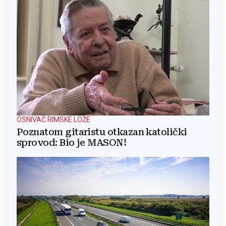
OSNIVAČ RIMSKE LOŽE
Poznatom gitaristu otkazan katolički
sprovod: Bio je MASON!