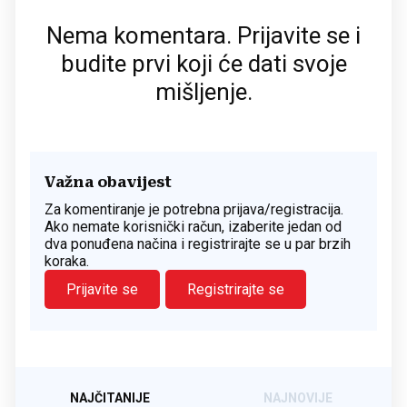
Nema komentara. Prijavite se i
budite prvi koji će dati svoje
mišljenje.
Važna obavijest
Za komentiranje je potrebna prijava/registracija.
Ako nemate korisnički račun, izaberite jedan od
dva ponuđena načina i registrirajte se u par brzih
koraka.
Prijavite se
Registrirajte se
NAJČITANIJE
NAJNOVIJE