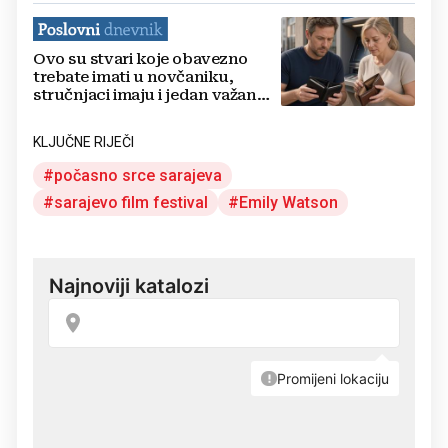
Ovo su stvari koje obavezno
trebate imati u novčaniku,
stručnjaci imaju i jedan važan
savjet
KLJUČNE RIJEČI
počasno srce sarajeva
sarajevo film festival
Emily Watson