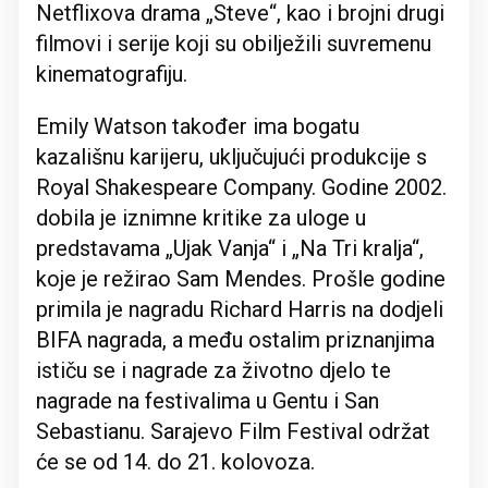
Netflixova drama „Steve“, kao i brojni drugi
filmovi i serije koji su obilježili suvremenu
kinematografiju.
Emily Watson također ima bogatu
kazališnu karijeru, uključujući produkcije s
Royal Shakespeare Company. Godine 2002.
dobila je iznimne kritike za uloge u
predstavama „Ujak Vanja“ i „Na Tri kralja“,
koje je režirao Sam Mendes. Prošle godine
primila je nagradu Richard Harris na dodjeli
BIFA nagrada, a među ostalim priznanjima
ističu se i nagrade za životno djelo te
nagrade na festivalima u Gentu i San
Sebastianu. Sarajevo Film Festival održat
će se od 14. do 21. kolovoza.