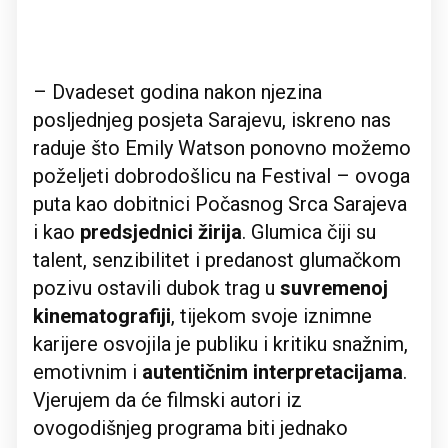
– Dvadeset godina nakon njezina
posljednjeg posjeta Sarajevu, iskreno nas
raduje što Emily Watson ponovno možemo
poželjeti dobrodošlicu na Festival – ovoga
puta kao dobitnici Počasnog Srca Sarajeva
i kao
predsjednici žirija
. Glumica čiji su
talent, senzibilitet i predanost glumačkom
pozivu ostavili dubok trag u
suvremenoj
kinematografiji
, tijekom svoje iznimne
karijere osvojila je publiku i kritiku snažnim,
emotivnim i
autentičnim interpretacijama
.
Vjerujem da će filmski autori iz
ovogodišnjeg programa biti jednako