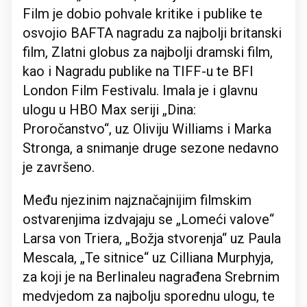
Film je dobio pohvale kritike i publike te
osvojio BAFTA nagradu za najbolji britanski
film, Zlatni globus za najbolji dramski film,
kao i Nagradu publike na TIFF-u te BFI
London Film Festivalu. Imala je i glavnu
ulogu u HBO Max seriji „Dina:
Proročanstvo“, uz Oliviju Williams i Marka
Stronga, a snimanje druge sezone nedavno
je završeno.
Među njezinim najznačajnijim filmskim
ostvarenjima izdvajaju se „Lomeći valove“
Larsa von Triera, „Božja stvorenja“ uz Paula
Mescala, „Te sitnice“ uz Cilliana Murphyja,
za koji je na Berlinaleu nagrađena Srebrnim
medvjedom za najbolju sporednu ulogu, te