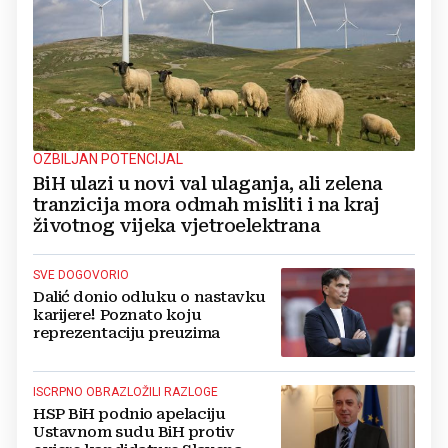
OZBILJAN POTENCIJAL
BiH ulazi u novi val ulaganja, ali zelena
tranzicija mora odmah misliti i na kraj
životnog vijeka vjetroelektrana
SVE DOGOVORIO
Dalić donio odluku o nastavku
karijere! Poznato koju
reprezentaciju preuzima
ISCRPNO OBRAZLOŽILI RAZLOGE
HSP BiH podnio apelaciju
Ustavnom sudu BiH protiv