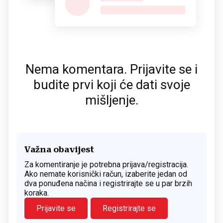
Nema komentara. Prijavite se i
budite prvi koji će dati svoje
mišljenje.
Važna obavijest
Za komentiranje je potrebna prijava/registracija.
Ako nemate korisnički račun, izaberite jedan od
dva ponuđena načina i registrirajte se u par brzih
koraka.
Prijavite se
Registrirajte se