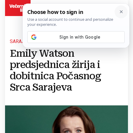
BiH
SARAJEVO FILM FESTIVAL
Emily Watson
predsjednica žirija i
dobitnica Počasnog
Srca Sarajeva