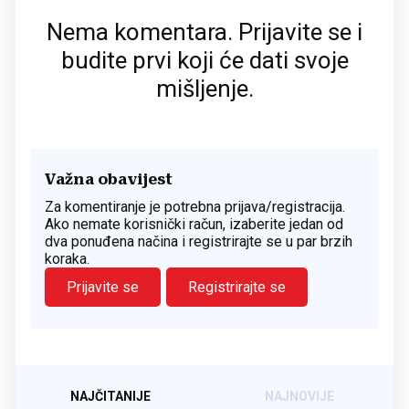
Nema komentara. Prijavite se i
budite prvi koji će dati svoje
mišljenje.
Važna obavijest
Za komentiranje je potrebna prijava/registracija.
Ako nemate korisnički račun, izaberite jedan od
dva ponuđena načina i registrirajte se u par brzih
koraka.
Prijavite se
Registrirajte se
NAJČITANIJE
NAJNOVIJE