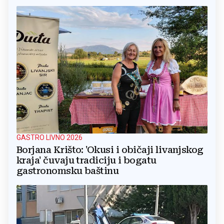
GASTRO LIVNO 2026
Borjana Krišto: 'Okusi i običaji livanjskog
kraja' čuvaju tradiciju i bogatu
gastronomsku baštinu