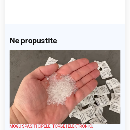
Ne propustite
MOGU SPASITI CIPELE, TORBE I ELEKTRONIKU