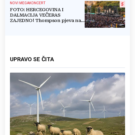
NOVI MEGAKONCERT
5
FOTO: HERCEGOVINA I
DALMACIJA VEČERAS
ZAJEDNO! Thompson pjeva na
Gospinom dolcu
UPRAVO SE ČITA