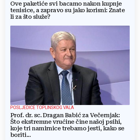
Ove paketiće svi bacamo nakon kupnje
tenisice, a zapravo su jako korisni: Znate
li za što služe?
POSLJEDICE TOPLINSKOG VALA
Prof. dr. sc. Dragan Babić za Večernjak:
Što ekstremne vrućine čine našoj psihi,
koje tri namirnice trebamo jesti, kako se
boriti...