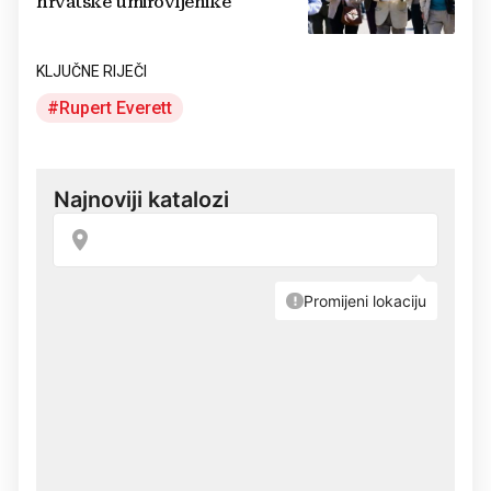
hrvatske umirovljenike
KLJUČNE RIJEČI
Rupert Everett