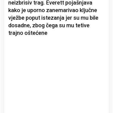
neizbrisiv trag. Everett pojašnjava
kako je uporno zanemarivao ključne
vježbe poput istezanja jer su mu bile
dosadne, zbog čega su mu tetive
trajno oštećene