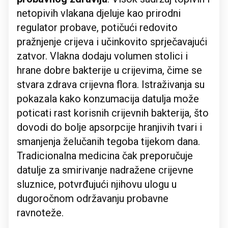
netopivih vlakana djeluje kao prirodni
regulator probave, potičući redovito
pražnjenje crijeva i učinkovito sprječavajući
zatvor. Vlakna dodaju volumen stolici i
hrane dobre bakterije u crijevima, čime se
stvara zdrava crijevna flora. Istraživanja su
pokazala kako konzumacija datulja može
poticati rast korisnih crijevnih bakterija, što
dovodi do bolje apsorpcije hranjivih tvari i
smanjenja želučanih tegoba tijekom dana.
Tradicionalna medicina čak preporučuje
datulje za smirivanje nadražene crijevne
sluznice, potvrđujući njihovu ulogu u
dugoročnom održavanju probavne
ravnoteže.