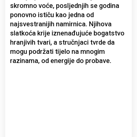
skromno voće, posljednjih se godina
ponovno ističu kao jedna od
najsvestranijih namirnica. Njihova
slatkoća krije iznenađujuće bogatstvo
hranjivih tvari, a stručnjaci tvrde da
mogu podržati tijelo na mnogim
razinama, od energije do probave.