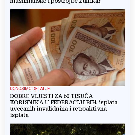
muslimanske i postrojbe Zulfikar
DONOSIMO DETALJE
DOBRE VIJESTI ZA 60 TISUĆA
KORISNIKA U FEDERACIJI BIH, isplata
uvećanih invalidnina i retroaktivna
isplata