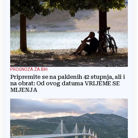
PROGNOZA ZA BIH
Pripremite se na paklenih 42 stupnja, ali i
na obrat: Od ovog datuma VRIJEME SE
MIJENJA