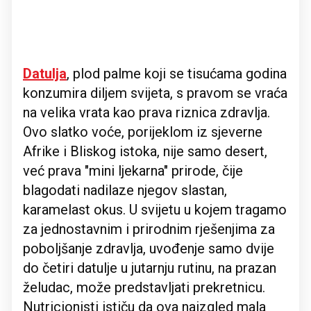
Datulja
, plod palme koji se tisućama godina
konzumira diljem svijeta, s pravom se vraća
na velika vrata kao prava riznica zdravlja.
Ovo slatko voće, porijeklom iz sjeverne
Afrike i Bliskog istoka, nije samo desert,
već prava "mini ljekarna" prirode, čije
blagodati nadilaze njegov slastan,
karamelast okus. U svijetu u kojem tragamo
za jednostavnim i prirodnim rješenjima za
poboljšanje zdravlja, uvođenje samo dvije
do četiri datulje u jutarnju rutinu, na prazan
želudac, može predstavljati prekretnicu.
Nutricionisti ističu da ova naizgled mala