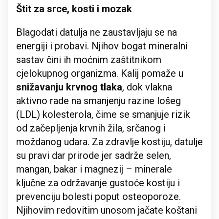
Štit za srce, kosti i mozak
Blagodati datulja ne zaustavljaju se na
energiji i probavi. Njihov bogat mineralni
sastav čini ih moćnim zaštitnikom
cjelokupnog organizma. Kalij pomaže u
snižavanju krvnog tlaka
, dok vlakna
aktivno rade na smanjenju razine lošeg
(LDL) kolesterola, čime se smanjuje rizik
od začepljenja krvnih žila, srčanog i
moždanog udara. Za zdravlje kostiju, datulje
su pravi dar prirode jer sadrže selen,
mangan, bakar i magnezij – minerale
ključne za održavanje gustoće kostiju i
prevenciju bolesti poput osteoporoze.
Njihovim redovitim unosom jačate koštani