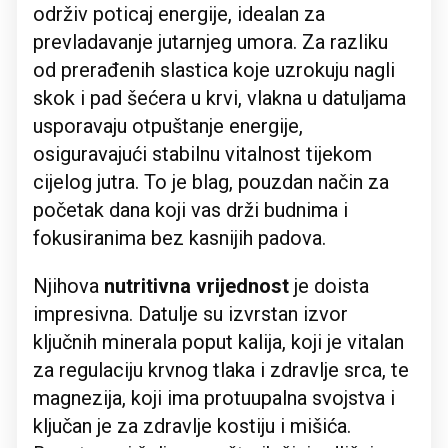
održiv poticaj energije, idealan za
prevladavanje jutarnjeg umora. Za razliku
od prerađenih slastica koje uzrokuju nagli
skok i pad šećera u krvi, vlakna u datuljama
usporavaju otpuštanje energije,
osiguravajući stabilnu vitalnost tijekom
cijelog jutra. To je blag, pouzdan način za
početak dana koji vas drži budnima i
fokusiranima bez kasnijih padova.
Njihova
nutritivna vrijednost
je doista
impresivna. Datulje su izvrstan izvor
ključnih minerala poput kalija, koji je vitalan
za regulaciju krvnog tlaka i zdravlje srca, te
magnezija, koji ima protuupalna svojstva i
ključan je za zdravlje kostiju i mišića.