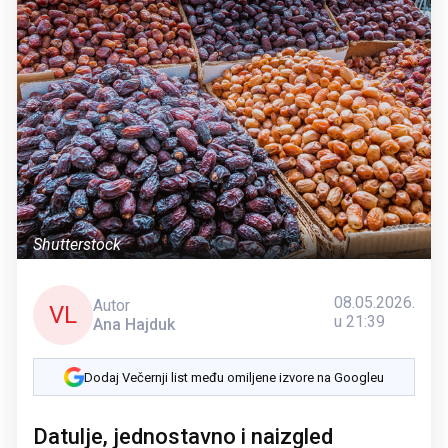
Shutterstock
08.05.2026.
Autor
VL
u 21:39
Ana Hajduk
Dodaj Večernji list među omiljene izvore na Googleu
Datulje, jednostavno i naizgled