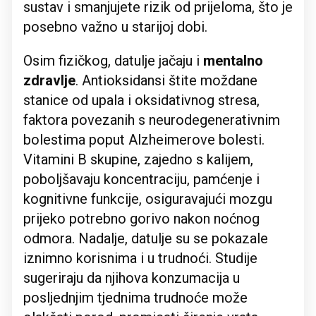
sustav i smanjujete rizik od prijeloma, što je
posebno važno u starijoj dobi.
Osim fizičkog, datulje jačaju i
mentalno
zdravlje
. Antioksidansi štite moždane
stanice od upala i oksidativnog stresa,
faktora povezanih s neurodegenerativnim
bolestima poput Alzheimerove bolesti.
Vitamini B skupine, zajedno s kalijem,
poboljšavaju koncentraciju, pamćenje i
kognitivne funkcije, osiguravajući mozgu
prijeko potrebno gorivo nakon noćnog
odmora. Nadalje, datulje su se pokazale
iznimno korisnima i u trudnoći. Studije
sugeriraju da njihova konzumacija u
posljednjim tjednima trudnoće može