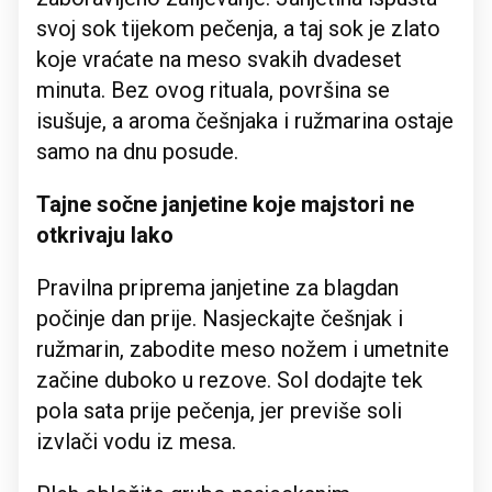
svoj sok tijekom pečenja, a taj sok je zlato
koje vraćate na meso svakih dvadeset
minuta. Bez ovog rituala, površina se
isušuje, a aroma češnjaka i ružmarina ostaje
samo na dnu posude.
Tajne sočne janjetine koje majstori ne
otkrivaju lako
Pravilna priprema janjetine za blagdan
počinje dan prije. Nasjeckajte češnjak i
ružmarin, zabodite meso nožem i umetnite
začine duboko u rezove. Sol dodajte tek
pola sata prije pečenja, jer previše soli
izvlači vodu iz mesa.