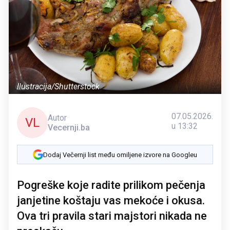
Ilustracija/Shutterstock
07.05.2026.
Autor
VL
u 13:32
Vecernji.ba
Dodaj Večernji list među omiljene izvore na Googleu
Pogreške koje radite prilikom pečenja
janjetine koštaju vas mekoće i okusa.
Ova tri pravila stari majstori nikada ne