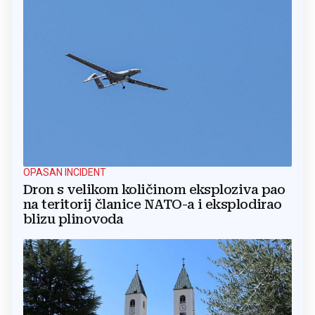
OPASAN INCIDENT
Dron s velikom količinom eksploziva pao
na teritorij članice NATO-a i eksplodirao
blizu plinovoda