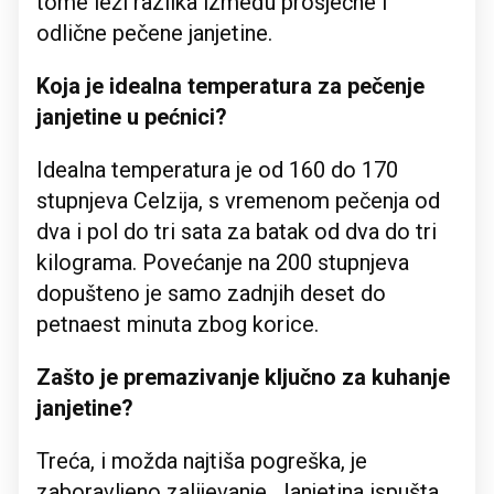
tome leži razlika između prosječne i
odlične pečene janjetine.
Koja je idealna temperatura za pečenje
janjetine u pećnici?
Idealna temperatura je od 160 do 170
stupnjeva Celzija, s vremenom pečenja od
dva i pol do tri sata za batak od dva do tri
kilograma. Povećanje na 200 stupnjeva
dopušteno je samo zadnjih deset do
petnaest minuta zbog korice.
Zašto je premazivanje ključno za kuhanje
janjetine?
Treća, i možda najtiša pogreška, je
zaboravljeno zalijevanje. Janjetina ispušta