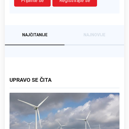
Prijavite se
Registrirajte se
NAJČITANIJE
NAJNOVIJE
UPRAVO SE ČITA