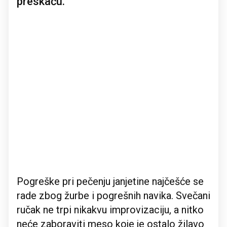
preskaču.
Pogreške pri pečenju janjetine najčešće se
rade zbog žurbe i pogrešnih navika. Svečani
ručak ne trpi nikakvu improvizaciju, a nitko
neće zaboraviti meso koje je ostalo žilavo