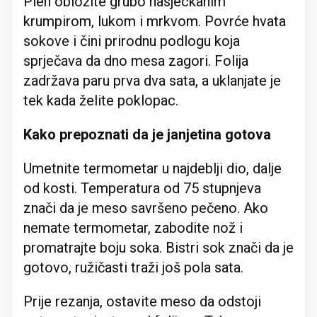
Pleh obložite grubo nasjeckanim
krumpirom, lukom i mrkvom. Povrće hvata
sokove i čini prirodnu podlogu koja
sprječava da dno mesa zagori. Folija
zadržava paru prva dva sata, a uklanjate je
tek kada želite poklopac.
Kako prepoznati da je janjetina gotova
Umetnite termometar u najdeblji dio, dalje
od kosti. Temperatura od 75 stupnjeva
znači da je meso savršeno pečeno. Ako
nemate termometar, zabodite nož i
promatrajte boju soka. Bistri sok znači da je
gotovo, ružičasti traži još pola sata.
Prije rezanja, ostavite meso da odstoji