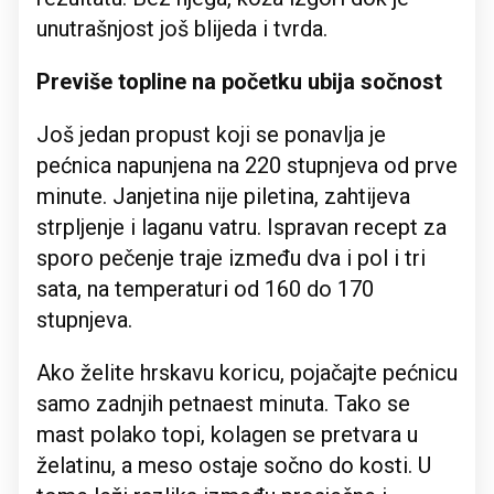
unutrašnjost još blijeda i tvrda.
Previše topline na početku ubija sočnost
Još jedan propust koji se ponavlja je
pećnica napunjena na 220 stupnjeva od prve
minute. Janjetina nije piletina, zahtijeva
strpljenje i laganu vatru. Ispravan recept za
sporo pečenje traje između dva i pol i tri
sata, na temperaturi od 160 do 170
stupnjeva.
Ako želite hrskavu koricu, pojačajte pećnicu
samo zadnjih petnaest minuta. Tako se
mast polako topi, kolagen se pretvara u
želatinu, a meso ostaje sočno do kosti. U