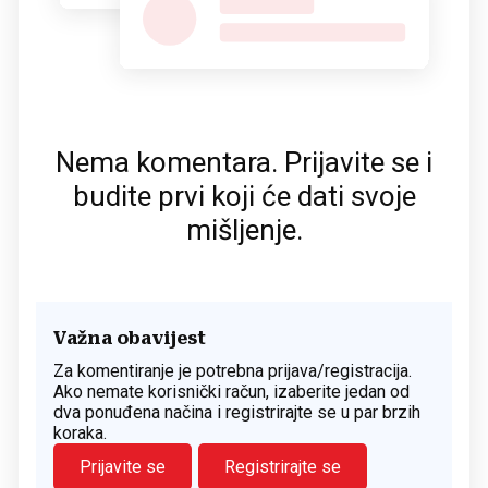
Nema komentara. Prijavite se i
budite prvi koji će dati svoje
mišljenje.
Važna obavijest
Za komentiranje je potrebna prijava/registracija.
Ako nemate korisnički račun, izaberite jedan od
dva ponuđena načina i registrirajte se u par brzih
koraka.
Prijavite se
Registrirajte se