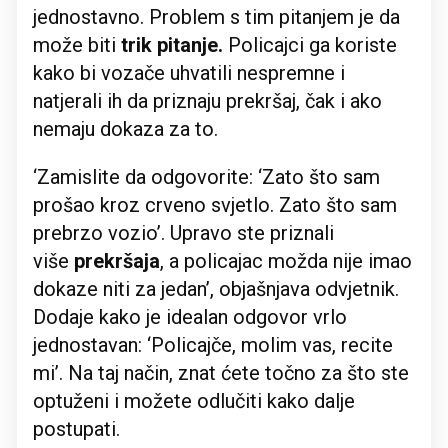
jednostavno. Problem s tim pitanjem je da
može biti
trik pitanje.
Policajci ga koriste
kako bi vozače uhvatili nespremne i
natjerali ih da priznaju prekršaj, čak i ako
nemaju dokaza za to.
‘Zamislite da odgovorite: ‘Zato što sam
prošao kroz crveno svjetlo. Zato što sam
prebrzo vozio’. Upravo ste priznali
više
prekršaja
, a policajac možda nije imao
dokaze niti za jedan’, objašnjava odvjetnik.
Dodaje kako je idealan odgovor vrlo
jednostavan: ‘Policajče, molim vas, recite
mi’. Na taj način, znat ćete točno za što ste
optuženi i možete odlučiti kako dalje
postupati.