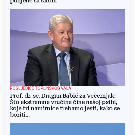
punjene sa sirom
POSLJEDICE TOPLINSKOG VALA
Prof. dr. sc. Dragan Babić za Večernjak:
Što ekstremne vrućine čine našoj psihi,
koje tri namirnice trebamo jesti, kako se
boriti...