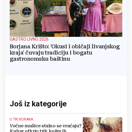
GASTRO LIVNO 2026
Borjana Krišto: 'Okusi i običaji livanjskog
kraja' čuvaju tradiciju i bogatu
gastronomsku baštinu
Još iz kategorije
U TRI KORAKA
Voćne mušice stalno se vraćaju?
Kuhar otkrio trik kojim ih