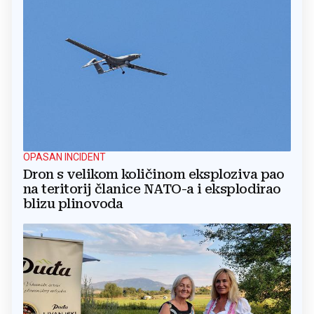
OPASAN INCIDENT
Dron s velikom količinom eksploziva pao
na teritorij članice NATO-a i eksplodirao
blizu plinovoda