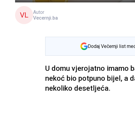
Autor
VL
Vecernji.ba
Dodaj Večernji list me
U domu vjerojatno imamo ba
nekoć bio potpuno bijel, a d
nekoliko desetljeća.