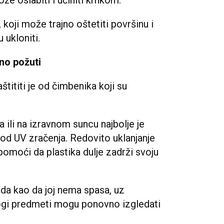
koji može trajno oštetiti površinu i
 ukloniti.
vno požuti
štititi je od čimbenika koji su
 ili na izravnom suncu najbolje je
i od UV zračenja. Redovito uklanjanje
omoći da plastika dulje zadrži svoju
eda kao da joj nema spasa, uz
ogi predmeti mogu ponovno izgledati