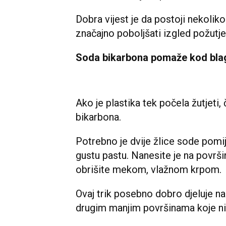
Dobra vijest je da postoji nekolik
značajno poboljšati izgled požutje
Soda bikarbona pomaže kod blag
Ako je plastika tek počela žutjet
bikarbona.
Potrebno je dvije žlice sode pomi
gustu pastu. Nanesite je na površi
obrišite mekom, vlažnom krpom.
Ovaj trik posebno dobro djeluje na
drugim manjim površinama koje ni