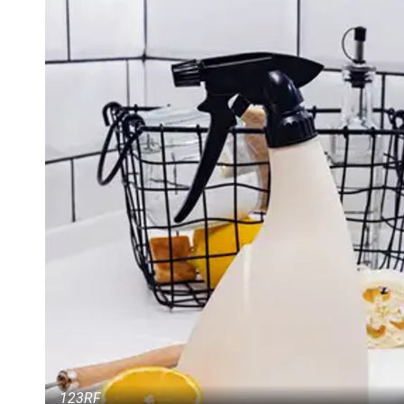
123RF