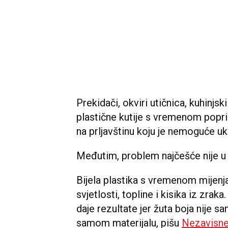
Prekidači, okviri utičnica, kuhinjski
plastične kutije s vremenom popri
na prljavštinu koju je nemoguće ukl
Međutim, problem najčešće nije u 
Bijela plastika s vremenom mijenj
svjetlosti, topline i kisika iz zrak
daje rezultate jer žuta boja nije s
samom materijalu, pišu
Nezavisn