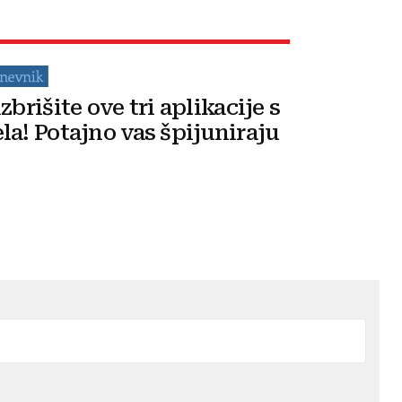
zbrišite ove tri aplikacije s
la! Potajno vas špijuniraju