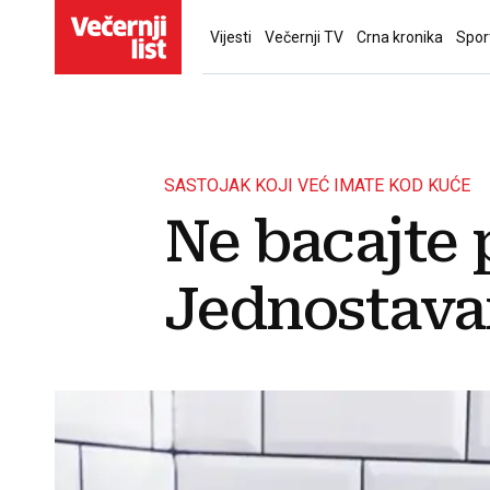
Vijesti
Večernji TV
Crna kronika
Spor
SASTOJAK KOJI VEĆ IMATE KOD KUĆE
Ne bacajte 
Jednostavan 