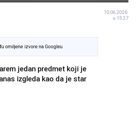
10.06.2026.
u 15:27
đu omiljene izvore na Googleu
rem jedan predmet koji je
anas izgleda kao da je star