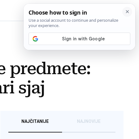
BiH
ne predmete:
i sjaj
NAJČITANIJE
NAJNOVIJE