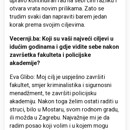
upravo kontinuiran rad na sebi čini razliku i
otvara vrata novim prilikama. Zato se
trudim svaki dan napraviti barem jedan
korak prema svojim ciljevima.
Vecernji.ba: Koji su vaši najveći ciljevi u
idućim godinama i gdje vidite sebe nakon
završetka fakulteta i policijske
akademije?
Eva Glibo: Moj cilj je uspješno završiti
fakultet, smjer kriminalistika i sigurnosni
menadžment, te završiti policijsku
akademiju. Nakon toga želim ostati raditi u
struci, bilo u Mostaru, svom rodnom gradu,
ili možda u Zagrebu. Najvažnije mi je da
radim posao koji volim i u kojem mogu