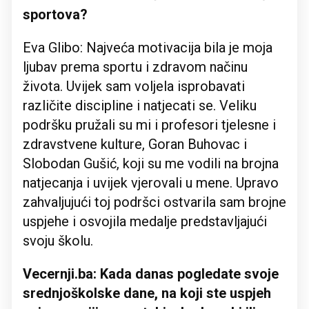
sportova?
Eva Glibo: Najveća motivacija bila je moja
ljubav prema sportu i zdravom načinu
života. Uvijek sam voljela isprobavati
različite discipline i natjecati se. Veliku
podršku pružali su mi i profesori tjelesne i
zdravstvene kulture, Goran Buhovac i
Slobodan Gušić, koji su me vodili na brojna
natjecanja i uvijek vjerovali u mene. Upravo
zahvaljujući toj podršci ostvarila sam brojne
uspjehe i osvojila medalje predstavljajući
svoju školu.
Vecernji.ba: Kada danas pogledate svoje
srednjoškolske dane, na koji ste uspjeh