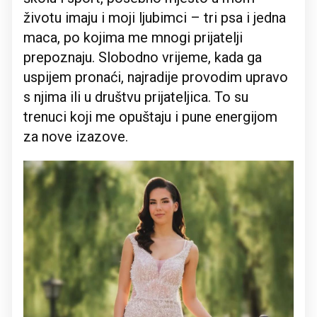
životu imaju i moji ljubimci – tri psa i jedna
maca, po kojima me mnogi prijatelji
prepoznaju. Slobodno vrijeme, kada ga
uspijem pronaći, najradije provodim upravo
s njima ili u društvu prijateljica. To su
trenuci koji me opuštaju i pune energijom
za nove izazove.