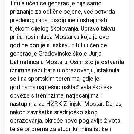
Titula učenice generacije nije samo
priznanje za odlične ocjene, već potvrda
predanog rada, discipline i ustrajnosti
tijekom cijelog školovanja. Upravo takvu
priču nosi mlada Mostarka koja je ove
godine ponijela laskavu titulu učenice
generacije Građevinske škole Jurja
Dalmatinca u Mostaru. Osim što je ostvarila
iznimne rezultate u obrazovanju, istaknula
se i na sportskim terenima, gdje je
godinama uspješno usklađivala školske
obveze s treninzima, natjecanjima i
nastupima za HŽRK Zrinjski Mostar. Danas,
nakon završetka srednjoškolskog
obrazovanja, okreće novo poglavlje života
te se priprema za studij kriminalistike i