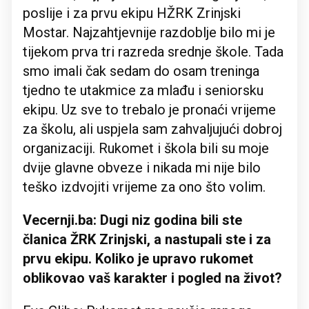
poslije i za prvu ekipu HŽRK Zrinjski
Mostar. Najzahtjevnije razdoblje bilo mi je
tijekom prva tri razreda srednje škole. Tada
smo imali čak sedam do osam treninga
tjedno te utakmice za mlađu i seniorsku
ekipu. Uz sve to trebalo je pronaći vrijeme
za školu, ali uspjela sam zahvaljujući dobroj
organizaciji. Rukomet i škola bili su moje
dvije glavne obveze i nikada mi nije bilo
teško izdvojiti vrijeme za ono što volim.
Vecernji.ba: Dugi niz godina bili ste
članica ŽRK Zrinjski, a nastupali ste i za
prvu ekipu. Koliko je upravo rukomet
oblikovao vaš karakter i pogled na život?