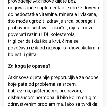
provođenje Atkinsove dijete bez
odgovarajuće suplementacije može dovesti
do nedostatka vitamina, minerala i vlakana,
što može ugroziti zdravlje srca, bubrega i
probavnog sustava. Također, dijeta može
povećati razinu LDL kolesterola,
triglicerida i dušika u krvi, čime se
povećava rizik od razvoja kardiovaskularnih
bolesti i gihta.
Za koga je opasna?
Atkinsova dijeta nije preporučljiva za osobe
koje pate od problema sa srcem,
bubrezima, gušteračom, probavom,
disbalansom hormona ili bilo kojim drugim
zdravstvenim problemima. Iako se tvrdi da