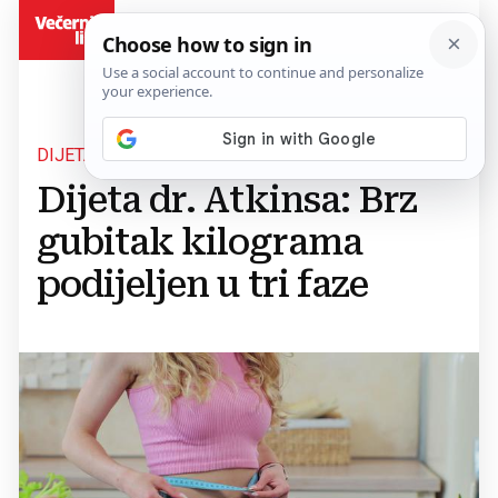
BiH
DIJETA DANA
Dijeta dr. Atkinsa: Brz
gubitak kilograma
podijeljen u tri faze