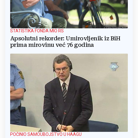
STATISTIKA FONDA MIO RS
Apsolutni rekorder: Umirovljenik iz BiH
prima mirovinu već 76 godina
POČINIO SAMOUBOJSTVO U HAAGU