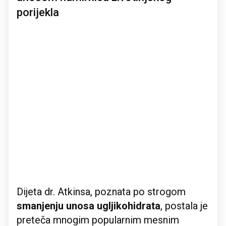
porijekla
Dijeta dr. Atkinsa, poznata po strogom
smanjenju unosa ugljikohidrata
, postala je
preteča mnogim popularnim mesnim