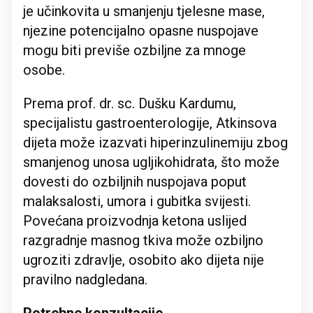
je učinkovita u smanjenju tjelesne mase,
njezine potencijalno opasne nuspojave
mogu biti previše ozbiljne za mnoge
osobe.
Prema prof. dr. sc. Dušku Kardumu,
specijalistu gastroenterologije, Atkinsova
dijeta može izazvati hiperinzulinemiju zbog
smanjenog unosa ugljikohidrata, što može
dovesti do ozbiljnih nuspojava poput
malaksalosti, umora i gubitka svijesti.
Povećana proizvodnja ketona uslijed
razgradnje masnog tkiva može ozbiljno
ugroziti zdravlje, osobito ako dijeta nije
pravilno nadgledana.