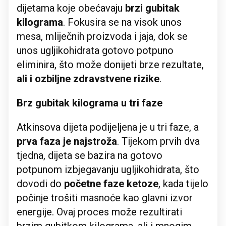
dijetama koje obećavaju
brzi gubitak
kilograma
. Fokusira se na visok unos
mesa, mliječnih proizvoda i jaja, dok se
unos ugljikohidrata gotovo potpuno
eliminira, što može donijeti brze rezultate,
ali i ozbiljne zdravstvene rizike
.
Brz gubitak kilograma u tri faze
Atkinsova dijeta podijeljena je u tri faze, a
prva faza je najstroža
. Tijekom prvih dva
tjedna, dijeta se bazira na gotovo
potpunom izbjegavanju ugljikohidrata, što
dovodi do
početne faze ketoze
, kada tijelo
počinje trošiti masnoće kao glavni izvor
energije. Ovaj proces može rezultirati