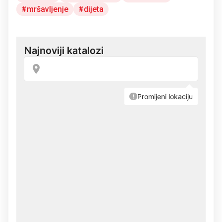
mršavljenje
dijeta