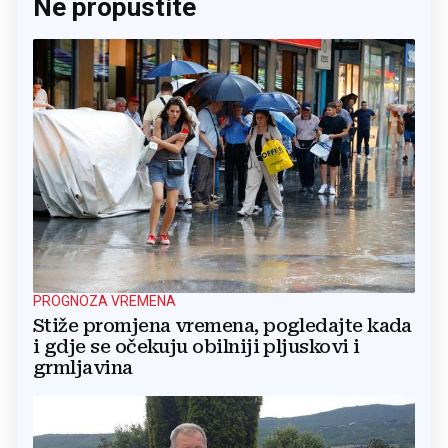
Ne propustite
PROGNOZA VREMENA
Stiže promjena vremena, pogledajte kada
i gdje se očekuju obilniji pljuskovi i
grmljavina