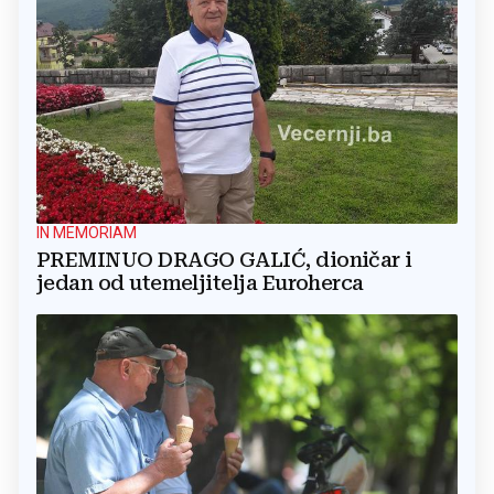
IN MEMORIAM
PREMINUO DRAGO GALIĆ, dioničar i
jedan od utemeljitelja Euroherca