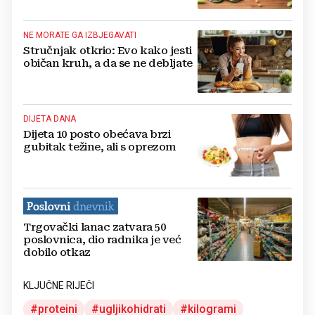
NE MORATE GA IZBJEGAVATI
Stručnjak otkrio: Evo kako jesti
običan kruh, a da se ne debljate
DIJETA DANA
Dijeta 10 posto obećava brzi
gubitak težine, ali s oprezom
Trgovački lanac zatvara 50
poslovnica, dio radnika je već
dobilo otkaz
KLJUČNE RIJEČI
proteini
ugljikohidrati
kilogrami