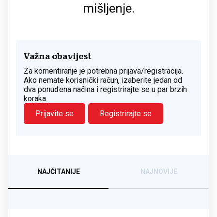
mišljenje.
Važna obavijest
Za komentiranje je potrebna prijava/registracija.
Ako nemate korisnički račun, izaberite jedan od
dva ponuđena načina i registrirajte se u par brzih
koraka.
Prijavite se
Registrirajte se
NAJČITANIJE
NAJNOVIJE