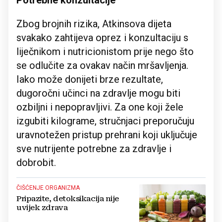
Potrebne konzultacije
Zbog brojnih rizika, Atkinsova dijeta
svakako zahtijeva oprez i konzultaciju s
liječnikom i nutricionistom prije nego što
se odlučite za ovakav način mršavljenja.
Iako može donijeti brze rezultate,
dugoročni učinci na zdravlje mogu biti
ozbiljni i nepopravljivi. Za one koji žele
izgubiti kilograme, stručnjaci preporučuju
uravnotežen pristup prehrani koji uključuje
sve nutrijente potrebne za zdravlje i
dobrobit.
ČIŠĆENJE ORGANIZMA
Pripazite, detoksikacija nije
uvijek zdrava