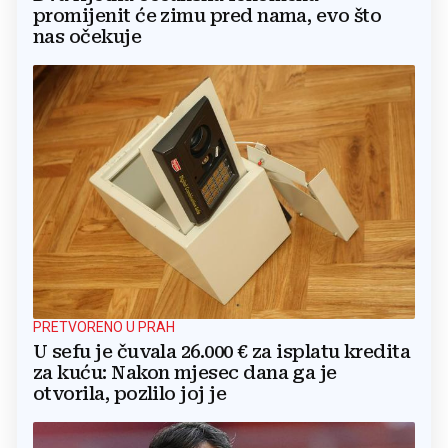
promijenit će zimu pred nama, evo što
nas očekuje
PRETVORENO U PRAH
U sefu je čuvala 26.000 € za isplatu kredita
za kuću: Nakon mjesec dana ga je
otvorila, pozlilo joj je