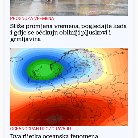
PROGNOZA VREMENA
Stiže promjena vremena, pogledajte kada
i gdje se očekuju obilniji pljuskovi i
grmljavina
OCEANOGRAFI UPOZORAVAJU
Dva rijetka oceanska fenomena