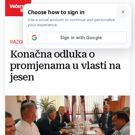
BiH
RAZGOVORI
Konačna odluka o
promjenama u vlasti na
jesen