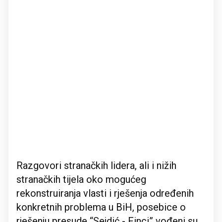
Razgovori stranačkih lidera, ali i nižih
stranačkih tijela oko mogućeg
rekonstruiranja vlasti i rješenja određenih
konkretnih problema u BiH, posebice o
rješenju presude “Sejdić - Finci” vođeni su