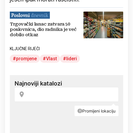
Trgovački lanac zatvara 50
poslovnica, dio radnika je već
dobilo otkaz
KLJUČNE RIJEČI
promjene
Vlast
lideri