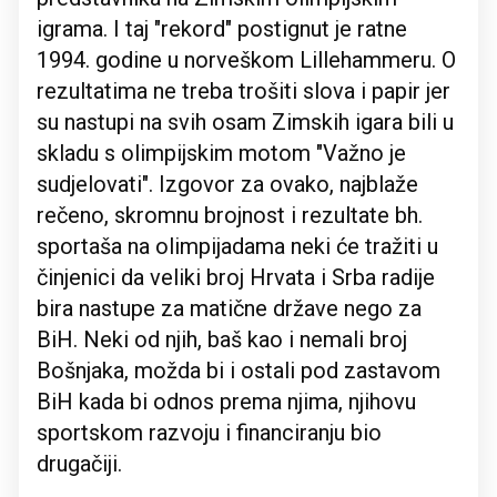
igrama. I taj "rekord" postignut je ratne
1994. godine u norveškom Lillehammeru. O
rezultatima ne treba trošiti slova i papir jer
su nastupi na svih osam Zimskih igara bili u
skladu s olimpijskim motom "Važno je
sudjelovati". Izgovor za ovako, najblaže
rečeno, skromnu brojnost i rezultate bh.
sportaša na olimpijadama neki će tražiti u
činjenici da veliki broj Hrvata i Srba radije
bira nastupe za matične države nego za
BiH. Neki od njih, baš kao i nemali broj
Bošnjaka, možda bi i ostali pod zastavom
BiH kada bi odnos prema njima, njihovu
sportskom razvoju i financiranju bio
drugačiji.