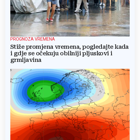
PROGNOZA VREMENA
Stiže promjena vremena, pogledajte kada
i gdje se očekuju obilniji pljuskovi i
grmljavina