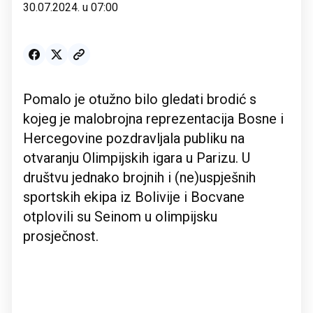
30.07.2024. u 07:00
Pomalo je otužno bilo gledati brodić s
kojeg je malobrojna reprezentacija Bosne i
Hercegovine pozdravljala publiku na
otvaranju Olimpijskih igara u Parizu. U
društvu jednako brojnih i (ne)uspješnih
sportskih ekipa iz Bolivije i Bocvane
otplovili su Seinom u olimpijsku
prosječnost.