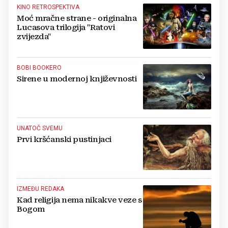
KINO RETROSPEKTIVA
Moć mračne strane - originalna
Lucasova trilogija "Ratovi
zvijezda"
BOBI BOOKERO
Sirene u modernoj književnosti
UNATOČ SVEMU
Prvi kršćanski pustinjaci
IZMEĐU REDAKA
Kad religija nema nikakve veze s
Bogom