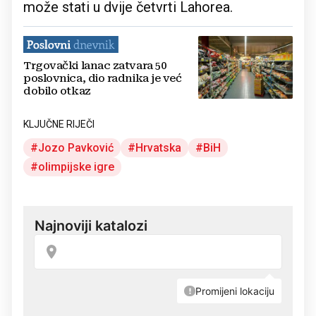
može stati u dvije četvrti Lahorea.
Trgovački lanac zatvara 50
poslovnica, dio radnika je već
dobilo otkaz
KLJUČNE RIJEČI
Jozo Pavković
Hrvatska
BiH
olimpijske igre