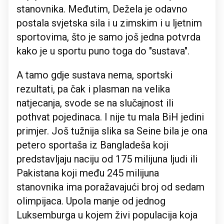
stanovnika. Međutim, Dežela je odavno
postala svjetska sila i u zimskim i u ljetnim
sportovima, što je samo još jedna potvrda
kako je u sportu puno toga do "sustava".
A tamo gdje sustava nema, sportski
rezultati, pa čak i plasman na velika
natjecanja, svode se na slučajnost ili
pothvat pojedinaca. I nije tu mala BiH jedini
primjer. Još tužnija slika sa Seine bila je ona
petero sportaša iz Bangladeša koji
predstavljaju naciju od 175 milijuna ljudi ili
Pakistana koji među 245 milijuna
stanovnika ima poražavajući broj od sedam
olimpijaca. Upola manje od jednog
Luksemburga u kojem živi populacija koja