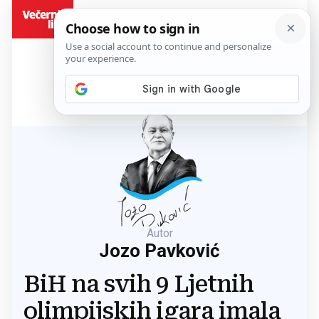
BiH
Autor
Jozo Pavković
BiH na svih 9 Ljetnih
olimpijskih igara imala