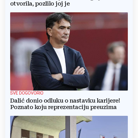
otvorila, pozlilo joj je
SVE DOGOVORIO
Dalić donio odluku o nastavku karijere!
Poznato koju reprezentaciju preuzima