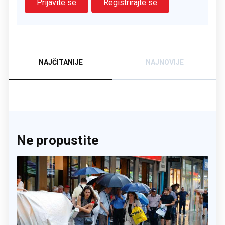
Prijavite se
Registrirajte se
NAJČITANIJE
NAJNOVIJE
Ne propustite