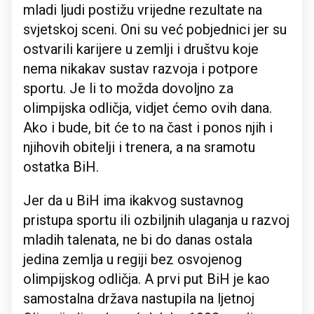
mladi ljudi postižu vrijedne rezultate na
svjetskoj sceni. Oni su već pobjednici jer su
ostvarili karijere u zemlji i društvu koje
nema nikakav sustav razvoja i potpore
sportu. Je li to možda dovoljno za
olimpijska odličja, vidjet ćemo ovih dana.
Ako i bude, bit će to na čast i ponos njih i
njihovih obitelji i trenera, a na sramotu
ostatka BiH.
Jer da u BiH ima ikakvog sustavnog
pristupa sportu ili ozbiljnih ulaganja u razvoj
mladih talenata, ne bi do danas ostala
jedina zemlja u regiji bez osvojenog
olimpijskog odličja. A prvi put BiH je kao
samostalna država nastupila na ljetnoj