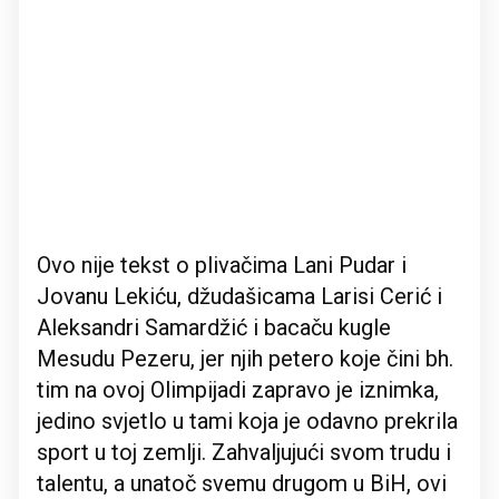
Ovo nije tekst o plivačima Lani Pudar i
Jovanu Lekiću, džudašicama Larisi Cerić i
Aleksandri Samardžić i bacaču kugle
Mesudu Pezeru, jer njih petero koje čini bh.
tim na ovoj Olimpijadi zapravo je iznimka,
jedino svjetlo u tami koja je odavno prekrila
sport u toj zemlji. Zahvaljujući svom trudu i
talentu, a unatoč svemu drugom u BiH, ovi