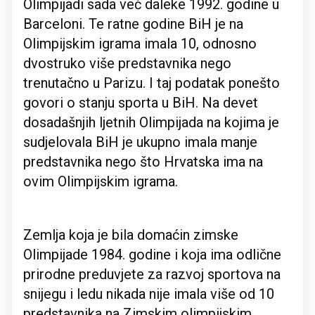
Olimpijadi sada već daleke 1992. godine u
Barceloni. Te ratne godine BiH je na
Olimpijskim igrama imala 10, odnosno
dvostruko više predstavnika nego
trenutačno u Parizu. I taj podatak ponešto
govori o stanju sporta u BiH. Na devet
dosadašnjih ljetnih Olimpijada na kojima je
sudjelovala BiH je ukupno imala manje
predstavnika nego što Hrvatska ima na
ovim Olimpijskim igrama.
Zemlja koja je bila domaćin zimske
Olimpijade 1984. godine i koja ima odlične
prirodne preduvjete za razvoj sportova na
snijegu i ledu nikada nije imala više od 10
predstavnika na Zimskim olimpijskim