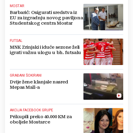
MOSTAR
Barbarić: Osigurati sredstva iz
EU za izgradnju novog paviljona
Studentskog centra Mostar
FUTSAL
MNK Zrinjski i iduće sezone želi
igrati važnu ulogu u bh. futsalu
GRAĐANI ŠOKIRANI
Dvije žene klanjale nasred
Mepas Mall-a
AKCIJA FACEBOOK GRUPE
Prikupili preko 40.000 KM za
oboljele Mostarce