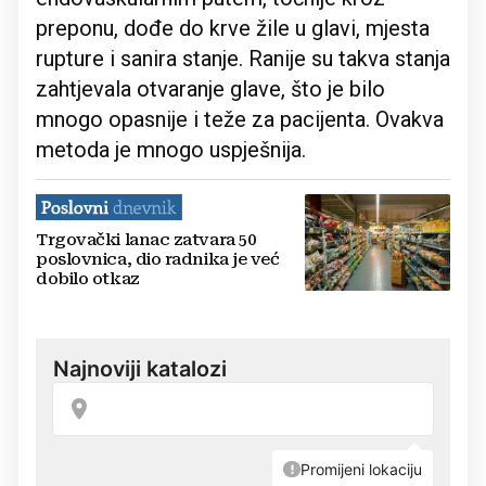
preponu, dođe do krve žile u glavi, mjesta
rupture i sanira stanje. Ranije su takva stanja
zahtjevala otvaranje glave, što je bilo
mnogo opasnije i teže za pacijenta. Ovakva
metoda je mnogo uspješnija.
Trgovački lanac zatvara 50
poslovnica, dio radnika je već
dobilo otkaz