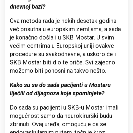
dnevnoj bazi?
Ova metoda rada je nekih desetak godina
već prisutna u europskim zemljama, a sada
je konačno došla i u SKB Mostar. U svim
većim centrima u Europskoj uniji ovakve
procedure su svakodnevne, a uskoro će i
SKB Mostar biti dio te priče. Svi zajedno
možemo biti ponosni na takvo nešto.
Kako su se do sada pacijenti u Mostaru
liječili od dijagnoza koje spominjete?
Do sada su pacijenti u SKB-u Mostar imali
mogućnost samo da neurokirurški budu
zbrinuti. Ovaj uređaj omogućuje da se
endovaskularnim putem, točnije kroz