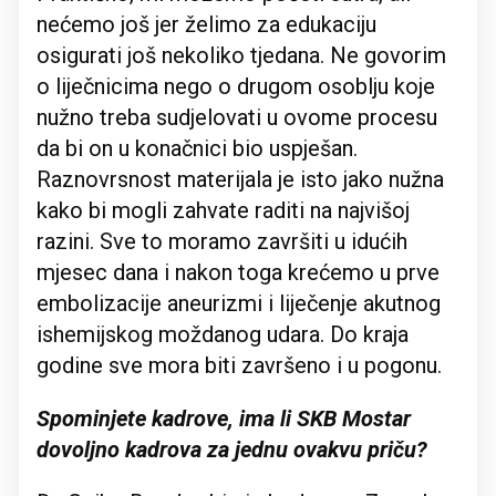
nećemo još jer želimo za edukaciju
osigurati još nekoliko tjedana. Ne govorim
o liječnicima nego o drugom osoblju koje
nužno treba sudjelovati u ovome procesu
da bi on u konačnici bio uspješan.
Raznovrsnost materijala je isto jako nužna
kako bi mogli zahvate raditi na najvišoj
razini. Sve to moramo završiti u idućih
mjesec dana i nakon toga krećemo u prve
embolizacije aneurizmi i liječenje akutnog
ishemijskog moždanog udara. Do kraja
godine sve mora biti završeno i u pogonu.
Spominjete kadrove, ima li SKB Mostar
dovoljno kadrova za jednu ovakvu priču?