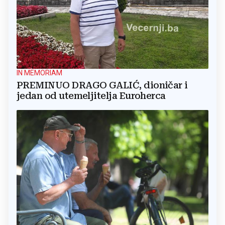
IN MEMORIAM
PREMINUO DRAGO GALIĆ, dioničar i
jedan od utemeljitelja Euroherca