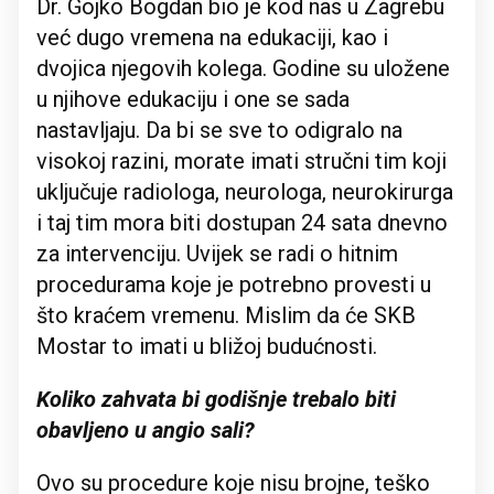
Dr. Gojko Bogdan bio je kod nas u Zagrebu
već dugo vremena na edukaciji, kao i
dvojica njegovih kolega. Godine su uložene
u njihove edukaciju i one se sada
nastavljaju. Da bi se sve to odigralo na
visokoj razini, morate imati stručni tim koji
uključuje radiologa, neurologa, neurokirurga
i taj tim mora biti dostupan 24 sata dnevno
za intervenciju. Uvijek se radi o hitnim
procedurama koje je potrebno provesti u
što kraćem vremenu. Mislim da će SKB
Mostar to imati u bližoj budućnosti.
Koliko zahvata bi godišnje trebalo biti
obavljeno u angio sali?
Ovo su procedure koje nisu brojne, teško