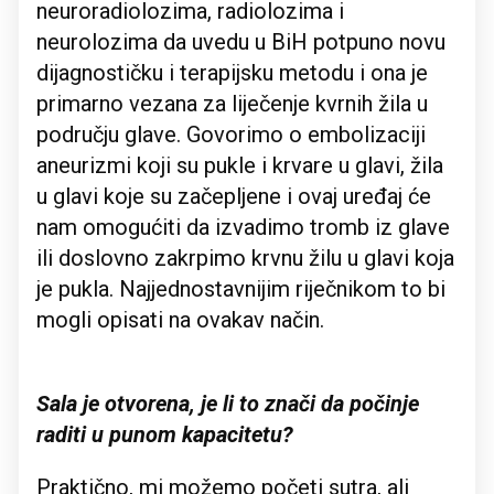
neuroradiolozima, radiolozima i
neurolozima da uvedu u BiH potpuno novu
dijagnostičku i terapijsku metodu i ona je
primarno vezana za liječenje kvrnih žila u
području glave. Govorimo o embolizaciji
aneurizmi koji su pukle i krvare u glavi, žila
u glavi koje su začepljene i ovaj uređaj će
nam omogućiti da izvadimo tromb iz glave
ili doslovno zakrpimo krvnu žilu u glavi koja
je pukla. Najjednostavnijim riječnikom to bi
mogli opisati na ovakav način.
Sala je otvorena, je li to znači da počinje
raditi u punom kapacitetu?
Praktično, mi možemo početi sutra, ali