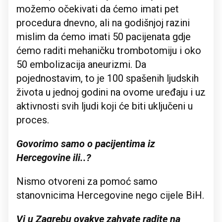
možemo očekivati da ćemo imati pet
procedura dnevno, ali na godišnjoj razini
mislim da ćemo imati 50 pacijenata gdje
ćemo raditi mehaničku trombotomiju i oko
50 embolizacija aneurizmi. Da
pojednostavim, to je 100 spašenih ljudskih
života u jednoj godini na ovome uređaju i uz
aktivnosti svih ljudi koji će biti uključeni u
proces.
Govorimo samo o pacijentima iz
Hercegovine ili..?
Nismo otvoreni za pomoć samo
stanovnicima Hercegovine nego cijele BiH.
Vi u Zagrebu ovakve zahvate radite na