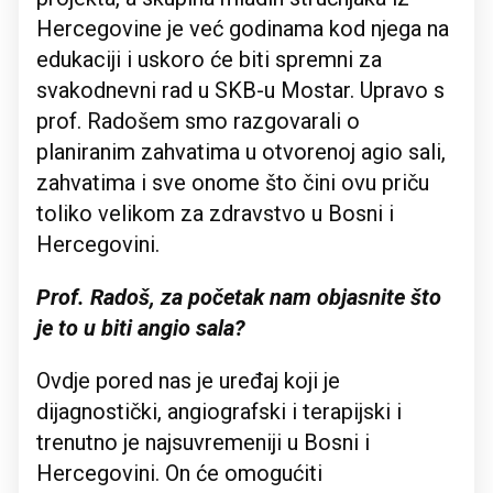
Hercegovine je već godinama kod njega na
edukaciji i uskoro će biti spremni za
svakodnevni rad u SKB-u Mostar. Upravo s
prof. Radošem smo razgovarali o
planiranim zahvatima u otvorenoj agio sali,
zahvatima i sve onome što čini ovu priču
toliko velikom za zdravstvo u Bosni i
Hercegovini.
Prof. Radoš, za početak nam objasnite što
je to u biti angio sala?
Ovdje pored nas je uređaj koji je
dijagnostički, angiografski i terapijski i
trenutno je najsuvremeniji u Bosni i
Hercegovini. On će omogućiti