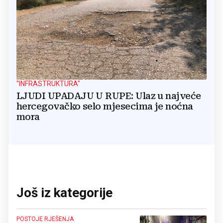
"INFRASTRUKTURA"
LJUDI UPADAJU U RUPE: Ulaz u najveće
hercegovačko selo mjesecima je noćna
mora
Još iz kategorije
POSTOJE RJEŠENJA