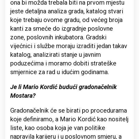
ona bi možda trebala biti na prvom mjestu
jeste detaljna analiza grada, katalog stvari
koje trebaju ovome gradu, od većeg broja
kanti za smeće do izgradnje poslovne
zone, poslovnih inkubatora. Gradski
vijećnici i službe moraju izraditi jedan takav
katalog, analizirati stanje u javnim
poduzećima i moramo dobiti strateške
smjernice za rad u idućim godinama.
Je li Mario Kordić budući gradonačelnik
Mostara?
Gradonačelnik će se birati po procedurama
koje definiramo, a Mario Kordić kao nositelj
liste, kao osoba koja je van politike
napravila karijeru i u poslovnom smjeru, a