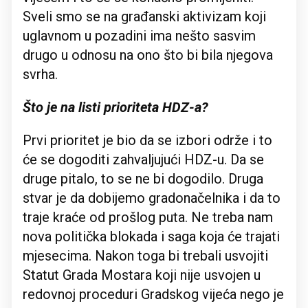
Sveli smo se na građanski aktivizam koji
uglavnom u pozadini ima nešto sasvim
drugo u odnosu na ono što bi bila njegova
svrha.
Što je na listi prioriteta HDZ-a?
Prvi prioritet je bio da se izbori održe i to
će se dogoditi zahvaljujući HDZ-u. Da se
druge pitalo, to se ne bi dogodilo. Druga
stvar je da dobijemo gradonačelnika i da to
traje kraće od prošlog puta. Ne treba nam
nova politička blokada i saga koja će trajati
mjesecima. Nakon toga bi trebali usvojiti
Statut Grada Mostara koji nije usvojen u
redovnoj proceduri Gradskog vijeća nego je