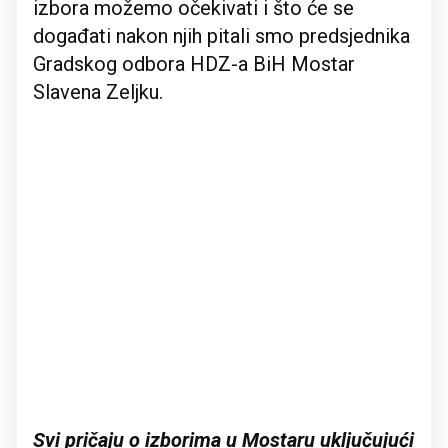
izbora možemo očekivati i što će se
događati nakon njih pitali smo predsjednika
Gradskog odbora HDZ-a BiH Mostar
Slavena Zeljku.
Svi pričaju o izborima u Mostaru uključujući