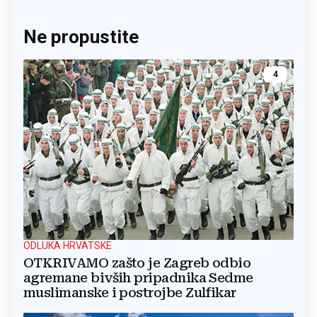
Ne propustite
4
ODLUKA HRVATSKE
OTKRIVAMO zašto je Zagreb odbio
agremane bivših pripadnika Sedme
muslimanske i postrojbe Zulfikar