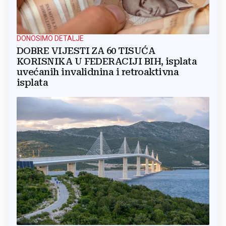
DONOSIMO DETALJE
DOBRE VIJESTI ZA 60 TISUĆA
KORISNIKA U FEDERACIJI BIH, isplata
uvećanih invalidnina i retroaktivna
isplata