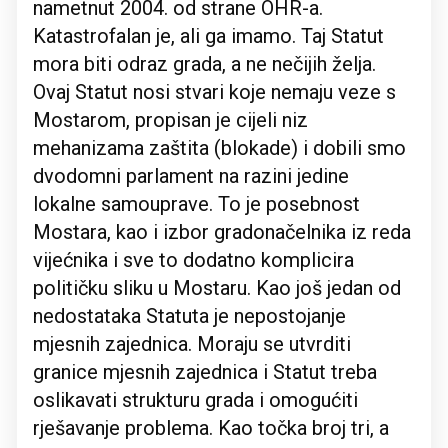
nametnut 2004. od strane OHR-a.
Katastrofalan je, ali ga imamo. Taj Statut
mora biti odraz grada, a ne nečijih želja.
Ovaj Statut nosi stvari koje nemaju veze s
Mostarom, propisan je cijeli niz
mehanizama zaštita (blokade) i dobili smo
dvodomni parlament na razini jedine
lokalne samouprave. To je posebnost
Mostara, kao i izbor gradonačelnika iz reda
vijećnika i sve to dodatno komplicira
političku sliku u Mostaru. Kao još jedan od
nedostataka Statuta je nepostojanje
mjesnih zajednica. Moraju se utvrditi
granice mjesnih zajednica i Statut treba
oslikavati strukturu grada i omogućiti
rješavanje problema. Kao točka broj tri, a