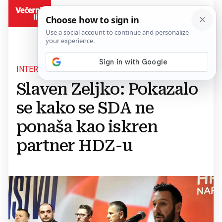
BiH
INTERVJU
Slaven Zeljko: Pokazalo
se kako se SDA ne
ponaša kao iskren
partner HDZ-u