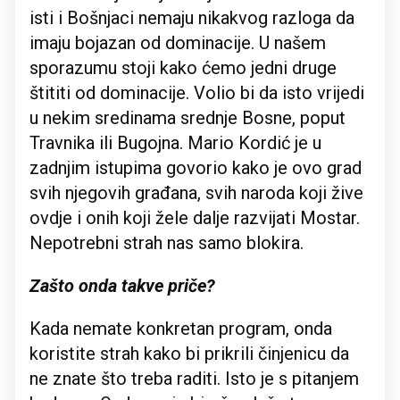
isti i Bošnjaci nemaju nikakvog razloga da
imaju bojazan od dominacije. U našem
sporazumu stoji kako ćemo jedni druge
štititi od dominacije. Volio bi da isto vrijedi
u nekim sredinama srednje Bosne, poput
Travnika ili Bugojna. Mario Kordić je u
zadnjim istupima govorio kako je ovo grad
svih njegovih građana, svih naroda koji žive
ovdje i onih koji žele dalje razvijati Mostar.
Nepotrebni strah nas samo blokira.
Zašto onda takve priče?
Kada nemate konkretan program, onda
koristite strah kako bi prikrili činjenicu da
ne znate što treba raditi. Isto je s pitanjem