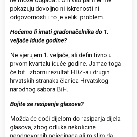
ne može odgađati. Oni kao partneri ne
pokazuju dovoljno ni iskrenosti ni
odgovornosti i to je veliki problem.
Hoćemo li imati gradonačelnika do 1.
veljače iduće godine?
Ne vjerujem 1. veljače, ali definitivno u
prvom kvartalu iduće godine. Jamac toga
će biti izborni rezultat HDZ-a i drugih
hrvatskih stranaka članica Hrvatskog
narodnog sabora BiH.
Bojite se rasipanja glasova?
Možda će doći dijelom do rasipanja dijela
glasova, zbog odluka nekolicine
neodgovornih pojedinaca ali mislim da