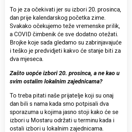
To je za očekivati jer su izbori 20. prosinca,
dan prije kalendarskog početka zime.
Svakako očekujemo teže vremenske prilik,
a COVID čimbenik će sve dodatno otežati.
Brojke koje sada gledamo su zabrinjavajuće
i teško je predvidjeti kakvo će stanje biti za
dva mjeseca.
Zašto uopće izbori 20. prosinca, a ne kao u
svim ostalim lokalnim zajednicama?
To treba pitati naše prijatelje koji su onaj
dan bili s nama kada smo potpisali dva
sporazuma u kojima jasno stoji kako će se
izbori u Mostaru održati u terminu kada i
ostali izbori u lokalnim zajednicama.