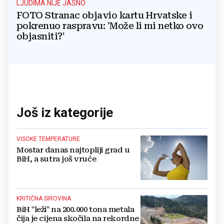
LJUDIMA NIJE JASNO
FOTO Stranac objavio kartu Hrvatske i
pokrenuo raspravu: 'Može li mi netko ovo
objasniti?'
Još iz kategorije
VISOKE TEMPERATURE
Mostar danas najtopliji grad u
BiH, a sutra još vruće
KRITIČNA SIROVINA
BiH "leži" na 200.000 tona metala
čija je cijena skočila na rekordne