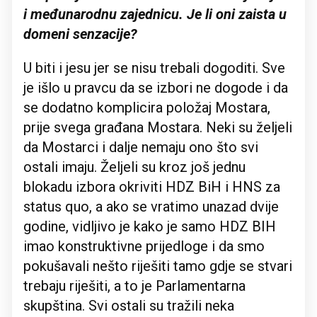
i međunarodnu zajednicu. Je li oni zaista u
domeni senzacije?
U biti i jesu jer se nisu trebali dogoditi. Sve
je išlo u pravcu da se izbori ne dogode i da
se dodatno komplicira položaj Mostara,
prije svega građana Mostara. Neki su željeli
da Mostarci i dalje nemaju ono što svi
ostali imaju. Željeli su kroz još jednu
blokadu izbora okriviti HDZ BiH i HNS za
status quo, a ako se vratimo unazad dvije
godine, vidljivo je kako je samo HDZ BIH
imao konstruktivne prijedloge i da smo
pokušavali nešto riješiti tamo gdje se stvari
trebaju riješiti, a to je Parlamentarna
skupština. Svi ostali su tražili neka