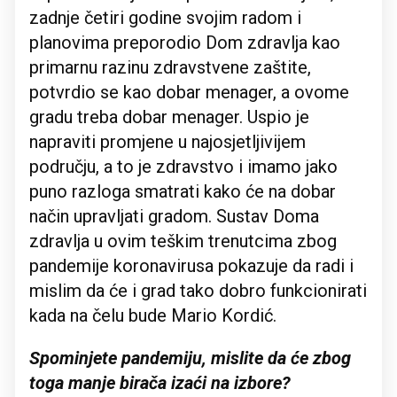
zadnje četiri godine svojim radom i
planovima preporodio Dom zdravlja kao
primarnu razinu zdravstvene zaštite,
potvrdio se kao dobar menager, a ovome
gradu treba dobar menager. Uspio je
napraviti promjene u najosjetljivijem
području, a to je zdravstvo i imamo jako
puno razloga smatrati kako će na dobar
način upravljati gradom. Sustav Doma
zdravlja u ovim teškim trenutcima zbog
pandemije koronavirusa pokazuje da radi i
mislim da će i grad tako dobro funkcionirati
kada na čelu bude Mario Kordić.
Spominjete pandemiju, mislite da će zbog
toga manje birača izaći na izbore?