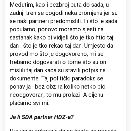
Međutim, kao i bezbroj puta do sada, u
zadnji tren se dogodi neka promjena jer su
se naši partneri predomislili. Ili što je sada
popularno, ponovo moramo sjesti na
sastanak kako bi vidjeli što je tko htio taj
dan i što je tko rekao taj dan. Umjesto da
provodimo što je dogovoreno, mi se
trebamo dogovarati o tome što su oni
mislili taj dan kada su stavili potpis na
dokumente. Taj politički paradoks se
ponavlja i bez obzira koliko netko bio
neodgovoran, to mu prolazi. A cijenu
plaćamo svi mi.
Je li SDA partner HDZ-a?