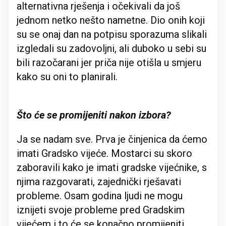
alternativna rješenja i očekivali da još
jednom netko nešto nametne. Dio onih koji
su se onaj dan na potpisu sporazuma slikali
izgledali su zadovoljni, ali duboko u sebi su
bili razočarani jer priča nije otišla u smjeru
kako su oni to planirali.
Što će se promijeniti nakon izbora?
Ja se nadam sve. Prva je činjenica da ćemo
imati Gradsko vijeće. Mostarci su skoro
zaboravili kako je imati gradske vijećnike, s
njima razgovarati, zajednički rješavati
probleme. Osam godina ljudi ne mogu
iznijeti svoje probleme pred Gradskim
vijećem i to će se konačno promijeniti.