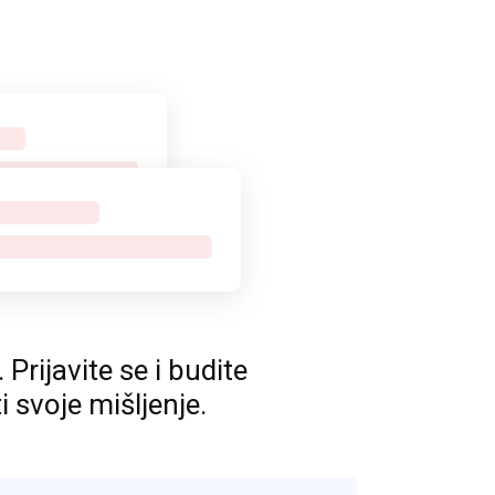
rijavite se i budite
ti svoje mišljenje.