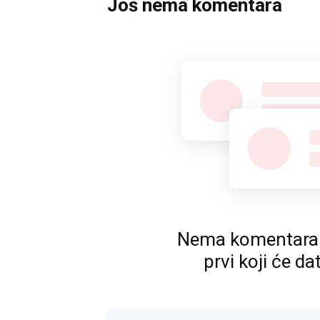
Još nema komentara
Nema komentara. P
prvi koji će da