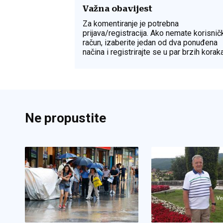
Važna obavijest
Za komentiranje je potrebna
prijava/registracija. Ako nemate korisnič
račun, izaberite jedan od dva ponuđena
načina i registrirajte se u par brzih koraka
Ne propustite