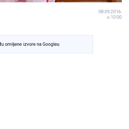
08.09.2016.
u 10:00
đu omiljene izvore na Googleu