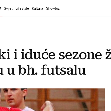
t
Svijet
Lifestyle
Kultura
Showbiz
 i iduće sezone že
 u bh. futsalu