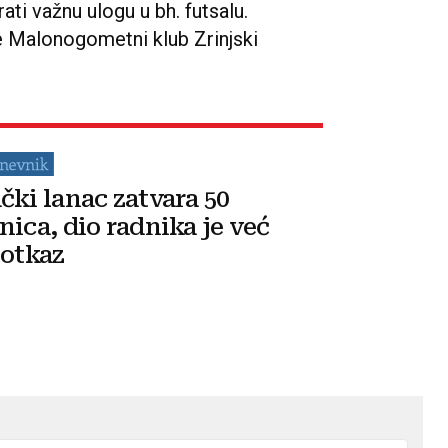
ati važnu ulogu u bh. futsalu.
e Malonogometni klub Zrinjski
čki lanac zatvara 50
nica, dio radnika je već
 otkaz