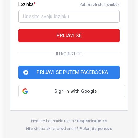
Lozinka
Zaboravili ste lozinku?
PRIJAVI SE
ILI KORISTITE
PRIJAVI SE PUTEM FACEBOOKA
Nemate korisnički račun?
Registrirajte se
Nije stigao aktivacijski email?
Pošaljite ponovo