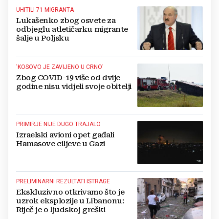
UHITILI 71 MIGRANTA
Lukašenko zbog osvete za
odbjeglu atletičarku migrante
šalje u Poljsku
'KOSOVO JE ZAVIJENO U CRNO'
Zbog COVID-19 više od dvije
godine nisu vidjeli svoje obitelji
PRIMIRJE NIJE DUGO TRAJALO
Izraelski avioni opet gađali
Hamasove ciljeve u Gazi
PRELIMINARNI REZULTATI ISTRAGE
Ekskluzivno otkrivamo što je
uzrok eksplozije u Libanonu:
Riječ je o ljudskoj greški