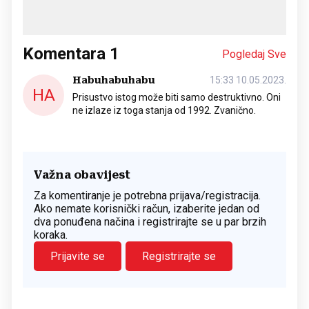
Komentara
1
Pogledaj Sve
Habuhabuhabu
15:33 10.05.2023.
HA
Prisustvo istog može biti samo destruktivno. Oni
ne izlaze iz toga stanja od 1992. Zvanično.
Važna obavijest
Za komentiranje je potrebna prijava/registracija.
Ako nemate korisnički račun, izaberite jedan od
dva ponuđena načina i registrirajte se u par brzih
koraka.
Prijavite se
Registrirajte se