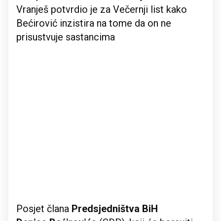
Vranješ potvrdio je za Večernji list kako
Bećirović inzistira na tome da on ne
prisustvuje sastancima
Posjet člana
Predsjedništva BiH