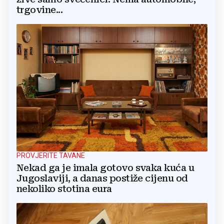
trgovine...
PROVJERITE TAVANE
Nekad ga je imala gotovo svaka kuća u
Jugoslaviji, a danas postiže cijenu od
nekoliko stotina eura