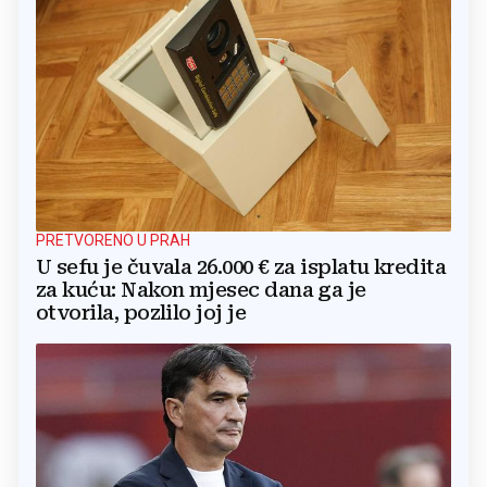
PRETVORENO U PRAH
U sefu je čuvala 26.000 € za isplatu kredita
za kuću: Nakon mjesec dana ga je
otvorila, pozlilo joj je