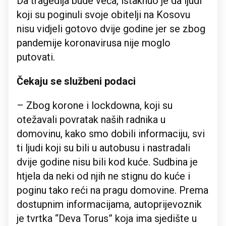
Da tragedija bude veća, istaknuo je da ljudi
koji su poginuli svoje obitelji na Kosovu
nisu vidjeli gotovo dvije godine jer se zbog
pandemije koronavirusa nije moglo
putovati.
Čekaju se službeni podaci
– Zbog korone i lockdowna, koji su
otežavali povratak naših radnika u
domovinu, kako smo dobili informaciju, svi
ti ljudi koji su bili u autobusu i nastradali
dvije godine nisu bili kod kuće. Sudbina je
htjela da neki od njih ne stignu do kuće i
poginu tako reći na pragu domovine. Prema
dostupnim informacijama, autoprijevoznik
je tvrtka “Deva Torus” koja ima sjedište u