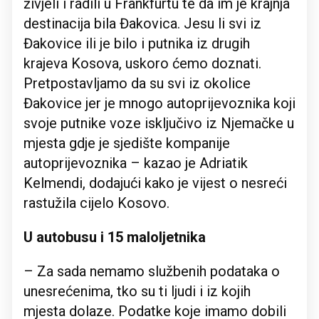
živjeli i radili u Frankfurtu te da im je krajnja
destinacija bila Đakovica. Jesu li svi iz
Đakovice ili je bilo i putnika iz drugih
krajeva Kosova, uskoro ćemo doznati.
Pretpostavljamo da su svi iz okolice
Đakovice jer je mnogo autoprijevoznika koji
svoje putnike voze isključivo iz Njemačke u
mjesta gdje je sjedište kompanije
autoprijevoznika – kazao je Adriatik
Kelmendi, dodajući kako je vijest o nesreći
rastužila cijelo Kosovo.
U autobusu i 15 maloljetnika
– Za sada nemamo službenih podataka o
unesrećenima, tko su ti ljudi i iz kojih
mjesta dolaze. Podatke koje imamo dobili