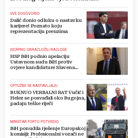
SVE DOGOVORIO
Dalić donio odluku o nastavku
karijere! Poznato koju
reprezentaciju preuzima
ISCRPNO OBRAZLOŽILI RAZLOGE
HSP BiH podnio apelaciju
Ustavnom sudu BiH protiv
ovjere kandidature Slavena
Kovačevića
OPTUŽBE SE NASTAVLJAJU
BUKNUO VERBALNI RAT Vučić i
Helez se posvađali oko Bugojna,
padaju teške riječi
MINISTAR FORTO POTVRDIO
BiH ponudila rješenje Europskoj
komisiji: Profesionalni vozači ne