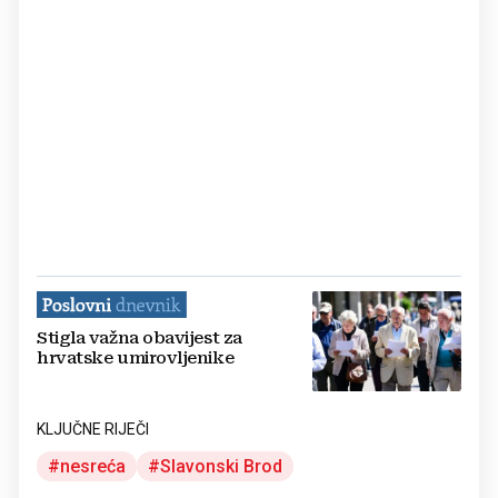
Stigla važna obavijest za
hrvatske umirovljenike
KLJUČNE RIJEČI
nesreća
Slavonski Brod