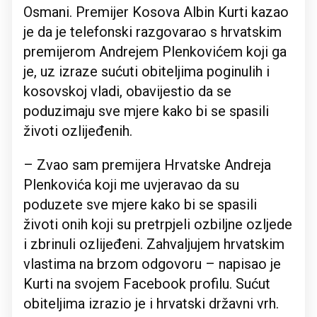
Osmani. Premijer Kosova Albin Kurti kazao
je da je telefonski razgovarao s hrvatskim
premijerom Andrejem Plenkovićem koji ga
je, uz izraze sućuti obiteljima poginulih i
kosovskoj vladi, obavijestio da se
poduzimaju sve mjere kako bi se spasili
životi ozlijeđenih.
– Zvao sam premijera Hrvatske Andreja
Plenkovića koji me uvjeravao da su
poduzete sve mjere kako bi se spasili
životi onih koji su pretrpjeli ozbiljne ozljede
i zbrinuli ozlijeđeni. Zahvaljujem hrvatskim
vlastima na brzom odgovoru – napisao je
Kurti na svojem Facebook profilu. Sućut
obiteljima izrazio je i hrvatski državni vrh.