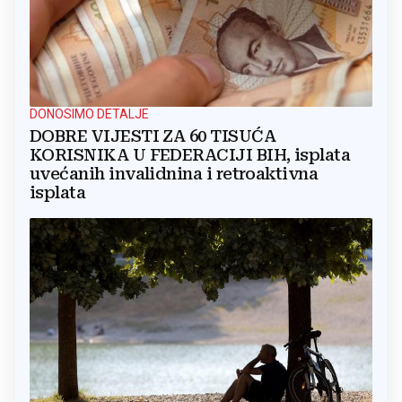
DONOSIMO DETALJE
DOBRE VIJESTI ZA 60 TISUĆA
KORISNIKA U FEDERACIJI BIH, isplata
uvećanih invalidnina i retroaktivna
isplata