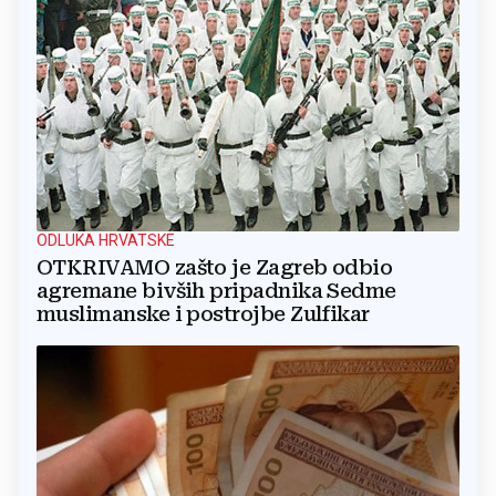
ODLUKA HRVATSKE
OTKRIVAMO zašto je Zagreb odbio
agremane bivših pripadnika Sedme
muslimanske i postrojbe Zulfikar