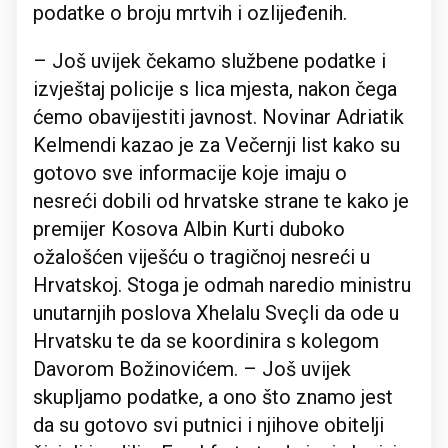
podatke o broju mrtvih i ozlijeđenih.
– Još uvijek čekamo službene podatke i
izvještaj policije s lica mjesta, nakon čega
ćemo obavijestiti javnost. Novinar Adriatik
Kelmendi kazao je za Večernji list kako su
gotovo sve informacije koje imaju o
nesreći dobili od hrvatske strane te kako je
premijer Kosova Albin Kurti duboko
ožalošćen viješću o tragičnoj nesreći u
Hrvatskoj. Stoga je odmah naredio ministru
unutarnjih poslova Xhelalu Sveçli da ode u
Hrvatsku te da se koordinira s kolegom
Davorom Božinovićem. – Još uvijek
skupljamo podatke, a ono što znamo jest
da su gotovo svi putnici i njihove obitelji