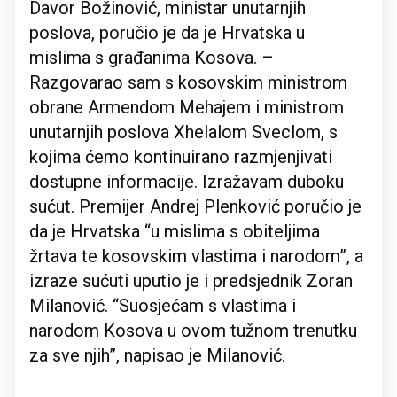
Davor Božinović, ministar unutarnjih
poslova, poručio je da je Hrvatska u
mislima s građanima Kosova. –
Razgovarao sam s kosovskim ministrom
obrane Armendom Mehajem i ministrom
unutarnjih poslova Xhelalom Sveclom, s
kojima ćemo kontinuirano razmjenjivati
dostupne informacije. Izražavam duboku
sućut. Premijer Andrej Plenković poručio je
da je Hrvatska “u mislima s obiteljima
žrtava te kosovskim vlastima i narodom”, a
izraze sućuti uputio je i predsjednik Zoran
Milanović. “Suosjećam s vlastima i
narodom Kosova u ovom tužnom trenutku
za sve njih”, napisao je Milanović.