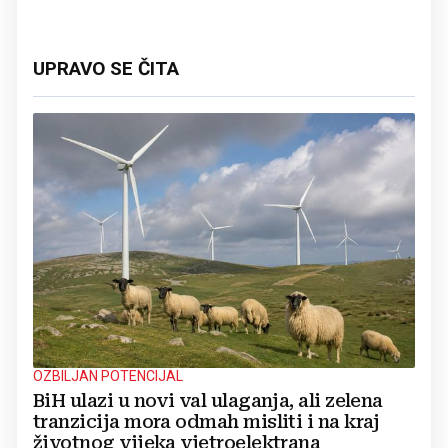
UPRAVO SE ČITA
OZBILJAN POTENCIJAL
BiH ulazi u novi val ulaganja, ali zelena
tranzicija mora odmah misliti i na kraj
životnog vijeka vjetroelektrana