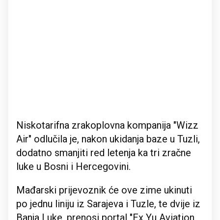
Niskotarifna zrakoplovna kompanija "Wizz
Air" odlučila je, nakon ukidanja baze u Tuzli,
dodatno smanjiti red letenja ka tri zračne
luke u Bosni i Hercegovini.
Mađarski prijevoznik će ove zime ukinuti
po jednu liniju iz Sarajeva i Tuzle, te dvije iz
Banja Luke, prenosi portal "Ex Yu Aviation