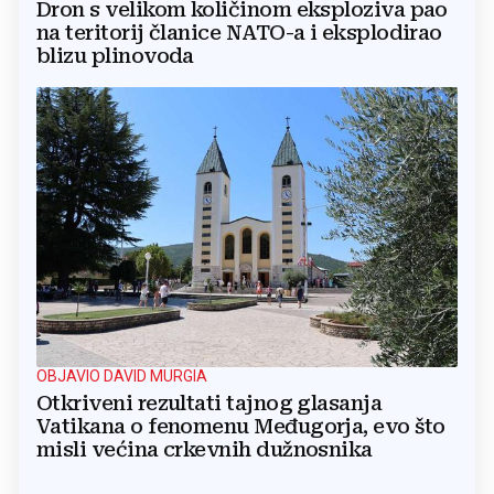
Dron s velikom količinom eksploziva pao
na teritorij članice NATO-a i eksplodirao
blizu plinovoda
OBJAVIO DAVID MURGIA
Otkriveni rezultati tajnog glasanja
Vatikana o fenomenu Međugorja, evo što
misli većina crkevnih dužnosnika