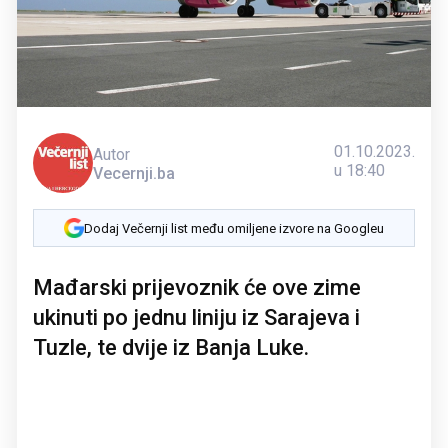
01.10.2023.
Autor
u 18:40
Vecernji.ba
Dodaj Večernji list među omiljene izvore na Googleu
Mađarski prijevoznik će ove zime
ukinuti po jednu liniju iz Sarajeva i
Tuzle, te dvije iz Banja Luke.