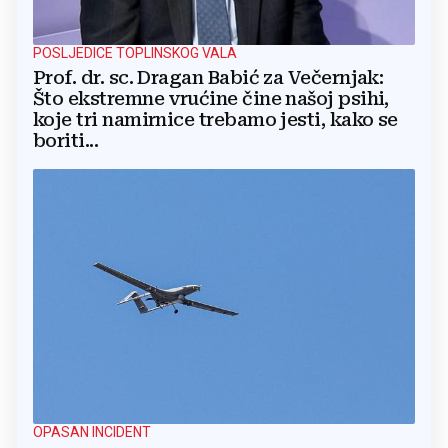
POSLJEDICE TOPLINSKOG VALA
Prof. dr. sc. Dragan Babić za Večernjak:
Što ekstremne vrućine čine našoj psihi,
koje tri namirnice trebamo jesti, kako se
boriti...
OPASAN INCIDENT