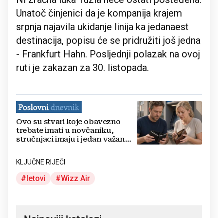
Unatoč činjenici da je kompanija krajem
srpnja najavila ukidanje linija ka jedanaest
destinacija, popisu će se pridružiti još jedna
- Frankfurt Hahn. Posljednji polazak na ovoj
ruti je zakazan za 30. listopada.
Ovo su stvari koje obavezno
trebate imati u novčaniku,
stručnjaci imaju i jedan važan
savjet
KLJUČNE RIJEČI
letovi
Wizz Air