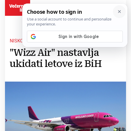
BiH
NISKOTARIFNA ZRAKOPLOVNA KOMPANIJA
"Wizz Air" nastavlja
ukidati letove iz BiH