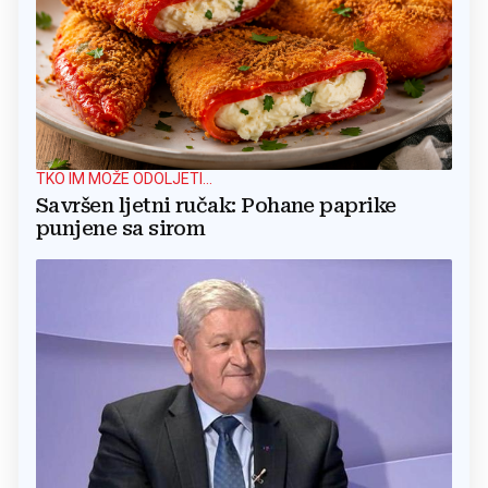
TKO IM MOŽE ODOLJETI...
Savršen ljetni ručak: Pohane paprike
punjene sa sirom