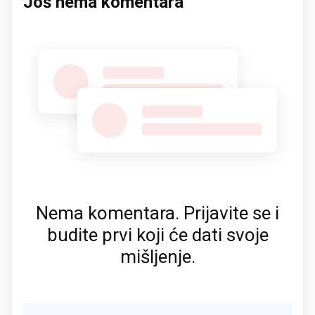
Još nema komentara
Nema komentara. Prijavite se i
budite prvi koji će dati svoje
mišljenje.