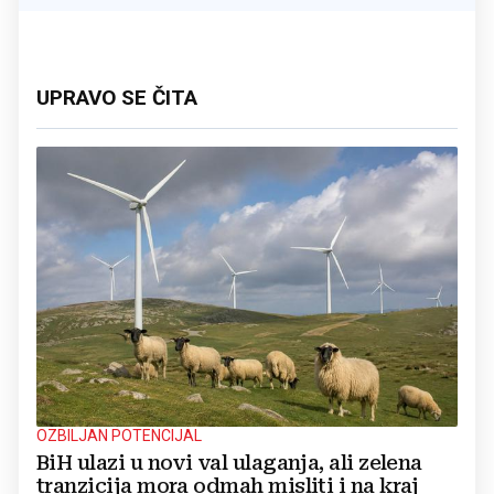
UPRAVO SE ČITA
OZBILJAN POTENCIJAL
BiH ulazi u novi val ulaganja, ali zelena
tranzicija mora odmah misliti i na kraj