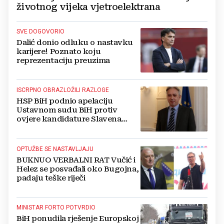
životnog vijeka vjetroelektrana
SVE DOGOVORIO
Dalić donio odluku o nastavku
karijere! Poznato koju
reprezentaciju preuzima
ISCRPNO OBRAZLOŽILI RAZLOGE
HSP BiH podnio apelaciju
Ustavnom sudu BiH protiv
ovjere kandidature Slavena
Kovačevića
OPTUŽBE SE NASTAVLJAJU
BUKNUO VERBALNI RAT Vučić i
Helez se posvađali oko Bugojna,
padaju teške riječi
MINISTAR FORTO POTVRDIO
BiH ponudila rješenje Europskoj