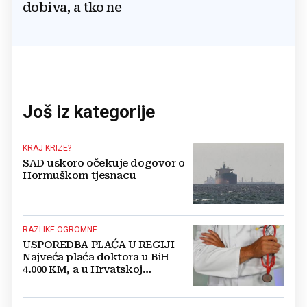
dobiva, a tko ne
Još iz kategorije
KRAJ KRIZE?
SAD uskoro očekuje dogovor o
Hormuškom tjesnacu
RAZLIKE OGROMNE
USPOREDBA PLAĆA U REGIJI
Najveća plaća doktora u BiH
4.000 KM, a u Hrvatskoj
najmanja 3.000 eura