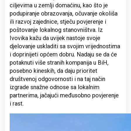
ciljevima u zemlji domaćinu, kao što je
podupiranje obrazovanja, očuvanje okoliša
ili razvoj zajednice, stječu povjerenje i
poštovanje lokalnog stanovništva. Iz
Ivovika kažu da uvijek nastoje svoje
djelovanje uskladiti sa svojim vrijednostima
i doprinijeti općem dobru. Nadaju se da će
potaknuti više stranih kompanija u BiH,
posebno kineskih, da daju prioritet
društvenoj odgovornosti i na taj način
izgrade snažne odnose sa lokalnim
partnerima, jačajući međusobno povjerenje
i rast.