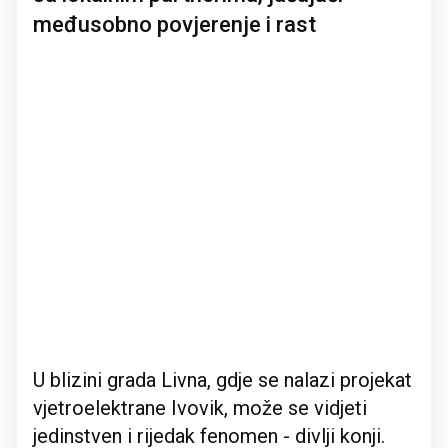
međusobno povjerenje i rast
U blizini grada Livna, gdje se nalazi projekat
vjetroelektrane Ivovik, može se vidjeti
jedinstven i rijedak fenomen - divlji konji.