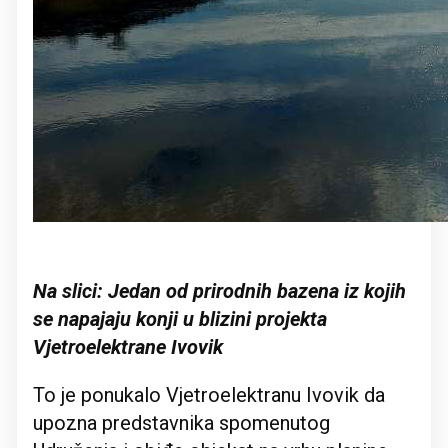
Na slici: Jedan od prirodnih bazena iz kojih
se napajaju konji u blizini projekta
Vjetroelektrane Ivovik
To je ponukalo Vjetroelektranu Ivovik da
upozna predstavnika spomenutog