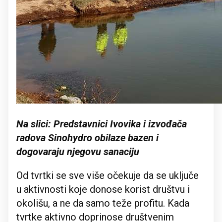
Na slici: Predstavnici Ivovika i izvođača
radova Sinohydro obilaze bazen i
dogovaraju njegovu sanaciju
Od tvrtki se sve više očekuje da se uključe
u aktivnosti koje donose korist društvu i
okolišu, a ne da samo teže profitu. Kada
tvrtke aktivno doprinose društvenim