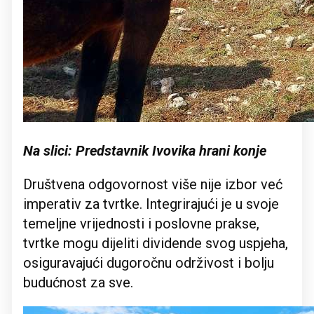
Na slici: Predstavnik Ivovika hrani konje
Društvena odgovornost više nije izbor već
imperativ za tvrtke. Integrirajući je u svoje
temeljne vrijednosti i poslovne prakse,
tvrtke mogu dijeliti dividende svog uspjeha,
osiguravajući dugoročnu održivost i bolju
budućnost za sve.