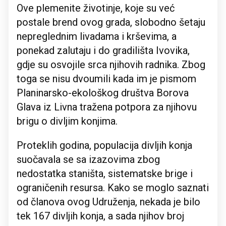
Ove plemenite životinje, koje su već
postale brend ovog grada, slobodno šetaju
nepreglednim livadama i krševima, a
ponekad zalutaju i do gradilišta Ivovika,
gdje su osvojile srca njihovih radnika. Zbog
toga se nisu dvoumili kada im je pismom
Planinarsko-ekološkog društva Borova
Glava iz Livna tražena potpora za njihovu
brigu o divljim konjima.
Proteklih godina, populacija divljih konja
suočavala se sa izazovima zbog
nedostatka staništa, sistematske brige i
ograničenih resursa. Kako se moglo saznati
od članova ovog Udruženja, nekada je bilo
tek 167 divljih konja, a sada njihov broj