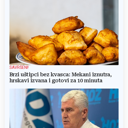
SAVRŠENI!
Brzi uštipci bez kvasca: Mekani iznutra,
hrskavi izvana i gotovi za 10 minuta