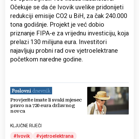
Očekuje se da će Ivovik uvelike pridonijeti
redukciji emisije CO2 u BiH, za čak 240.000
tona godišnje. Projekt je već dobio
priznanje FIPA-e za vrijednu investiciju, koja
prelazi 130 milijuna eura. Investitori
najavljuju probni rad ove vjetroelektrane
početkom naredne godine.
Provjerite imate li svaki mjesec
pravo na 720 eura državnog
novca
KLJUČNE RIJEČI
Ivovik
vjetroelektrana