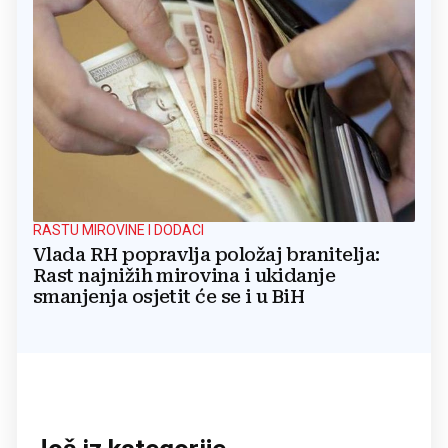
RASTU MIROVINE I DODACI
Vlada RH popravlja položaj branitelja:
Rast najnižih mirovina i ukidanje
smanjenja osjetit će se i u BiH