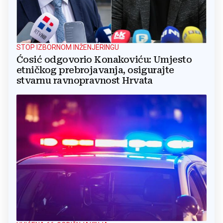
STOP IZBORNOM INŽENJERINGU
Ćosić odgovorio Konakoviću: Umjesto
etničkog prebrojavanja, osigurajte
stvarnu ravnopravnost Hrvata