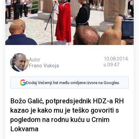
10.08.2014.
Autor
u 09:47
Frano Vukoja
Dodaj Večernji list među omiljene izvore na Googleu
Božo Galić, potpredsjednik HDZ-a RH
kazao je kako mu je teško govoriti s
pogledom na rodnu kuću u Crnim
Lokvama