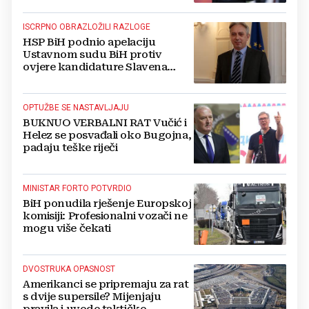
ISCRPNO OBRAZLOŽILI RAZLOGE
HSP BiH podnio apelaciju
Ustavnom sudu BiH protiv
ovjere kandidature Slavena
Kovačevića
OPTUŽBE SE NASTAVLJAJU
BUKNUO VERBALNI RAT Vučić i
Helez se posvađali oko Bugojna,
padaju teške riječi
MINISTAR FORTO POTVRDIO
BiH ponudila rješenje Europskoj
komisiji: Profesionalni vozači ne
mogu više čekati
DVOSTRUKA OPASNOST
Amerikanci se pripremaju za rat
s dvije supersile? Mijenjaju