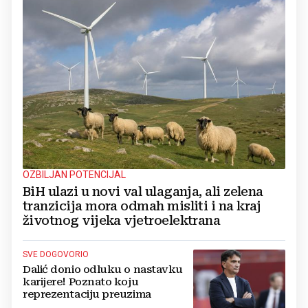
OZBILJAN POTENCIJAL
BiH ulazi u novi val ulaganja, ali zelena
tranzicija mora odmah misliti i na kraj
životnog vijeka vjetroelektrana
SVE DOGOVORIO
Dalić donio odluku o nastavku
karijere! Poznato koju
reprezentaciju preuzima