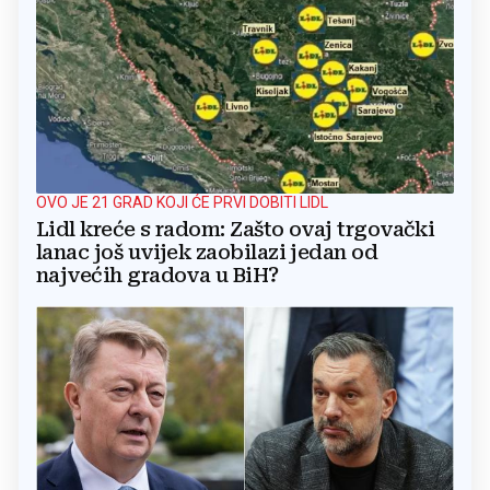
OVO JE 21 GRAD KOJI ĆE PRVI DOBITI LIDL
Lidl kreće s radom: Zašto ovaj trgovački
lanac još uvijek zaobilazi jedan od
najvećih gradova u BiH?