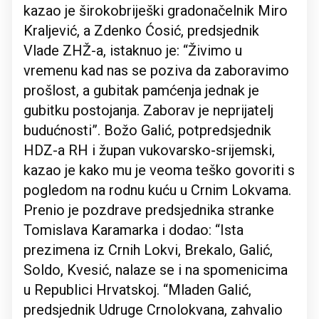
kazao je širokobriješki gradonačelnik Miro
Kraljević, a Zdenko Ćosić, predsjednik
Vlade ZHŽ-a, istaknuo je: “Živimo u
vremenu kad nas se poziva da zaboravimo
prošlost, a gubitak pamćenja jednak je
gubitku postojanja. Zaborav je neprijatelj
budućnosti”. Božo Galić, potpredsjednik
HDZ-a RH i župan vukovarsko-srijemski,
kazao je kako mu je veoma teško govoriti s
pogledom na rodnu kuću u Crnim Lokvama.
Prenio je pozdrave predsjednika stranke
Tomislava Karamarka i dodao: “Ista
prezimena iz Crnih Lokvi, Brekalo, Galić,
Soldo, Kvesić, nalaze se i na spomenicima
u Republici Hrvatskoj. “Mladen Galić,
predsjednik Udruge Crnolokvana, zahvalio