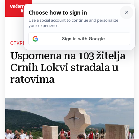
BiH
OTKRIVEN SPOMENIK U ŠIROKOM BRIJEGU
Uspomena na 103 žitelja
Crnih Lokvi stradala u
ratovima