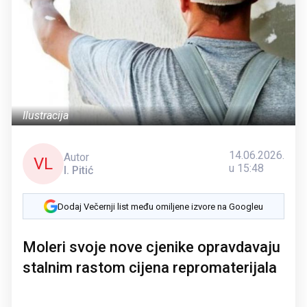
Ilustracija
14.06.2026.
Autor
VL
u 15:48
I. Pitić
Dodaj Večernji list među omiljene izvore na Googleu
Moleri svoje nove cjenike opravdavaju
stalnim rastom cijena repromaterijala