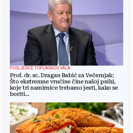
POSLJEDICE TOPLINSKOG VALA
Prof. dr. sc. Dragan Babić za Večernjak:
Što ekstremne vrućine čine našoj psihi,
koje tri namirnice trebamo jesti, kako se
boriti...