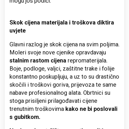
mogu još podići.
Skok cijena materijala i troškova diktira
uvjete
Glavni razlog je skok cijena na svim poljima.
Moleri svoje nove cjenike opravdavaju
stalnim rastom cijena
repromaterijala.
Boje, podloge, valjci, zaštitne trake i folije
konstantno poskupljuju, a uz to su drastično
skočili i troškovi goriva, prijevoza te same
nabave profesionalnog alata. Obrtnici su
stoga prisiljeni prilagođavati cijene
trenutnim troškovima
kako ne bi poslovali
s gubitkom.