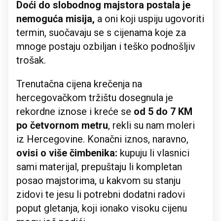
Doći do slobodnog majstora postala je
nemoguća misija,
a oni koji uspiju ugovoriti
termin, suočavaju se s cijenama koje za
mnoge postaju ozbiljan i teško podnošljiv
trošak.
Trenutačna cijena krečenja na
hercegovačkom tržištu dosegnula je
rekordne iznose i kreće se
od 5 do 7 KM
po četvornom metru
, rekli su nam moleri
iz Hercegovine. Konačni iznos, naravno,
ovisi o više čimbenika:
kupuju li vlasnici
sami materijal, prepuštaju li kompletan
posao majstorima, u kakvom su stanju
zidovi te jesu li potrebni dodatni radovi
poput gletanja, koji ionako visoku cijenu