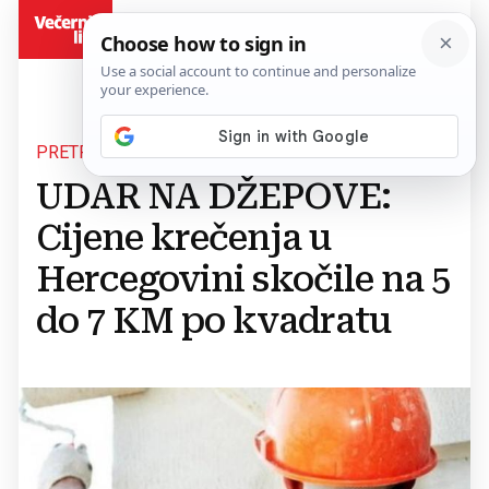
BiH
PRETRPANI POSLOM
UDAR NA DŽEPOVE:
Cijene krečenja u
Hercegovini skočile na 5
do 7 KM po kvadratu