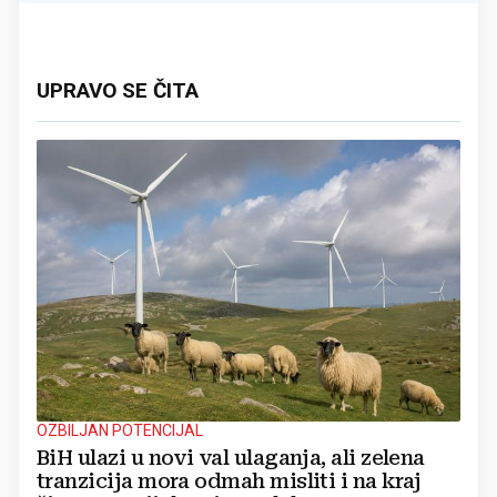
UPRAVO SE ČITA
OZBILJAN POTENCIJAL
BiH ulazi u novi val ulaganja, ali zelena
tranzicija mora odmah misliti i na kraj