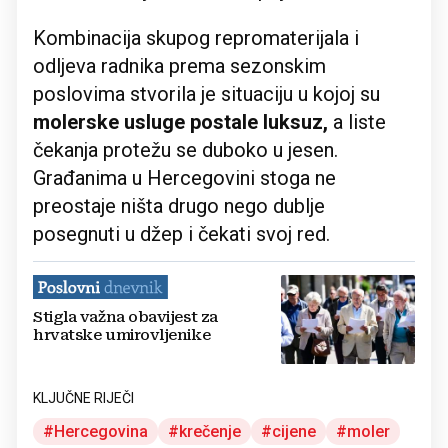
Kombinacija skupog repromaterijala i
odljeva radnika prema sezonskim
poslovima stvorila je situaciju u kojoj su
molerske usluge postale luksuz,
a liste
čekanja protežu se duboko u jesen.
Građanima u Hercegovini stoga ne
preostaje ništa drugo nego dublje
posegnuti u džep i čekati svoj red.
Stigla važna obavijest za
hrvatske umirovljenike
KLJUČNE RIJEČI
Hercegovina
krečenje
cijene
moler