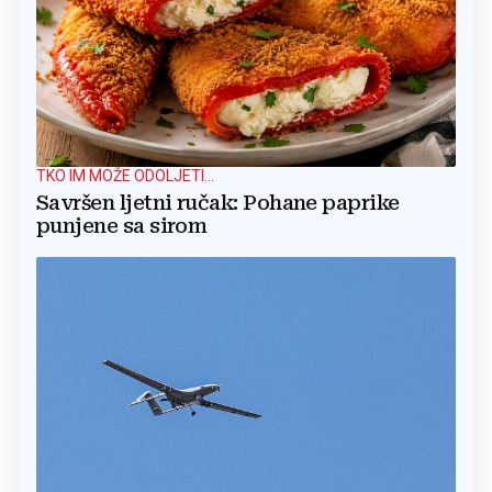
TKO IM MOŽE ODOLJETI...
Savršen ljetni ručak: Pohane paprike
punjene sa sirom