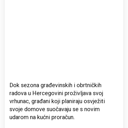
Dok sezona građevinskih i obrtničkih
radova u Hercegovini proživljava svoj
vrhunac, građani koji planiraju osvježiti
svoje domove suočavaju se s novim
udarom na kućni proračun.