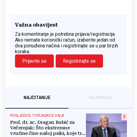
Važna obavijest
Za komentiranje je potrebna prijava/registracija.
Ako nemate korisnički račun, izaberite jedan od
dva ponuđena načina i registrirajte se u par brzih
koraka.
Prijavite se
Registrirajte se
NAJČITANIJE
NAJNOVIJE
POSLJEDICE TOPLINSKOG VALA
1
Prof. dr. sc. Dragan Babić za
Večernjak: Što ekstremne
vrućine čine našoj psihi, koje tri