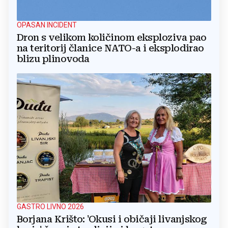
OPASAN INCIDENT
Dron s velikom količinom eksploziva pao
na teritorij članice NATO-a i eksplodirao
blizu plinovoda
GASTRO LIVNO 2026
Borjana Krišto: 'Okusi i običaji livanjskog