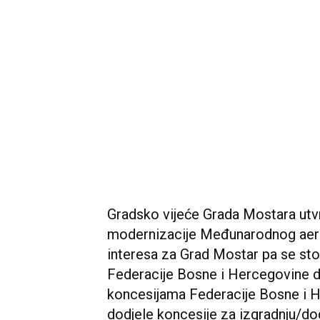
Gradsko vijeće Grada Mostara utvrđ
modernizacije Međunarodnog ae
interesa za Grad Mostar pa se sto
Federacije Bosne i Hercegovine d
koncesijama Federacije Bosne i 
dodjele koncesije za izgradnju/d