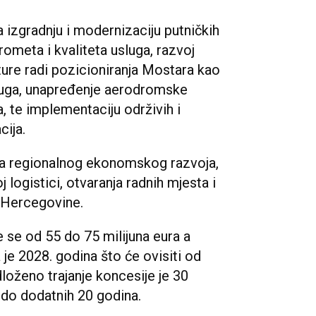
 izgradnju i modernizaciju putničkih
ometa i kvaliteta usluga, razvoj
ture radi pozicioniranja Mostara kao
sluga, unapređenje aerodromske
a, te implementaciju održivih i
cija.
nja regionalnog ekonomskog razvoja,
 logistici, otvaranja radnih mjesta i
i Hercegovine.
e se od 55 do 75 milijuna eura a
 je 2028. godina što će ovisiti od
loženo trajanje koncesije je 30
do dodatnih 20 godina.