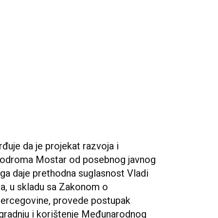
uje da je projekat razvoja i
rodroma Mostar od posebnog javnog
ga daje prethodna suglasnost Vladi
a, u skladu sa Zakonom o
Hercegovine, provede postupak
ogradnju i korištenje Međunarodnog