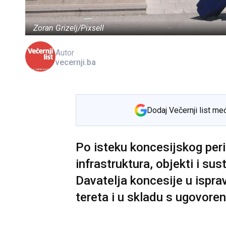
Zoran Grizelj/Pixsell
Autor
vecernji.ba
Dodaj Večernji list me
Po isteku koncesijskog per
infrastruktura, objekti i sus
Davatelja koncesije u ispr
tereta i u skladu s ugovor