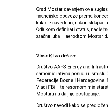
Grad Mostar davanjem ove suglas
financijske obaveze prema koncesi
kako je navedeno, nakon sklapan
Odlukom definirati status, nadle
zračna luka – aerodrom Mostar d.
Vlasništvo države
Društvo AAFS Energy and Infrastru
samoinicijativnu ponudu u smislu
Federacije Bosne i Hercegovine. 
Vladi FBiH te resornom ministarstv
Mostaru na daljnje postupanje.
Društvo navodi kako se predlože