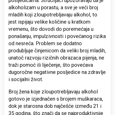
posljedicama. Stručnjaci upozoravaju da je
alkoholizam u porastu, a sve je veći broj
mladih koji zloupotrebljavaju alkohol, to
jest ispijaju velike količine u kratkom
vremenu, što dovodi do poremećaja u
ponašanju, impulzivnosti i povećanog rizika
od nesreća. Problem se dodatno
produbljuje činjenicom da veliki broj mladih,
unatoč razvoju rizičnih obrazaca pijenja, ne
traži pomoć ili liječenje, što povećava
dugoročne negativne posljedice na zdravlje
i socijalni život.
Broj žena koje zloupotrebljavaju alkohol
gotovo je izjednačen s brojem muškaraca,
dok je starosna dob najčešće između 21 i
35 godina, što znači da se najproduktivnije