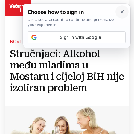
BiH
NOVI TREND
Stručnjaci: Alkohol
među mladima u
Mostaru i cijeloj BiH nije
izoliran problem