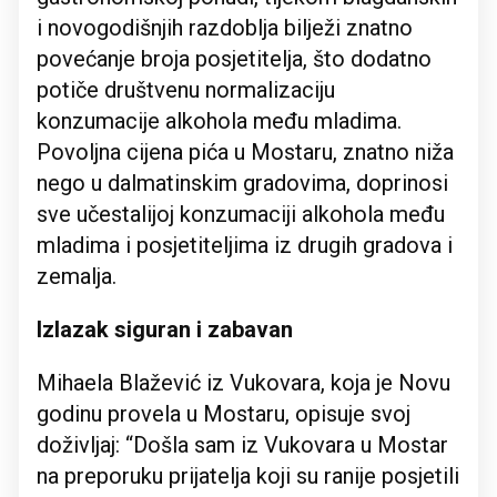
i novogodišnjih razdoblja bilježi znatno
povećanje broja posjetitelja, što dodatno
potiče društvenu normalizaciju
konzumacije alkohola među mladima.
Povoljna cijena pića u Mostaru, znatno niža
nego u dalmatinskim gradovima, doprinosi
sve učestalijoj konzumaciji alkohola među
mladima i posjetiteljima iz drugih gradova i
zemalja.
Izlazak siguran i zabavan
Mihaela Blažević iz Vukovara, koja je Novu
godinu provela u Mostaru, opisuje svoj
doživljaj: “Došla sam iz Vukovara u Mostar
na preporuku prijatelja koji su ranije posjetili