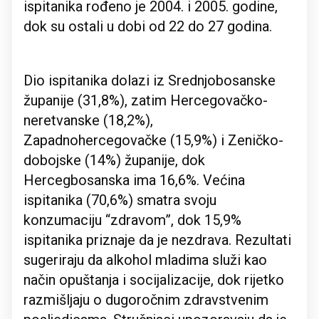
ispitanika rođeno je 2004. i 2005. godine,
dok su ostali u dobi od 22 do 27 godina.
Dio ispitanika dolazi iz Srednjobosanske
županije (31,8%), zatim Hercegovačko-
neretvanske (18,2%),
Zapadnohercegovačke (15,9%) i Zeničko-
dobojske (14%) županije, dok
Hercegbosanska ima 16,6%. Većina
ispitanika (70,6%) smatra svoju
konzumaciju “zdravom”, dok 15,9%
ispitanika priznaje da je nezdrava. Rezultati
sugeriraju da alkohol mladima služi kao
način opuštanja i socijalizacije, dok rijetko
razmišljaju o dugoročnim zdravstvenim