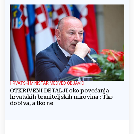
HRVATSKI MINISTAR MEDVED OBJAVIO
OTKRIVENI DETALJI oko povećanja
hrvatskih braniteljskih mirovina : Tko
dobiva, a tko ne