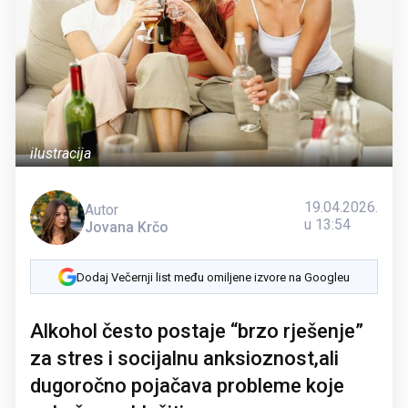
ilustracija
19.04.2026.
Autor
u 13:54
Jovana Krčo
Dodaj Večernji list među omiljene izvore na Googleu
Alkohol često postaje “brzo rješenje”
za stres i socijalnu anksioznost,ali
dugoročno pojačava probleme koje