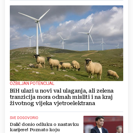
OZBILJAN POTENCIJAL
BiH ulazi u novi val ulaganja, ali zelena
tranzicija mora odmah misliti i na kraj
životnog vijeka vjetroelektrana
SVE DOGOVORIO
Dalić donio odluku o nastavku
karijere! Poznato koju