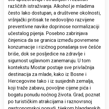
različitih istraživanja. Alkohol je mladima
često lako dostupan, a društvene okolnosti,
vršnjački pritisak te nedovoljno razvijene
preventivne navike doprinose normalizaciji
učestalog pijenja. Posebno zabrinjava
činjenica da se granica između povremene
konzumacije i rizičnog ponašanja sve češće
briše, dok se posljedice na zdravlje i
sigurnost uglavnom zanemaruju. U tom
kontekstu Mostar postaje sve privlačnija
destinacija za mlade, kako iz Bosne i
Hercegovine tako i iz susjednih zemalja,
koji traže zabavu, povoljne cijene pića i
bogatu ponudu noćnog života. Grad, poznat
po turističkim atrakcijama i raznovrsnoj
gastronomskoj ponudi, tijekom blagdanskih