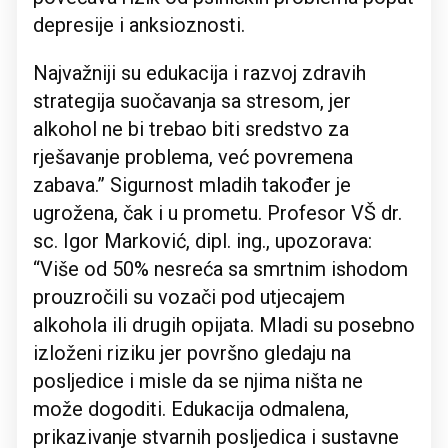
depresije i anksioznosti.
Najvažniji su edukacija i razvoj zdravih
strategija suočavanja sa stresom, jer
alkohol ne bi trebao biti sredstvo za
rješavanje problema, već povremena
zabava.” Sigurnost mladih također je
ugrožena, čak i u prometu. Profesor VŠ dr.
sc. Igor Marković, dipl. ing., upozorava:
“Više od 50% nesreća sa smrtnim ishodom
prouzročili su vozači pod utjecajem
alkohola ili drugih opijata. Mladi su posebno
izloženi riziku jer površno gledaju na
posljedice i misle da se njima ništa ne
može dogoditi. Edukacija odmalena,
prikazivanje stvarnih posljedica i sustavne