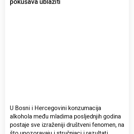
pokušava ublažiti
U Bosni i Hercegovini konzumacija
alkohola među mladima posljednjih godina
postaje sve izraženiji društveni fenomen, na
što upozoravaju i stručnjaci i rezultati