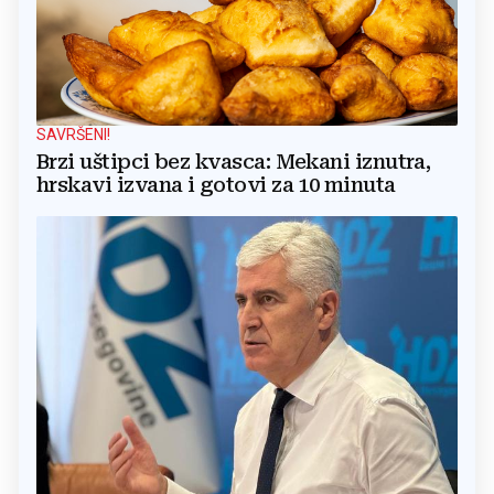
SAVRŠENI!
Brzi uštipci bez kvasca: Mekani iznutra,
hrskavi izvana i gotovi za 10 minuta