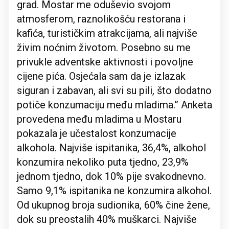
grad. Mostar me oduševio svojom
atmosferom, raznolikošću restorana i
kafića, turističkim atrakcijama, ali najviše
živim noćnim životom. Posebno su me
privukle adventske aktivnosti i povoljne
cijene pića. Osjećala sam da je izlazak
siguran i zabavan, ali svi su pili, što dodatno
potiče konzumaciju među mladima.” Anketa
provedena među mladima u Mostaru
pokazala je učestalost konzumacije
alkohola. Najviše ispitanika, 36,4%, alkohol
konzumira nekoliko puta tjedno, 23,9%
jednom tjedno, dok 10% pije svakodnevno.
Samo 9,1% ispitanika ne konzumira alkohol.
Od ukupnog broja sudionika, 60% čine žene,
dok su preostalih 40% muškarci. Najviše