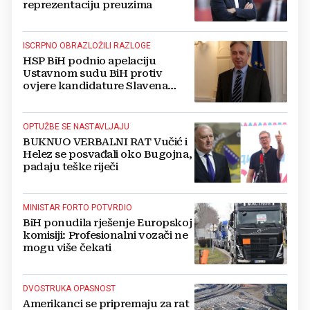
reprezentaciju preuzima
ISCRPNO OBRAZLOŽILI RAZLOGE
HSP BiH podnio apelaciju
Ustavnom sudu BiH protiv
ovjere kandidature Slavena
Kovačevića
OPTUŽBE SE NASTAVLJAJU
BUKNUO VERBALNI RAT Vučić i
Helez se posvađali oko Bugojna,
padaju teške riječi
MINISTAR FORTO POTVRDIO
BiH ponudila rješenje Europskoj
komisiji: Profesionalni vozači ne
mogu više čekati
DVOSTRUKA OPASNOST
Amerikanci se pripremaju za rat