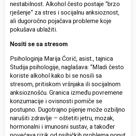
nestabilnost. Alkohol često postaje “brzo
rješenje” za stres i socijalnu anksioznost,
ali dugoročno pojačava probleme koje
pokušava ublažiti.
Nositi se sa stresom
Psihologinja Marija Ćorić, asist., tajnica
Studija psihologije, naglašava: “Mladi često
koriste alkohol kako bi se nosili sa
stresom, pritiskom vršnjaka ili socijalnom
anksioznošću. Granica između povremene
konzumacije i ovisnosti pomiče se
postupno. Dugotrajno pijenje može ozbiljno
narušiti zdravlje – oštetiti jetru, mozak,
hormonalni i imunosni sustav, a također
povećava rizik od psihičkih problema poput