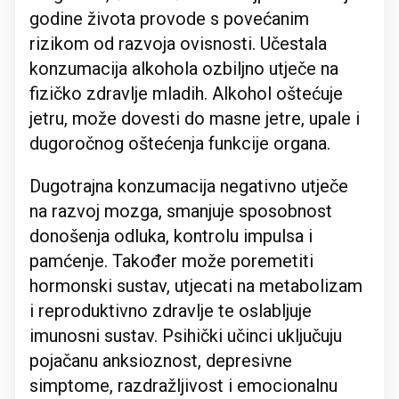
godine života provode s povećanim
rizikom od razvoja ovisnosti. Učestala
konzumacija alkohola ozbiljno utječe na
fizičko zdravlje mladih. Alkohol oštećuje
jetru, može dovesti do masne jetre, upale i
dugoročnog oštećenja funkcije organa.
Dugotrajna konzumacija negativno utječe
na razvoj mozga, smanjuje sposobnost
donošenja odluka, kontrolu impulsa i
pamćenje. Također može poremetiti
hormonski sustav, utjecati na metabolizam
i reproduktivno zdravlje te oslabljuje
imunosni sustav. Psihički učinci uključuju
pojačanu anksioznost, depresivne
simptome, razdražljivost i emocionalnu