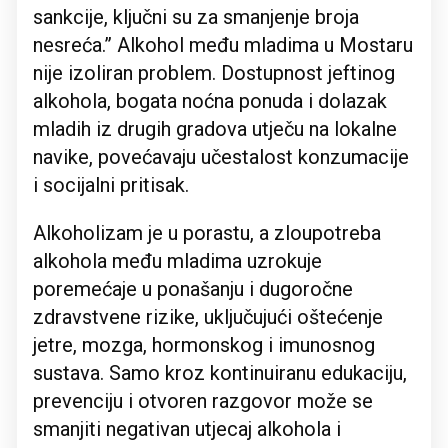
sankcije, ključni su za smanjenje broja
nesreća.” Alkohol među mladima u Mostaru
nije izoliran problem. Dostupnost jeftinog
alkohola, bogata noćna ponuda i dolazak
mladih iz drugih gradova utječu na lokalne
navike, povećavaju učestalost konzumacije
i socijalni pritisak.
Alkoholizam je u porastu, a zloupotreba
alkohola među mladima uzrokuje
poremećaje u ponašanju i dugoročne
zdravstvene rizike, uključujući oštećenje
jetre, mozga, hormonskog i imunosnog
sustava. Samo kroz kontinuiranu edukaciju,
prevenciju i otvoren razgovor može se
smanjiti negativan utjecaj alkohola i