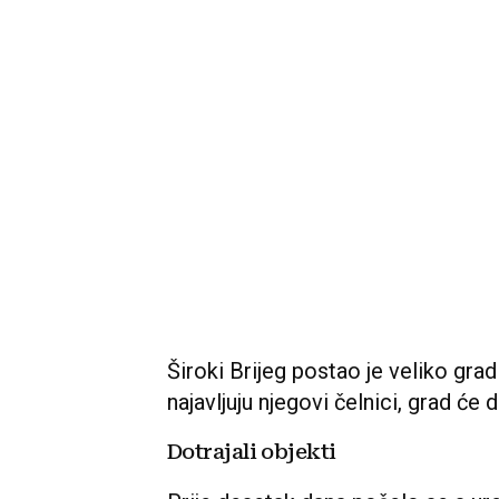
Široki Brijeg postao je veliko gra
najavljuju njegovi čelnici, grad će d
Dotrajali objekti