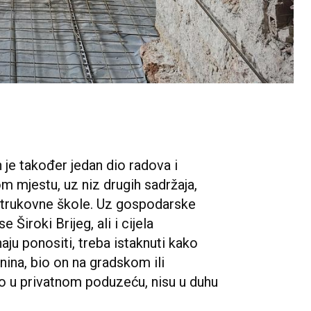
je također jedan dio radova i
om mjestu, uz niz drugih sadržaja,
 strukovne škole. Uz gospodarske
Široki Brijeg, ali i cijela
u ponositi, treba istaknuti kako
nina, bio on na gradskom ili
io u privatnom poduzeću, nisu u duhu