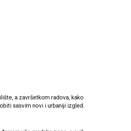
dilište, a završetkom radova, kako
obiti sasvim novi i urbaniji izgled.